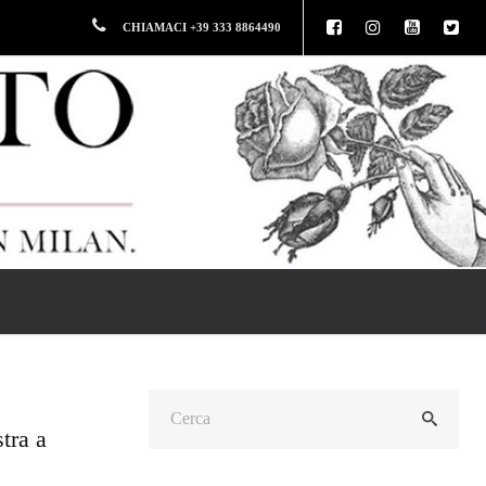
CHIAMACI +39 333 8864490
tra a