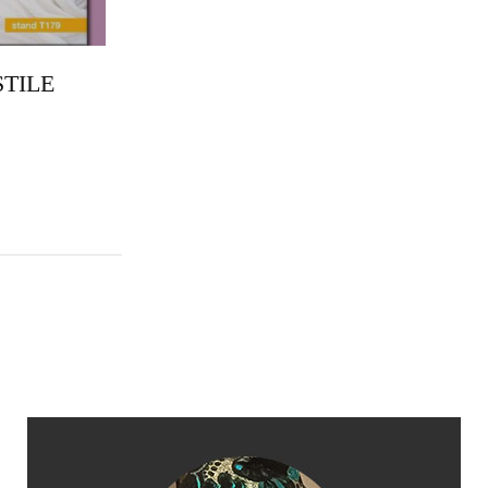
STILE