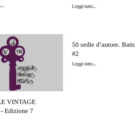
…
Leggi tutto...
50 sedie d’autore. Battu
#2
Leggi tutto...
E VINTAGE
 Edizione 7