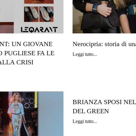
NT: UN GIOVANE
Nerocipria: storia di un
 PUGLIESE FA LE
Leggi tutto...
ALLA CRISI
BRIANZA SPOSI NE
DEL GREEN
Leggi tutto...