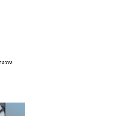
 nuova