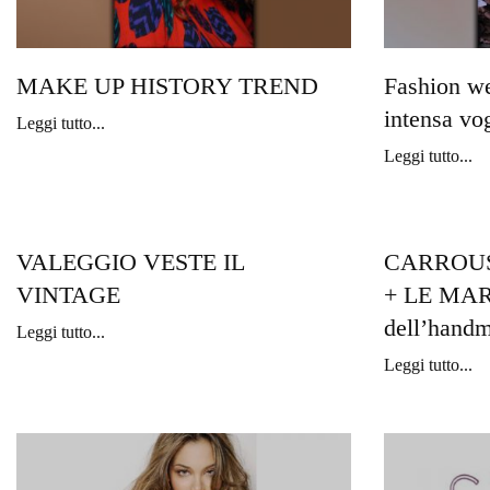
MAKE UP HISTORY TREND
Fashion w
intensa vo
Leggi tutto...
Leggi tutto...
VALEGGIO VESTE IL
CARROUS
VINTAGE
+ LE MARC
dell’hand
Leggi tutto...
Leggi tutto...