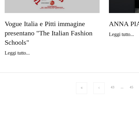
Vogue Italia e Pitti immagine
ANNA PIAG
presentano "The Italian Fashion
Leggi tutto...
Schools"
Leggi tutto...
43
...
45