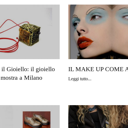
il Gioiello: il gioiello
IL MAKE UP COME 
n mostra a Milano
Leggi tutto...