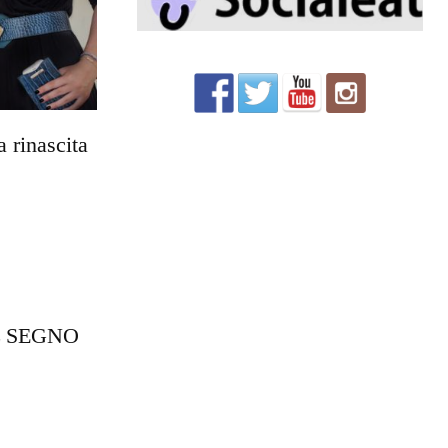
a rinascita
L SEGNO