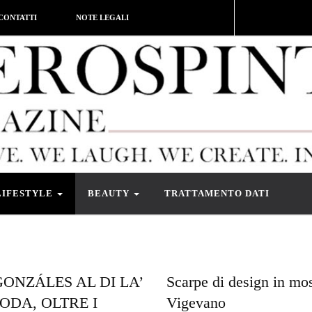
CONTATTI
NOTE LEGALI
LIFESTYLE
BEAUTY
TRATTAMENTO DATI
ONZÁLES AL DI LA’
Scarpe di design in mos
ODA, OLTRE I
Vigevano