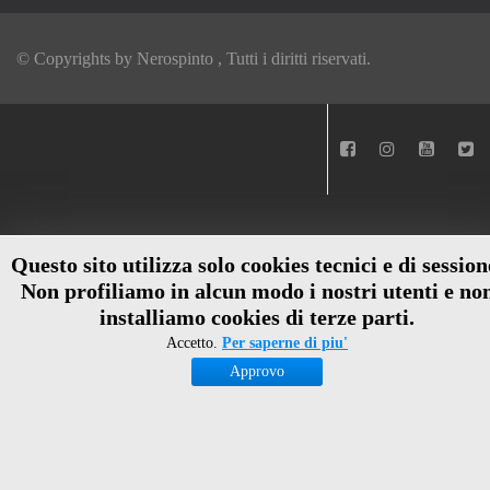
© Copyrights by
Nerospinto
, Tutti i diritti riservati.
Questo sito utilizza solo cookies tecnici e di session
Non profiliamo in alcun modo i nostri utenti e no
installiamo cookies di terze parti.
Accetto.
Per saperne di piu'
Approvo