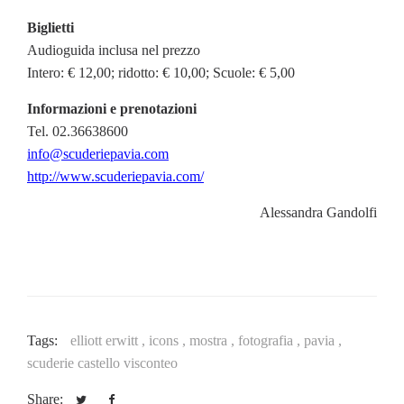
Biglietti
Audioguida inclusa nel prezzo
Intero: € 12,00; ridotto: € 10,00; Scuole: € 5,00
Informazioni e prenotazioni
Tel. 02.36638600
info@scuderiepavia.com
http://www.scuderiepavia.com/
Alessandra Gandolfi
Tags:
elliott erwitt ,
icons ,
mostra ,
fotografia ,
pavia ,
scuderie castello visconteo
Share: