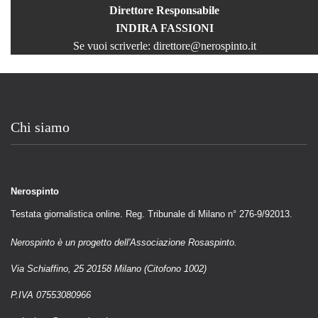
Direttore Responsabile
INDIRA FASSIONI
Se vuoi scriverle:
direttore@nerospinto.it
Chi siamo
Nerospinto
Testata giornalistica online. Reg. Tribunale di Milano n° 276-9/92013.
Nerospinto è un progetto dell'Associazione Rosaspinto.
Via Schiaffino, 25 20158 Milano (Citofono 1002)
P.IVA 07553080966