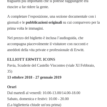
traguardi più importanti che si potesse raggiungere era
riuscire a far ridere la gente.
A completare l’esposizione, una sezione documentale con i
giornali e le
pubblicazioni originali
su cui comparvero per la
prima volta le immagini.
Nel prezzo del biglietto è inclusa l’audioguida, che
accompagna piacevolmente il visitatore con racconti e
aneddoti della vita private e professionale di Erwitt.
ELLIOTT ERWITT. ICONS
Pavia, Scuderie del Castello Visconteo (viale XI Febbraio,
35)
13 ottobre 2018 - 27 gennaio 2019
Orari
Dal martedì al venerdì: 10.00-13.00/14.00-18.00
Sabato, domenica e festivi: 10.00 - 20.00
(La biglietteria chiude un'ora prima)