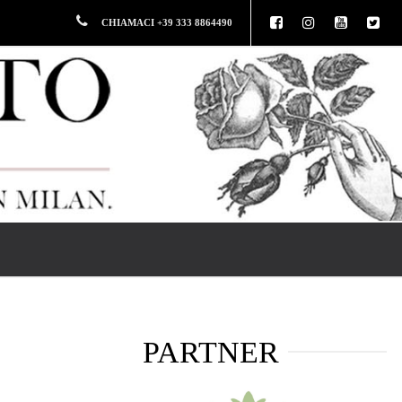
CHIAMACI +39 333 8864490
PARTNER