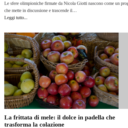
Le sfere olimpioniche firmate da Nicola Giotti nascono come un pro
che mette in discussione e trascende il…
Leggi tutto...
La frittata di mele: il dolce in padella che
trasforma la colazione