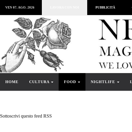
VEN 07. AGO. 2026
LAVORA CON NOI
PUBBLICITÀ
HOME
CULTURA
FOOD
NIGHTLIFE
Sottoscrivi questo feed RSS