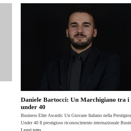
Daniele Bartocci: Un Marchigiano tra i 
under 40
Business Elite Awards: Un Giovane Italiano nella Prestigio
Under 40 Il prestigioso riconoscimento internazionale Busi
Leggi tutto...