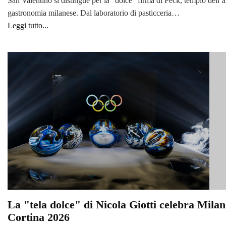
San Valentino si distingue per la “dolce” firma di Peck, tempio dell’a
gastronomia milanese. Dal laboratorio di pasticceria…
Leggi tutto...
La "tela dolce" di Nicola Giotti celebra Mila
Cortina 2026