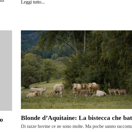
lta
Leggi tutto...
Blonde d’Aquitaine: La bistecca che batt
no
Di razze bovine ce ne sono molte. Ma poche sanno racconta