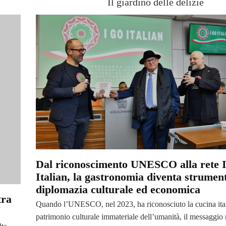
Il giardino delle delizie
Dal riconoscimento UNESCO alla rete 
Italian, la gastronomia diventa strumen
diplomazia culturale ed economica
tra
Quando l’UNESCO, nel 2023, ha riconosciuto la cucina ita
patrimonio culturale immateriale dell’umanità, il messaggi