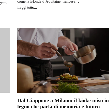
come la Blonde d’Aquitaine: francese…
getto
Leggi tutto...
Dal Giappone a Milano: il kioke miso in 
legno che parla di memoria e futuro