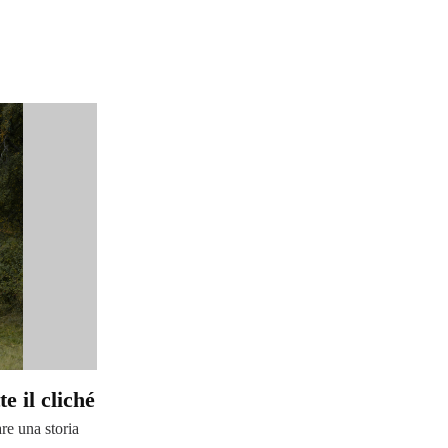
e il cliché
re una storia