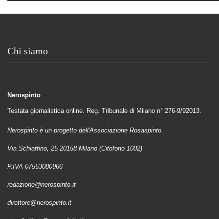
Chi siamo
Nerospinto
Testata giornalistica online. Reg. Tribunale di Milano n° 276-9/92013.
Nerospinto è un progetto dell'Associazione Rosaspinto.
Via Schiaffino, 25 20158 Milano (Citofono 1002)
P.IVA 07553080966
redazione@nerospinto.it
direttore@nerospinto.it