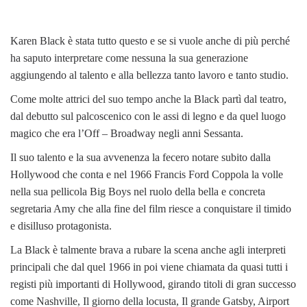
Karen Black è stata tutto questo e se si vuole anche di più perché
ha saputo interpretare come nessuna la sua generazione
aggiungendo al talento e alla bellezza tanto lavoro e tanto studio.
Come molte attrici del suo tempo anche la Black partì dal teatro,
dal debutto sul palcoscenico con le assi di legno e da quel luogo
magico che era l’Off – Broadway negli anni Sessanta.
Il suo talento e la sua avvenenza la fecero notare subito dalla
Hollywood che conta e nel 1966 Francis Ford Coppola la volle
nella sua pellicola Big Boys nel ruolo della bella e concreta
segretaria Amy che alla fine del film riesce a conquistare il timido
e disilluso protagonista.
La Black è talmente brava a rubare la scena anche agli interpreti
principali che dal quel 1966 in poi viene chiamata da quasi tutti i
registi più importanti di Hollywood, girando titoli di gran successo
come Nashville, Il giorno della locusta, Il grande Gatsby, Airport