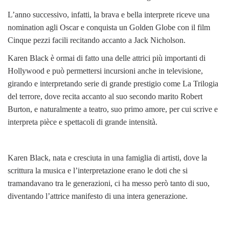
L’anno successivo, infatti, la brava e bella interprete riceve una
nomination agli Oscar e conquista un Golden Globe con il film
Cinque pezzi facili recitando accanto a Jack Nicholson.
Karen Black è ormai di fatto una delle attrici più importanti di
Hollywood e può permettersi incursioni anche in televisione,
girando e interpretando serie di grande prestigio come La Trilogia
del terrore, dove recita accanto al suo secondo marito Robert
Burton, e naturalmente a teatro, suo primo amore, per cui scrive e
interpreta pièce e spettacoli di grande intensità.
Karen Black, nata e cresciuta in una famiglia di artisti, dove la
scrittura la musica e l’interpretazione erano le doti che si
tramandavano tra le generazioni, ci ha messo però tanto di suo,
diventando l’attrice manifesto di una intera generazione.