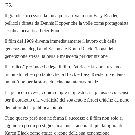
’75.
Il grande successo e la fama però arrivano con Easy Reader,
pellicola diretta da Dennis Hopper che la volle come protagonista
assoluta accanto a Peter Fonda.
Il film del 1969 diventa immediatamente il lavoro cult della
generazione degli anni Settanta e Karen Black l’icona della
generazione stessa, la bella e maledetta per definizione.
Il “trittico” profano che lega il film, l’attrice e la storia restano
immutati nel tempo tanto che la Black e Easy Reader diventano
un tutt’uno per la storia del cinema internazionale.
La pellicola riceve, come sempre in questi casi, plauso e consensi
per il coraggio e la veridicità del soggetto e feroci critiche da parte
dei tutori della pubblica morale.
Tutto questo però non ne ferma il successo e il film non solo si
aggiudica premi prestigiosi ma lancia ancora di più la figura di
Karen Black come attrice e icona della sua generazione.