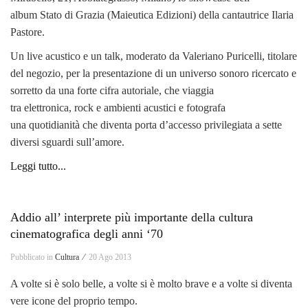
album Stato di Grazia (Maieutica Edizioni) della cantautrice Ilaria
Pastore.
Un live acustico e un talk, moderato da Valeriano Puricelli, titolare
del negozio, per la presentazione di un universo sonoro ricercato e
sorretto da una forte cifra autoriale, che viaggia
tra elettronica, rock e ambien
ti acustici e fotografa
una quotidianità che diventa porta d’accesso privilegiata a sette
diversi sguardi sull’amore.
Leggi tutto...
Addio all’ interprete più importante della cultura
cinematografica degli anni ‘70
Pubblicato in
Cultura ⁄
20 Ago 2013
A volte si è solo belle, a volte si è molto brave e a volte si diventa
vere icone del proprio tempo.