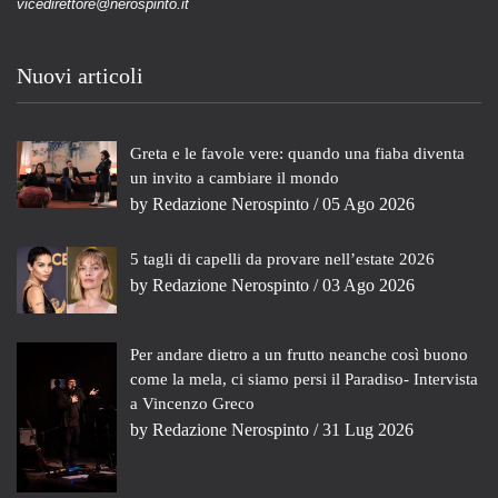
vicedirettore@nerospinto.it
Nuovi articoli
Greta e le favole vere: quando una fiaba diventa
un invito a cambiare il mondo
by
Redazione Nerospinto
/ 05 Ago 2026
5 tagli di capelli da provare nell’estate 2026
by
Redazione Nerospinto
/ 03 Ago 2026
Per andare dietro a un frutto neanche così buono
come la mela, ci siamo persi il Paradiso- Intervista
a Vincenzo Greco
by
Redazione Nerospinto
/ 31 Lug 2026