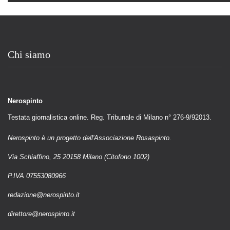
Chi siamo
Nerospinto
Testata giornalistica online. Reg. Tribunale di Milano n° 276-9/92013.
Nerospinto è un progetto dell'Associazione Rosaspinto.
Via Schiaffino, 25 20158 Milano (Citofono 1002)
P.IVA 07553080966
redazione@nerospinto.it
direttore@nerospinto.it