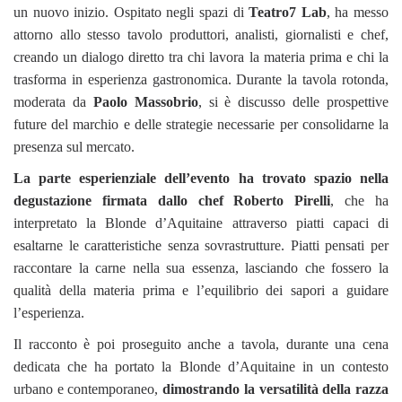
un nuovo inizio. Ospitato negli spazi di
Teatro7 Lab
, ha messo
attorno allo stesso tavolo produttori, analisti, giornalisti e chef,
creando un dialogo diretto tra chi lavora la materia prima e chi la
trasforma in esperienza gastronomica. Durante la tavola rotonda,
moderata da
Paolo Massobrio
, si è discusso delle prospettive
future del marchio e delle strategie necessarie per consolidarne la
presenza sul mercato.
La parte esperienziale dell’evento ha trovato spazio nella
degustazione firmata dallo chef Roberto Pirelli
, che ha
interpretato la Blonde d’Aquitaine attraverso piatti capaci di
esaltarne le caratteristiche senza sovrastrutture. Piatti pensati per
raccontare la carne nella sua essenza, lasciando che fossero la
qualità della materia prima e l’equilibrio dei sapori a guidare
l’esperienza.
Il racconto è poi proseguito anche a tavola, durante una cena
dedicata che ha portato la Blonde d’Aquitaine in un contesto
urbano e contemporaneo,
dimostrando la versatilità della razza