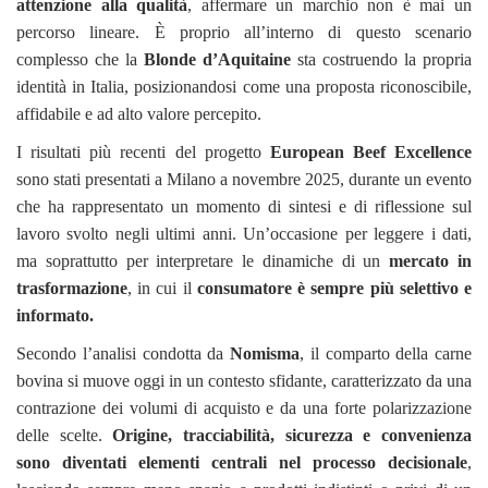
attenzione alla qualità
, affermare un marchio non è mai un
percorso lineare. È proprio all’interno di questo scenario
complesso che la
Blonde d’Aquitaine
sta costruendo la propria
identità in Italia, posizionandosi come una proposta riconoscibile,
affidabile e ad alto valore percepito.
I risultati più recenti del progetto
European Beef Excellence
sono stati presentati a Milano a novembre 2025, durante un evento
che ha rappresentato un momento di sintesi e di riflessione sul
lavoro svolto negli ultimi anni. Un’occasione per leggere i dati,
ma soprattutto per interpretare le dinamiche di un
mercato in
trasformazione
, in cui il
consumatore è sempre più selettivo e
informato.
Secondo l’analisi condotta da
Nomisma
, il comparto della carne
bovina si muove oggi in un contesto sfidante, caratterizzato da una
contrazione dei volumi di acquisto e da una forte polarizzazione
delle scelte.
Origine, tracciabilità, sicurezza e convenienza
sono diventati elementi centrali nel processo decisionale
,