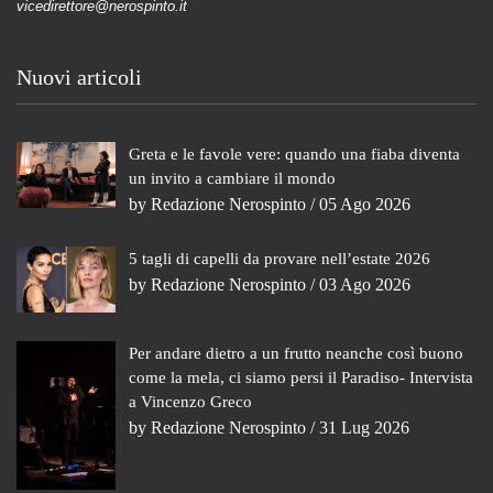
vicedirettore@nerospinto.it
Nuovi articoli
Greta e le favole vere: quando una fiaba diventa
un invito a cambiare il mondo
by
Redazione Nerospinto
/ 05 Ago 2026
5 tagli di capelli da provare nell’estate 2026
by
Redazione Nerospinto
/ 03 Ago 2026
Per andare dietro a un frutto neanche così buono
come la mela, ci siamo persi il Paradiso- Intervista
a Vincenzo Greco
by
Redazione Nerospinto
/ 31 Lug 2026