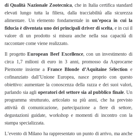
di Qualità Nazionale Zootecnica
, che in Italia certifica standard
elevati lungo tutta la filiera, dalla tracciabilità alla sicurezza
alimentare. Un elemento fondamentale in
un’epoca in cui la
fiducia è diventata uno dei principali driver di scelta
, e in cui il
valore di un prodotto si misura anche nella sua capacità di
raccontare come viene realizzato.
Il progetto
European Beef Excellence
, con un investimento di
circa 1,7 milioni di euro in 3 anni, promosso da Asprocarne
Piemonte insieme a
France Blonde d’Aquitaine Sélection
e
cofinanziato dall’Unione Europea, nasce proprio con questo
obiettivo: aumentare la conoscenza della razza e dei suoi valori,
parlando sia agli
operatori del settore sia al pubblico finale
. Un
programma strutturato, articolato su più anni, che ha previsto
attività di comunicazione, partecipazione a fiere di settore,
degustazioni guidate, workshop e momenti di incontro con la
stampa specializzata.
L’evento di Milano ha rappresentato un punto di arrivo, ma anche