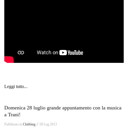
Leggi tutto...
Domenica 28 luglio grande appuntamento con la musica
a Trani!
Pubblicato in
Clubbing ⁄
28 Lug 2013