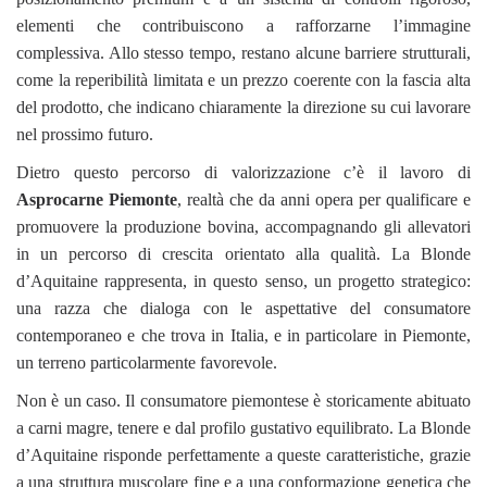
elementi che contribuiscono a rafforzarne l’immagine
complessiva. Allo stesso tempo, restano alcune barriere strutturali,
come la reperibilità limitata e un prezzo coerente con la fascia alta
del prodotto, che indicano chiaramente la direzione su cui lavorare
nel prossimo futuro.
Dietro questo percorso di valorizzazione c’è il lavoro di
Asprocarne Piemonte
, realtà che da anni opera per qualificare e
promuovere la produzione bovina, accompagnando gli allevatori
in un percorso di crescita orientato alla qualità. La Blonde
d’Aquitaine rappresenta, in questo senso, un progetto strategico:
una razza che dialoga con le aspettative del consumatore
contemporaneo e che trova in Italia, e in particolare in Piemonte,
un terreno particolarmente favorevole.
Non è un caso. Il consumatore piemontese è storicamente abituato
a carni magre, tenere e dal profilo gustativo equilibrato. La Blonde
d’Aquitaine risponde perfettamente a queste caratteristiche, grazie
a una struttura muscolare fine e a una conformazione genetica che