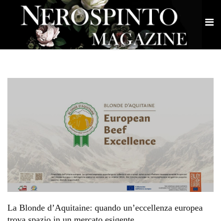
La Blonde d’Aquitaine: quando un’eccellenza europea
trova spazio in un mercato esigente