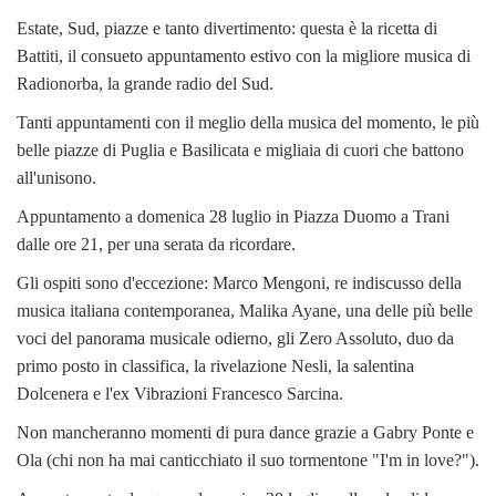
Estate, Sud, piazze e tanto divertimento: questa è la ricetta di
Battiti, il consueto appuntamento estivo con la migliore musica di
Radionorba, la grande radio del Sud.
Tanti appuntamenti con il meglio della musica del momento, le più
belle piazze di Puglia e Basilicata e migliaia di cuori che battono
all'unisono.
Appuntamento a domenica 28 luglio in Piazza Duomo a Trani
dalle ore 21, per una serata da ricordare.
Gli ospiti sono d'eccezione: Marco Mengoni, re indiscusso della
musica italiana contemporanea, Malika Ayane, una delle più belle
voci del panorama musicale odierno, gli Zero Assoluto, duo da
primo posto in classifica, la rivelazione Nesli, la salentina
Dolcenera e l'ex Vibrazioni Francesco Sarcina.
Non mancheranno momenti di pura dance grazie a Gabry Ponte e
Ola (chi non ha mai canticchiato il suo tormentone "I'm in love?").