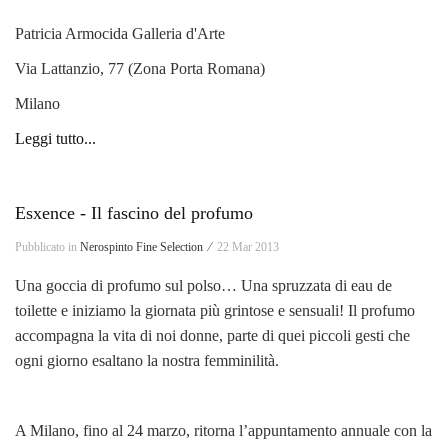
Patricia Armocida Galleria d'Arte
Via Lattanzio, 77 (Zona Porta Romana)
Milano
Leggi tutto...
Esxence - Il fascino del profumo
Pubblicato in
Nerospinto Fine Selection ⁄
22 Mar 2013
Una goccia di profumo sul polso… Una spruzzata di eau de
toilette e iniziamo la giornata più grintose e sensuali! Il profumo
accompagna la vita di noi donne, parte di quei piccoli gesti che
ogni giorno esaltano la nostra femminilità.
A Milano, fino al 24 marzo, ritorna l’appuntamento annuale con la