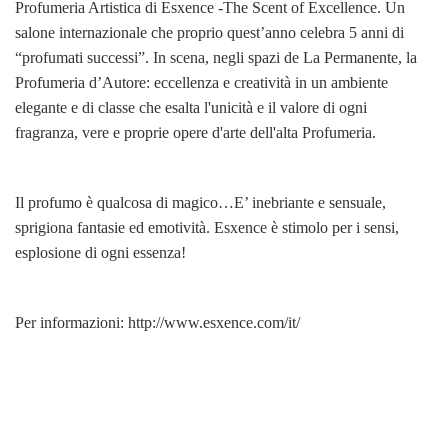
Profumeria Artistica di Esxence -The Scent of Excellence. Un
salone internazionale che proprio quest’anno celebra 5 anni di
“profumati successi”. In scena, negli spazi de La Permanente, la
Profumeria d’Autore: eccellenza e creatività in un ambiente
elegante e di classe che esalta l'unicità e il valore di ogni
fragranza, vere e proprie opere d'arte dell'alta Profumeria.
Il profumo è qualcosa di magico…E’ inebriante e sensuale,
sprigiona fantasie ed emotività. Esxence è stimolo per i sensi,
esplosione di ogni essenza!
Per informazioni: http://www.esxence.com/it/