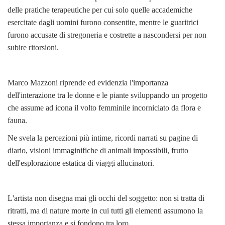
delle pratiche terapeutiche per cui solo quelle accademiche
esercitate dagli uomini furono consentite, mentre le guaritrici
furono accusate di stregoneria e costrette a nascondersi per non
subire ritorsioni.
Marco Mazzoni riprende ed evidenzia l'importanza
dell'interazione tra le donne e le piante sviluppando un progetto
che assume ad icona il volto femminile incorniciato da flora e
fauna.
Ne svela la percezioni più intime, ricordi narrati su pagine di
diario, visioni immaginifiche di animali impossibili, frutto
dell'esplorazione estatica di viaggi allucinatori.
L'artista non disegna mai gli occhi del soggetto: non si tratta di
ritratti, ma di nature morte in cui tutti gli elementi assumono la
stessa importanza e si fondono tra loro.