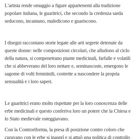
L'artista rende omaggio a figure appartenenti alla tradizione
popolare italiana, le guaritrici, che secondo la credenza sarda
seducono, incantano, maledicono e guariscono.
I disegni raccontano storie legate alle arti segrete detenute da
queste donne: nelle composizioni circolari, che alludono al ciclo
della natura, si compenetrano piante medicinali, farfalle e volatili
che si abbeverano del loro nettare e, seminascoste, emergono le
sagome di volti femminili, costrette a nascondere la propria
sensualità e i loro saperi.
Le guaritrici erano molto rispettate per la loro conoscenza delle
erbe medicinali e questo conferiva loro un potere che la Chiesa e
lo Stato medievale osteggiavano.
Con la Controriforma, la presa di posizione contro coloro che
curavano con le erbe si inasprì e si attuò una politica di controllo