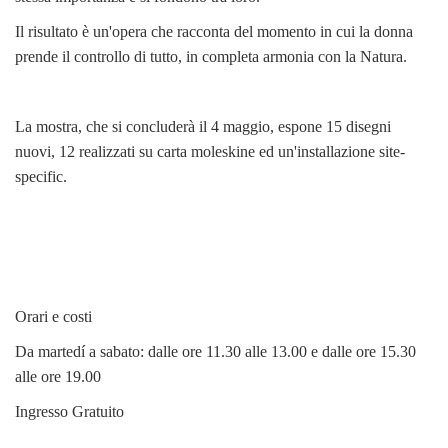
Il risultato è un'opera che racconta del momento in cui la donna
prende il controllo di tutto, in completa armonia con la Natura.
La mostra, che si concluderà il 4 maggio, espone 15 disegni
nuovi, 12 realizzati su carta moleskine ed un'installazione site-
specific.
Orari e costi
Da martedí a sabato: dalle ore 11.30 alle 13.00 e dalle ore 15.30
alle ore 19.00
Ingresso Gratuito