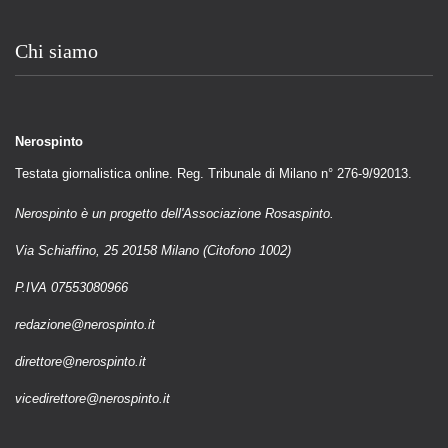
Chi siamo
Nerospinto
Testata giornalistica online. Reg. Tribunale di Milano n° 276-9/92013.
Nerospinto è un progetto dell'Associazione Rosaspinto.
Via Schiaffino, 25 20158 Milano (Citofono 1002)
P.IVA 07553080966
redazione@nerospinto.it
direttore@nerospinto.it
vicedirettore@nerospinto.it