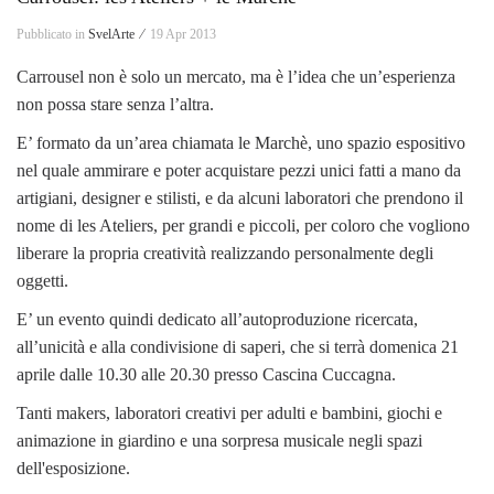
Pubblicato in
SvelArte ⁄
19 Apr 2013
Carrousel non è solo un mercato, ma è l’idea che un’esperienza
non possa stare senza l’altra.
E’ formato da un’area chiamata le Marchè, uno spazio espositivo
nel quale ammirare e poter acquistare pezzi unici fatti a mano da
artigiani, designer e stilisti, e da alcuni laboratori che prendono il
nome di les Ateliers, per grandi e piccoli, per coloro che vogliono
liberare la propria creatività realizzando personalmente degli
oggetti.
E’ un evento quindi dedicato all’autoproduzione ricercata,
all’unicità e alla condivisione di saperi, che si terrà domenica 21
aprile dalle 10.30 alle 20.30 presso Cascina Cuccagna.
Tanti makers, laboratori creativi per adulti e bambini, giochi e
animazione in giardino e una sorpresa musicale negli spazi
dell'esposizione.