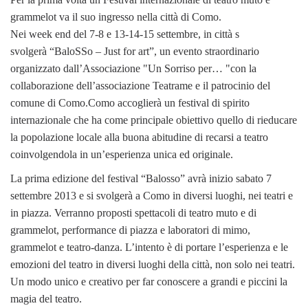
grammelot va il suo ingresso nella città di Como.
Nei week end del 7-8 e 13-14-15 settembre, in città s
svolgerà “BaloSSo – Just for art”, un evento straordinario
organizzato dall’Associazione "Un Sorriso per… "con la
collaborazione dell’associazione Teatrame e il patrocinio del
comune di Como.Como accoglierà un festival di spirito
internazionale che ha come principale obiettivo quello di rieducare
la popolazione locale alla buona abitudine di recarsi a teatro
coinvolgendola in un’esperienza unica ed originale.
La prima edizione del festival “Balosso” avrà inizio sabato 7
settembre 2013 e si svolgerà a Como in diversi luoghi, nei teatri e
in piazza. Verranno proposti spettacoli di teatro muto e di
grammelot, performance di piazza e laboratori di mimo,
grammelot e teatro-danza. L’intento è di portare l’esperienza e le
emozioni del teatro in diversi luoghi della città, non solo nei teatri.
Un modo unico e creativo per far conoscere a grandi e piccini la
magia del teatro.