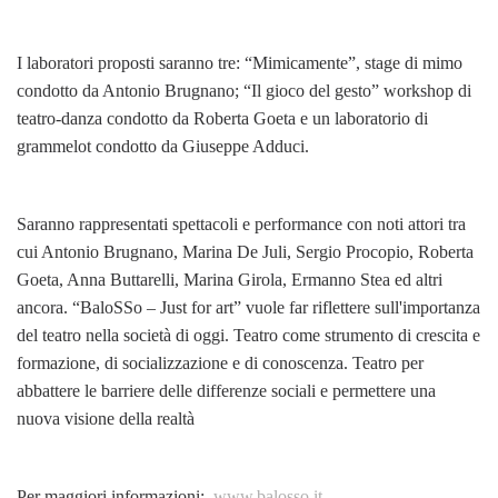
I laboratori proposti saranno tre: “Mimicamente”, stage di mimo
condotto da Antonio Brugnano; “Il gioco del gesto” workshop di
teatro-danza condotto da Roberta Goeta e un laboratorio di
grammelot condotto da Giuseppe Adduci.
Saranno rappresentati spettacoli e performance con noti attori tra
cui Antonio Brugnano, Marina De Juli, Sergio Procopio, Roberta
Goeta, Anna Buttarelli, Marina Girola, Ermanno Stea ed altri
ancora. “BaloSSo – Just for art” vuole far riflettere sull'importanza
del teatro nella società di oggi. Teatro come strumento di crescita e
formazione, di socializzazione e di conoscenza. Teatro per
abbattere le barriere delle differenze sociali e permettere una
nuova visione della realtà
Per maggiori informazioni:
www.balosso.it