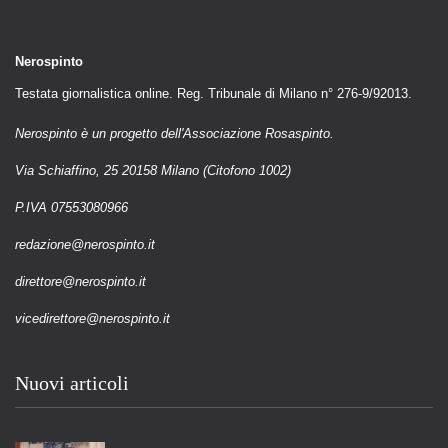
Nerospinto
Testata giornalistica online. Reg. Tribunale di Milano n° 276-9/92013.
Nerospinto è un progetto dell'Associazione Rosaspinto.
Via Schiaffino, 25 20158 Milano (Citofono 1002)
P.IVA 07553080966
redazione@nerospinto.it
direttore@nerospinto.it
vicedirettore@nerospinto.it
Nuovi articoli