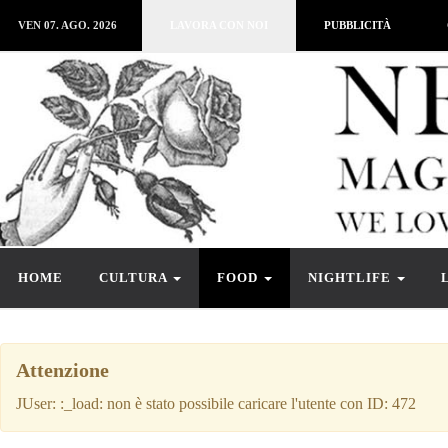
VEN 07. AGO. 2026
LAVORA CON NOI
PUBBLICITÀ
HOME
CULTURA
FOOD
NIGHTLIFE
Attenzione
JUser: :_load: non è stato possibile caricare l'utente con ID: 472