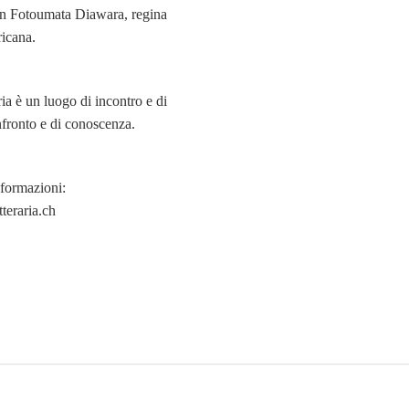
con Fotoumata Diawara, regina
ricana.
ia è un luogo di incontro e di
fronto e di conoscenza.
nformazioni:
teraria.ch