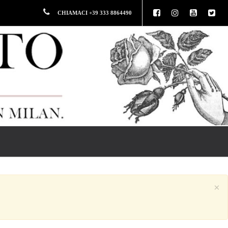
CHIAMACI +39 333 8864490
×