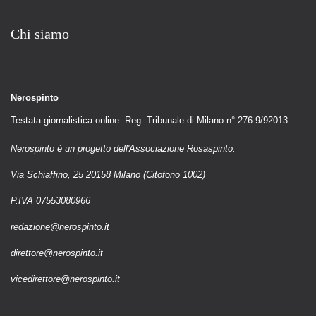
Chi siamo
Nerospinto
Testata giornalistica online. Reg. Tribunale di Milano n° 276-9/92013.
Nerospinto è un progetto dell'Associazione Rosaspinto.
Via Schiaffino, 25 20158 Milano (Citofono 1002)
P.IVA 07553080966
redazione@nerospinto.it
direttore@nerospinto.it
vicedirettore@nerospinto.it