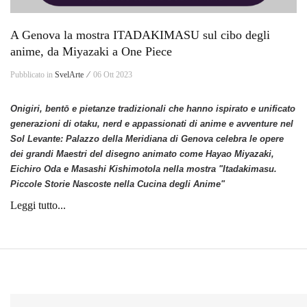
A Genova la mostra ITADAKIMASU sul cibo degli
anime, da Miyazaki a One Piece
Pubblicato in
SvelArte ⁄
06 Ott 2023
Onigiri, bentō e pietanze tradizionali che hanno ispirato e unificato
generazioni di otaku, nerd e appassionati di anime e avventure nel
Sol Levante: Palazzo della Meridiana di Genova celebra le opere
dei grandi Maestri del disegno animato come Hayao Miyazaki,
Eichiro Oda e Masashi Kishimotola nella mostra "Itadakimasu.
Piccole Storie Nascoste nella Cucina degli Anime"
Leggi tutto...