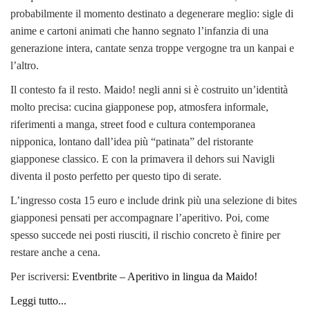
probabilmente il momento destinato a degenerare meglio: sigle di
anime e cartoni animati che hanno segnato l’infanzia di una
generazione intera, cantate senza troppe vergogne tra un kanpai e
l’altro.
Il contesto fa il resto. Maido! negli anni si è costruito un’identità
molto precisa: cucina giapponese pop, atmosfera informale,
riferimenti a manga, street food e cultura contemporanea
nipponica, lontano dall’idea più “patinata” del ristorante
giapponese classico. E con la primavera il dehors sui Navigli
diventa il posto perfetto per questo tipo di serate.
L’ingresso costa 15 euro e include drink più una selezione di bites
giapponesi pensati per accompagnare l’aperitivo. Poi, come
spesso succede nei posti riusciti, il rischio concreto è finire per
restare anche a cena.
Per iscriversi:
Eventbrite – Aperitivo in lingua da Maido!
Leggi tutto...