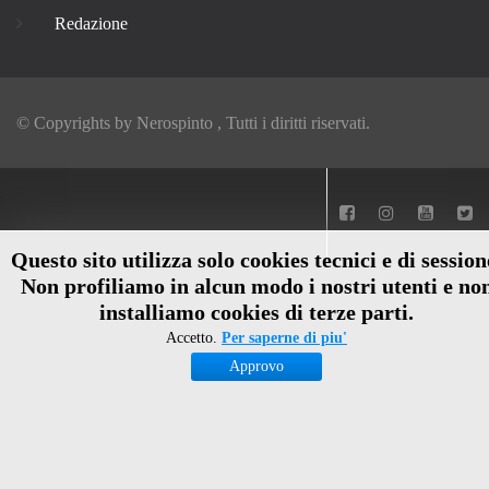
Redazione
© Copyrights by
Nerospinto
, Tutti i diritti riservati.
Questo sito utilizza solo cookies tecnici e di session
Non profiliamo in alcun modo i nostri utenti e no
installiamo cookies di terze parti.
Accetto.
Per saperne di piu'
Approvo