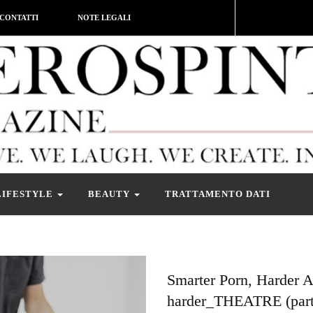
CONTATTI
NOTE LEGALI
LIFESTYLE
BEAUTY
TRATTAMENTO DATI
Smarter Porn, Harder A
harder_THEATRE (part