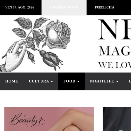
VEN 07. AGO. 2026
LAVORA CON NOI
PUBBLICITÀ
HOME
CULTURA
FOOD
NIGHTLIFE