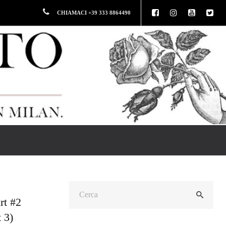
CHIAMACI +39 333 8864490
rt #2
 3)