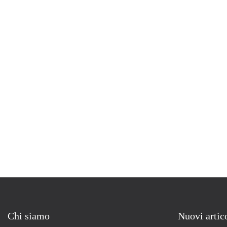
Chi siamo
Nuovi artic