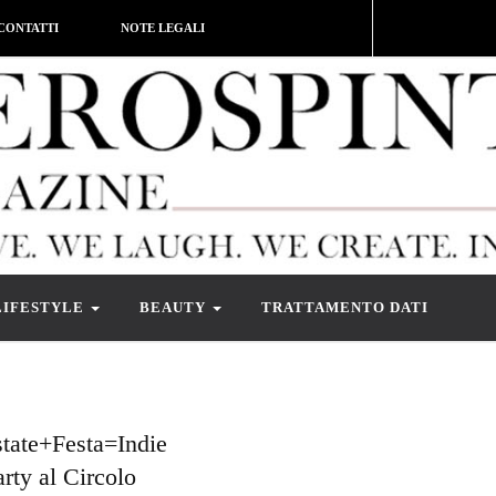
CONTATTI
NOTE LEGALI
LIFESTYLE
BEAUTY
TRATTAMENTO DATI
tate+Festa=Indie
ty al Circolo