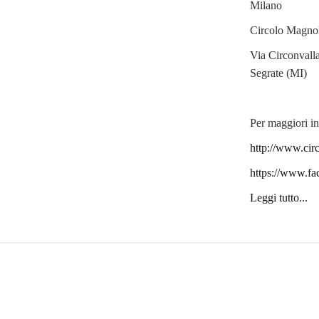
Milano
Circolo Magno
Via Circonvall
Segrate (MI)
Per maggiori in
http://www.circ
https://www.f
Leggi tutto...