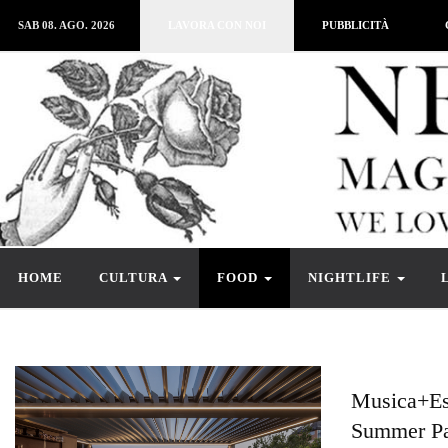
SAB 08. AGO. 2026
LAVORA CON NOI
PUBBLICITÀ
HOME
CULTURA
FOOD
NIGHTLIFE
Musica+Es
Summer Par