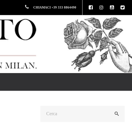
CHIAMACI +39 333 8864490