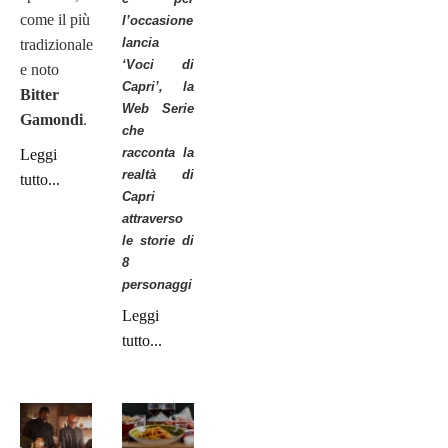
come il più
l’occasione
lancia
tradizionale
‘Voci di
e noto
Capri’, la
Bitter
Web Serie
Gamondi
.
che
racconta la
Leggi
realtà di
tutto...
Capri
attraverso
le storie di
8
personaggi
Leggi
tutto...