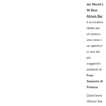
dei World’s
50 Best
,
Atrium Bar
è la location
ideale per
un pranzo,
una cena o
un aperitivo
in uno dei
più
suggestivi
ambienti di
Four
Seasons di
Firenze.
Quest'anno
l'Atrium Bar