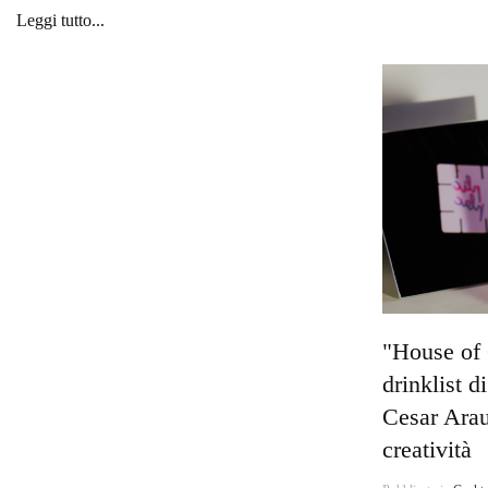
Leggi tutto...
"House of 
drinklist 
Cesar Arau
creatività