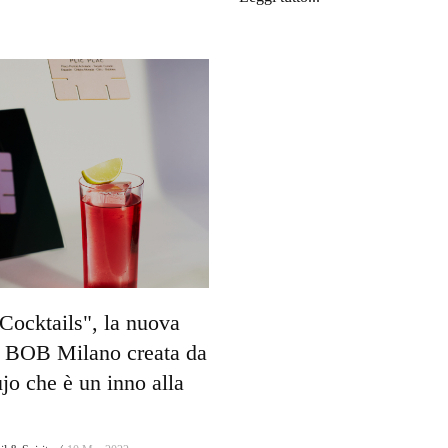
Cocktails", la nuova
di BOB Milano creata da
jo che è un inno alla