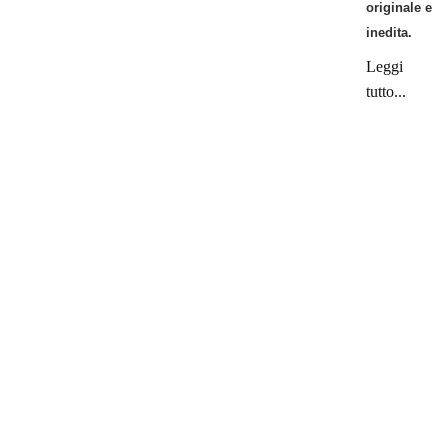
originale e
inedita.
Leggi
tutto...