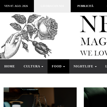
VEN 07. AGO. 2026
LAVORA CON NOI
PUBBLICITÀ
HOME
CULTURA
FOOD
NIGHTLIFE