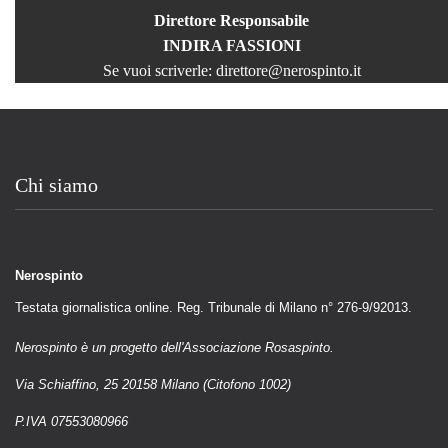
Direttore Responsabile
INDIRA FASSIONI
Se vuoi scriverle:
direttore@nerospinto.it
Chi siamo
Nerospinto
Testata giornalistica online. Reg. Tribunale di Milano n° 276-9/92013.
Nerospinto è un progetto dell'Associazione Rosaspinto.
Via Schiaffino, 25 20158 Milano (Citofono 1002)
P.IVA 07553080966