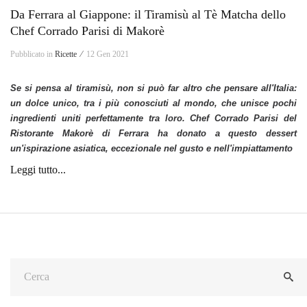
Da Ferrara al Giappone: il Tiramisù al Tè Matcha dello
Chef Corrado Parisi di Makorè
Pubblicato in
Ricette ⁄
12 Gen 2021
Se si pensa al tiramisù, non si può far altro che pensare all'Italia:
un dolce unico, tra i più conosciuti al mondo, che unisce pochi
ingredienti uniti perfettamente tra loro. Chef Corrado Parisi del
Ristorante Makorè di Ferrara ha donato a questo dessert
un'ispirazione asiatica, eccezionale nel gusto e nell'impiattamento
Leggi tutto...