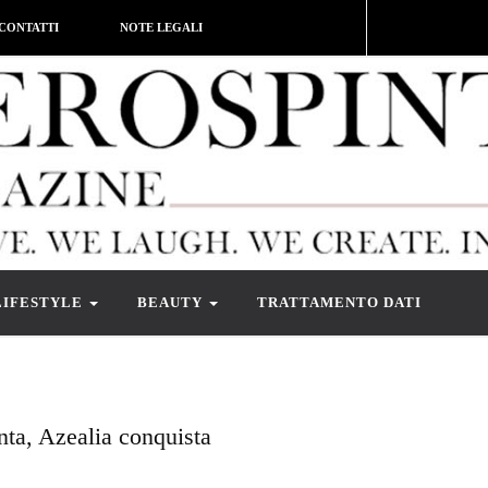
CONTATTI
NOTE LEGALI
LIFESTYLE
BEAUTY
TRATTAMENTO DATI
nta, Azealia conquista