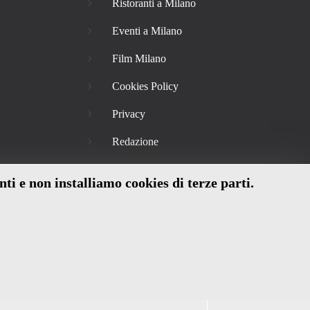
Ristoranti a Milano
Eventi a Milano
Film Milano
Cookies Policy
Privacy
Redazione
nti e non installiamo cookies di terze parti.