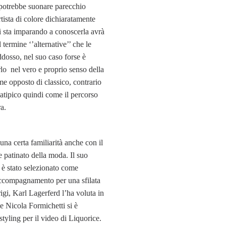
 potrebbe suonare parecchio
rtista di colore dichiaratamente
i sta imparando a conoscerla avrà
l termine ‘’alternative’’ che le
dosso, nel suo caso forse è
lo nel vero e proprio senso della
me opposto di classico, contrario
 atipico quindi come il percorso
a.
na certa familiarità anche con il
 patinato della moda. Il suo
è stato selezionato come
ccompagnamento per una sfilata
igi, Karl Lagerferd l’ha voluta in
 e Nicola Formichetti si è
styling per il video di Liquorice.