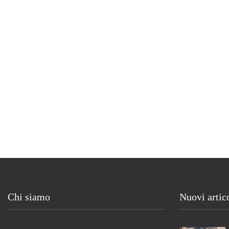
Chi siamo
Nuovi artic