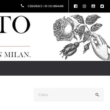
CHIAMACI +39 333 8864490