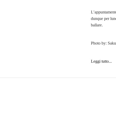
L’appuntamento
dunque per lun
ballare.
Photo by: Saku
Leggi tutto...