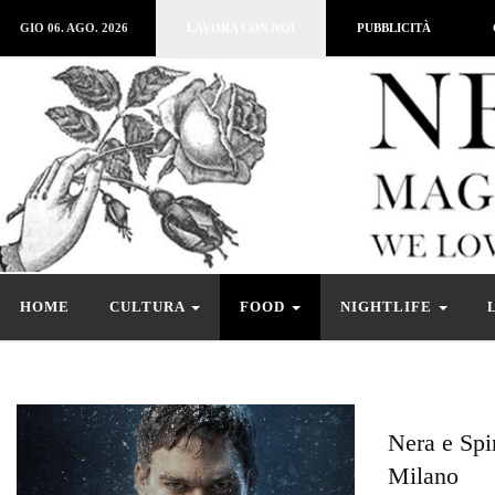
GIO 06. AGO. 2026
LAVORA CON NOI
PUBBLICITÀ
HOME
CULTURA
FOOD
NIGHTLIFE
Nera e Spi
Milano