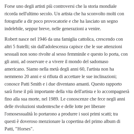
Forse uno degli artisti più controversi che la storia mondiale
ricorda nell'ultimo secolo. Un artista che ha sconvolto molti con
fotografie a dir poco provocatorie e che ha lasciato un segno
indelebile, seppur breve, nelle generazioni a venire.
Robert nasce nel 1946 da una famiglia cattolica, crescendo con
altri 5 fratelli; sin dall'adolescenza capisce che le sue attenzioni
sessuali non sono rivolte al sesso femminile e questo lo porta, con
gli anni, ad osservare e a vivere il mondo del sadomaso
americano. Siamo nella metà degli anni 60, l'artista non ha
nemmeno 20 anni e si rifiuta di accettare le sue inclinazioni;
conosce Patti Smith e i due diventano amanti. Questo rapporto
sarà forse il più importante della vita dell'artista e lo accompagnerà
fino alla sua morte, nel 1989. Le conoscenze che fece negli anni
delle rivoluzioni studentesche e delle lotte per liberare
l'omosessualità lo portarono a produrre i suoi primi scatti; tra
questi è doveroso menzionare la copertina del primo album di
Patti, "Horses".