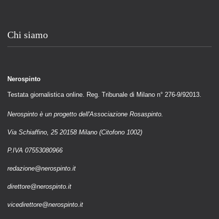
Chi siamo
Nerospinto
Testata giornalistica online. Reg. Tribunale di Milano n° 276-9/92013.
Nerospinto è un progetto dell'Associazione Rosaspinto.
Via Schiaffino, 25 20158 Milano (Citofono 1002)
P.IVA 07553080966
redazione@nerospinto.it
direttore@nerospinto.it
vicedirettore@nerospinto.it