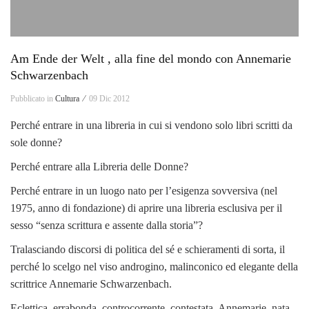
Am Ende der Welt , alla fine del mondo con Annemarie
Schwarzenbach
Pubblicato in
Cultura ⁄
09 Dic 2012
Perché entrare in una libreria in cui si vendono solo libri scritti da
sole donne?
Perché entrare alla Libreria delle Donne?
Perché entrare in un luogo nato per l’esigenza sovversiva (nel
1975, anno di fondazione) di aprire una libreria esclusiva per il
sesso “senza scrittura e assente dalla storia”?
Tralasciando discorsi di politica del sé e schieramenti di sorta, il
perché lo scelgo nel viso androgino, malinconico ed elegante della
scrittrice Annemarie Schwarzenbach.
Eclettica, errabonda, controcorrente, contestata, Annemarie, nata