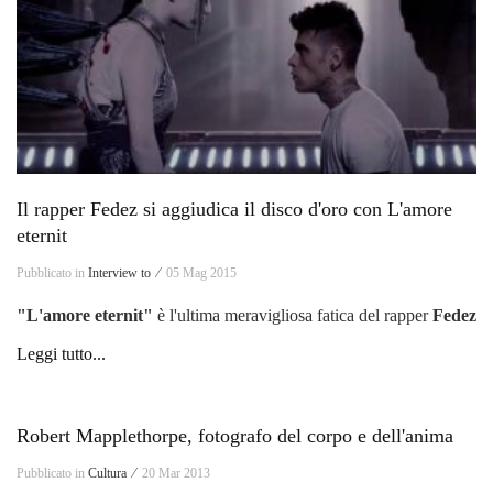
Il rapper Fedez si aggiudica il disco d'oro con L'amore
eternit
Pubblicato in
Interview to ⁄
05 Mag 2015
"L'amore eternit"
è l'ultima meravigliosa fatica del rapper
Fedez
Leggi tutto...
Robert Mapplethorpe, fotografo del corpo e dell'anima
Pubblicato in
Cultura ⁄
20 Mar 2013