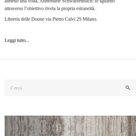
almeno una volta, Annemarie Schwarzenbach: lo sguardo
attraverso l’obiettivo rivela la propria estraneità.
Libreria delle Donne via Pietro Calvi 29 Milano.
Leggi tutto...