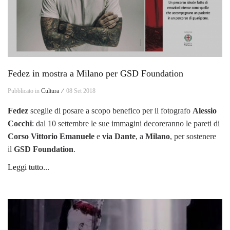
Fedez in mostra a Milano per GSD Foundation
Pubblicato in
Cultura ⁄
08 Set 2018
Fedez
sceglie di posare a scopo benefico per il fotografo
Alessio
Cocchi
: dal 10 settembre le sue immagini decoreranno le pareti di
Corso Vittorio Emanuele
e
via Dante
, a
Milano
, per sostenere
il
GSD Foundation
.
Leggi tutto...