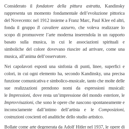
Considerato il
fondatore della pittura astratta
, Kandinsky
rappresenta un momento fondamentale dell’evoluzione pittorica
del Novecento: nel 1912 insieme a Franz Marc, Paul Klee ed altri,
fonda il gruppo
Il cavaliere azzurro
, che voleva realizzare lo
scopo di promuovere l’arte moderna inserendola in un rapporto
basato sulla musica, in cui le associazioni spirituali e
simboliche del colore dovevano riuscire ad arrivare, come una
musica, all’anima dell’osservatore.
Nei capolavori esposti una sinfonia di punti, linee, superfici e
colori, in cui ogni elemento ha, secondo Kandinsky, una precisa
funzione comunicativa e simbolico-musicale, tanto che molte delle
sue realizzazioni prendono nomi da espressioni musicali:
le
Impressioni
, dove resta un’impressione del mondo esteriore, le
Improvvisazioni
, che sono le opere che nascono spontaneamente e
inconsciamente dall’intimo dell’artista e le
Composizioni
,
costruzioni coscienti ed analitiche dello studio artistico.
Bollate come arte degenerata da Adolf Hitler nel 1937, le opere di