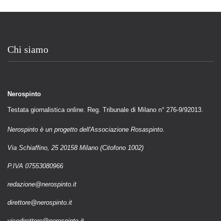
Chi siamo
Nerospinto
Testata giornalistica online. Reg. Tribunale di Milano n° 276-9/92013.
Nerospinto è un progetto dell'Associazione Rosaspinto.
Via Schiaffino, 25 20158 Milano (Citofono 1002)
P.IVA 07553080966
redazione@nerospinto.it
direttore@nerospinto.it
vicedirettore@nerospinto.it