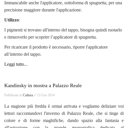
Immancabile anche l'applicatore, sottoforma di spugnetta, per una
precisione maggiore durante l'applicazione.
Utilizzo
:
I pigmenti si trovano all'interno del tappo, bisogna quindi ruotarlo
e rimuoverlo per scoprire l’applicatore di spugnetta.
Per ricaricare il prodotto è necessario, riporre l'applicatore
all’interno del tappo.
Leggi tutto...
Kandinsky in mostra a Palazzo Reale
Pubblicato in
Cultura ⁄
13 Gen 2014
La stagione più fredda è ormai arrivata e vogliamo deliziare voi
lettori raccontandovi l'inverno di Palazzo Reale, che si tinge di
colore e di forme maghifiche, dando spazio alla fantasia e
all'astrazione con la grande monografica dedicata al