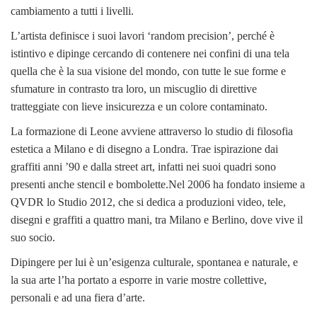
cambiamento a tutti i livelli.
L’artista definisce i suoi lavori ‘random precision’, perché è
istintivo e dipinge cercando di contenere nei confini di una tela
quella che è la sua visione del mondo, con tutte le sue forme e
sfumature in contrasto tra loro, un miscuglio di direttive
tratteggiate con lieve insicurezza e un colore contaminato.
La formazione di Leone avviene attraverso lo studio di filosofia
estetica a Milano e di disegno a Londra. Trae ispirazione dai
graffiti anni ’90 e dalla street art, infatti nei suoi quadri sono
presenti anche stencil e bombolette.Nel 2006 ha fondato insieme a
QVDR lo Studio 2012, che si dedica a produzioni video, tele,
disegni e graffiti a quattro mani, tra Milano e Berlino, dove vive il
suo socio.
Dipingere per lui è un’esigenza culturale, spontanea e naturale, e
la sua arte l’ha portato a esporre in varie mostre collettive,
personali e ad una fiera d’arte.