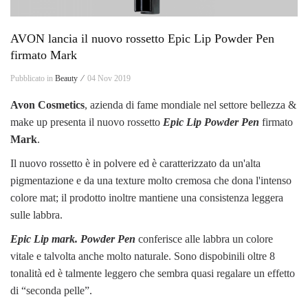
AVON lancia il nuovo rossetto Epic Lip Powder Pen
firmato Mark
Pubblicato in
Beauty ⁄
04 Nov 2019
Avon Cosmetics
, azienda di fame mondiale nel settore bellezza &
make up presenta il nuovo rossetto
Epic Lip Powder Pen
firmato
Mark
.
Il nuovo rossetto è in polvere ed è caratterizzato da un'alta
pigmentazione e da una texture molto cremosa che dona l'intenso
colore mat; il prodotto inoltre mantiene una consistenza leggera
sulle labbra.
Epic Lip mark. Powder Pen
conferisce alle labbra un colore
vitale e talvolta anche molto naturale. Sono dispobinili oltre 8
tonalità ed è talmente leggero che sembra quasi regalare un effetto
di “seconda pelle”.