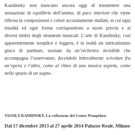
Kandinsky non mancano ancora oggi di trasmettere una
sensazione di
equilibrio dell’anima
, di
pace interiore
che viene
riflessa in composizioni e colori accuratamente studiati, in cui ogni
tonalità ed ogni forma corrispondono a suoni precisi e ai
diversi timbri degli strumenti musicali. L’arte di Kandinsky, così
apparentemente semplice e leggera, è in realtà un intricatissimo
gioco di partiture, suonate da
un’orchestra invisibile
che
accompagna l’osservatore,
facendolo letteralmente scivolare fra
un’opera e l’altra, come al ritmo di una musica segreta, come
nello spazio di un sogno.
VASSILY KANDINSKY. La collezione del Centre Pompidou:
Dal
17 dicembre 2013 al 27 aprile 2014 Palazzo Reale, Milano