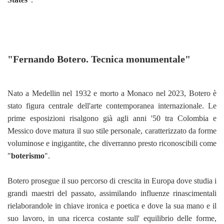
"Fernando Botero. Tecnica monumentale"
Nato a Medellin nel 1932 e morto a Monaco nel 2023, Botero è
stato figura centrale dell'arte contemporanea internazionale. Le
prime esposizioni risalgono già agli anni '50 tra Colombia e
Messico dove matura il suo stile personale, caratterizzato da forme
voluminose e ingigantite, che diverranno presto riconoscibili come
"
boterismo
".
Botero prosegue il suo percorso di crescita in Europa dove studia i
grandi maestri del passato, assimilando influenze rinascimentali
rielaborandole in chiave ironica e poetica e dove la sua mano e il
suo lavoro, in una ricerca costante sull' equilibrio delle forme,