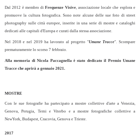
Dal 2012 è membro di
Frequenze Visive
, associazione locale che esplora e
promuove la cultura fotografica. Sono note alcune delle sue foto di street
photography sulle città europee, inserite in una serie di mostre e cataloghi
dedicati alle capitali d'Europa e curati dalla stessa associazione.
Nel 2018 e nel 2019 ha lavorato al progetto "
Umane Tracce
". Scompare
prematuramente lo scorso 7 febbraio.
Alla memoria di Nicola Paccagnella è stato dedicato il Premio Umane
Tracce che aprirà a gennaio 2021.
MOSTRE
Con le sue fotografie ha partecipato a mostre collettive d'arte a Venezia,
Genova, Perugia, Terni e Viterbo e a mostre fotografiche collettive a
NewYork, Budapest, Cracovia, Genova e Trieste.
2017