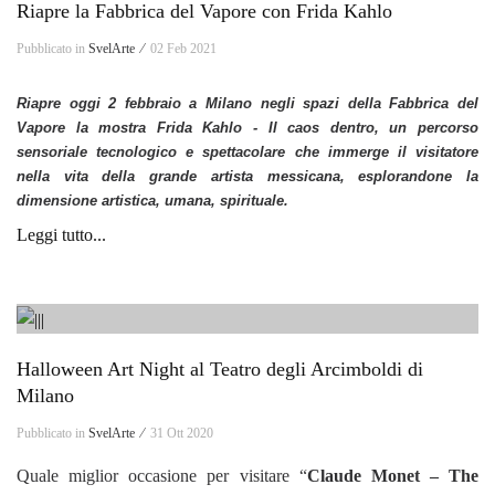
Riapre la Fabbrica del Vapore con Frida Kahlo
Pubblicato in
SvelArte ⁄
02 Feb 2021
Riapre oggi 2 febbraio a Milano negli spazi della Fabbrica del
Vapore la mostra Frida Kahlo - Il caos dentro, un percorso
sensoriale tecnologico e spettacolare che immerge il visitatore
nella vita della grande artista messicana, esplorandone la
dimensione artistica, umana, spirituale.
Leggi tutto...
Halloween Art Night al Teatro degli Arcimboldi di
Milano
Pubblicato in
SvelArte ⁄
31 Ott 2020
Quale miglior occasione per visitare “
Claude Monet – The