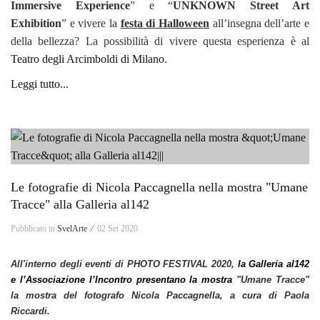
Immersive Experience
” e “
UNKNOWN Street Art
Exhibition
” e vivere la
festa di Halloween
all’insegna dell’arte e
della bellezza? La possibilità di vivere questa esperienza è al
Teatro degli Arcimboldi di Milano
.
Leggi tutto...
Le fotografie di Nicola Paccagnella nella mostra "Umane
Tracce" alla Galleria al142
Pubblicato in
SvelArte ⁄
02 Set 2020
All'interno degli eventi di PHOTO FESTIVAL 2020,
la Galleria al142
e l’Associazione l’Incontro
presentano la mostra
"Umane Tracce"
la mostra del fotografo Nicola Paccagnella, a cura di Paola
Riccardi.