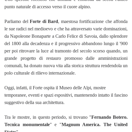
punto naturale di accesso verso il cuore alpino.
Parliamo del
Forte di Bard
, maestosa fortificazione che affonda
le sue radici nel medioevo e che ha attraversato varie dominazioni,
da Napoleone Bonaparte a Carlo Felice di Savoia, dallo splendore
del 1800 alla decadenza e il progressivo abbandono lungo il '900
per poi ritrovare la luce al tramonto del secolo scorso quando, un
grande progetto di restauro promosso dalle amministrazioni
comunali, ha donato nuova vita alla storica struttura rendendola un
polo culturale di rilievo internazionale.
Oggi, infatti, il Forte ospita il Museo delle Alpi, mostre
temporanee, eventi e spazi espositivi, mantenendo intatto il fascino
suggestivo della sua architettura.
Tra le mostre, in questo periodo, si trovano "
Fernando Botero.
Tecnica monumentale
" e "
Magnum America. The United
States
".