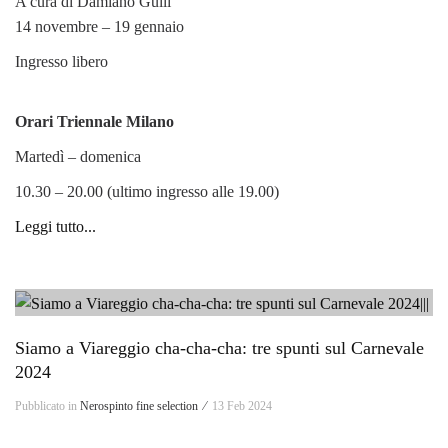
A cura di Damiano Gullì
14 novembre – 19 gennaio
Ingresso libero
Orari Triennale Milano
Martedì – domenica
10.30 – 20.00 (ultimo ingresso alle 19.00)
Leggi tutto...
Siamo a Viareggio cha-cha-cha: tre spunti sul Carnevale
2024
Pubblicato in
Nerospinto fine selection ⁄
13 Feb 2024