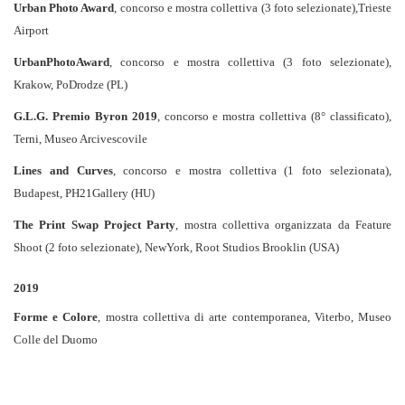
Urban Photo Award
, concorso e mostra collettiva (3 foto selezionate),Trieste
Airport
UrbanPhotoAward
, concorso e mostra collettiva (3 foto selezionate),
Krakow, PoDrodze (PL)
G.L.G. Premio Byron 2019
, concorso e mostra collettiva (8° classificato),
Terni, Museo Arcivescovile
Lines and Curves
, concorso e mostra collettiva (1 foto selezionata),
Budapest, PH21Gallery (HU)
The Print Swap Project Party
, mostra collettiva organizzata da Feature
Shoot (2 foto selezionate), NewYork, Root Studios Brooklin (USA)
2019
Forme e Colore
, mostra collettiva di arte contemporanea, Viterbo, Museo
Colle del Duomo