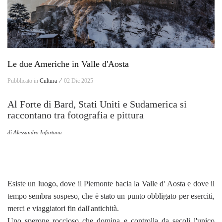
Le due Americhe in Valle d'Aosta
Pubblicato in
Cultura ⁄
02 Dic 2025
Al Forte di Bard, Stati Uniti e Sudamerica si
raccontano tra fotografia e pittura
di Alessandro Infortuna
Esiste un luogo, dove il Piemonte bacia la Valle d' Aosta e dove il
tempo sembra sospeso, che è stato un punto obbligato per eserciti,
merci e viaggiatori fin dall'antichità.
Uno sperone roccioso che domina e controlla da secoli l'unico