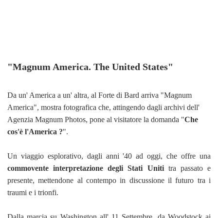
"Magnum America. The United States"
Da un' America a un' altra, al Forte di Bard arriva "Magnum
America", mostra fotografica che, attingendo dagli archivi dell'
Agenzia Magnum Photos, pone al visitatore la domanda "
Che
cos'è l'America ?
".
Un viaggio esplorativo, dagli anni '40 ad oggi, che offre una
commovente interpretazione degli Stati Uniti
tra passato e
presente, mettendone al contempo in discussione il futuro tra i
traumi e i trionfi.
Dalla marcia su Washington all' 11 Settembre, da Woodstock ai