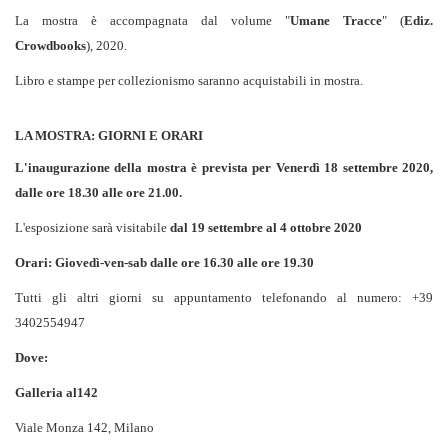
La mostra è accompagnata dal volume "
Umane Tracce
" (
Ediz.
Crowdbooks
), 2020.
Libro e stampe per collezionismo saranno acquistabili in mostra.
LA MOSTRA: GIORNI E ORARI
L'inaugurazione della mostra è prevista per Venerdì 18 settembre 2020,
dalle ore 18.30 alle ore 21.00.
L'esposizione sarà visitabile
dal 19 settembre al 4 ottobre 2020
Orari: Giovedì-ven-sab dalle ore 16.30 alle ore 19.30
Tutti gli altri giorni su appuntamento telefonando al numero: +39
3402554947
Dove:
Galleria al142
Viale Monza 142, Milano