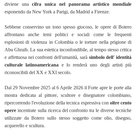
diviene una
cifra unica nel panorama artistico mondiale
esponendo da New York a Parigi, da Madrid a Firenze.
Sebbene conservino un tono spesso giocoso, le opere di Botero
affrontano anche temi politici e sociali come le frequenti
esplosioni di violenza in Colombia o le torture nella prigione di
Abu Ghraib. La sua estetica inconfondibile, al tempo stesso critica
e affettuosa nei confronti dell'umanità, sarà
simbolo dell' identità
culturale latinoamericana
e lo renderà uno degli artisti più
riconoscibili del XX e XXI secolo.
Dal 29 Novembre 2025 al 6 Aprile 2026 il Forte apre le porte alla
mostra dedicata al pittore, scultore e disegnatore colombiano,
ripercorrendo l'evoluzione della tecnica espressiva con
oltre cento
opere
incentrate sulla ricerca del confronto tra le diverse tecniche
utilizzate da Botero sullo stesso soggetto come olio, disegno,
acquerello e scultura.