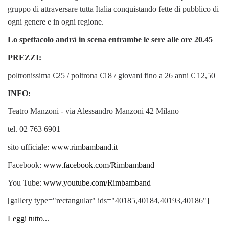
gruppo di attraversare tutta Italia conquistando fette di pubblico di
ogni genere e in ogni regione.
Lo spettacolo andrà in scena entrambe le sere alle ore 20.45
PREZZI:
poltronissima €25 / poltrona €18 / giovani fino a 26 anni € 12,50
INFO:
Teatro Manzoni - via Alessandro Manzoni 42 Milano
tel. 02 763 6901
sito ufficiale:
www.rimbamband.it
Facebook:
www.facebook.com/Rimbamband
You Tube:
www.youtube.com/Rimbamband
[gallery type="rectangular" ids="40185,40184,40193,40186"]
Leggi tutto...