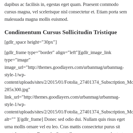
dapibus ac facilisis in, egestas eget quam. Praesent commodo
cursus magna, vel scelerisque nisl consectetur et. Etiam porta sem
malesuada magna mollis euismod.
Condimentum Cursus Sollicitudin Tristique
[gdlr_space height="30px"]
[gdlr_frame type="border" align="left"][gdlr_image_link
type="image"
image_url="http://themes.goodlayers.com/urbanmag/urbanmag-
style-1/wp-
content/uploads/sites/2/2015/01/Fotolia_27401374_Subscription_M
285x300.jpg"
link_url="http://themes.goodlayers.com/urbanmag/urbanmag-
style-1/wp-
content/uploads/sites/2/2015/01/Fotolia_27401374_Subscription_M
alt="" ][/gdlr_frame] Donec sed odio dui. Nullam quis risus eget
urna mollis ornare vel eu leo. Cras mattis consectetur purus sit