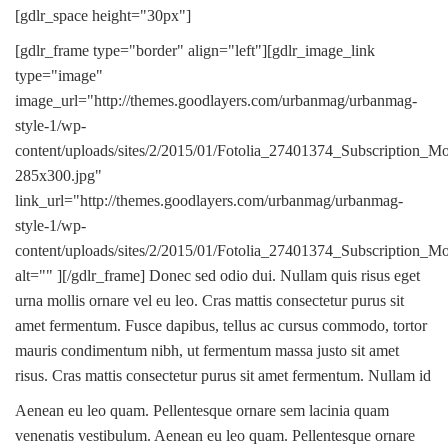
[gdlr_space height="30px"]
[gdlr_frame type="border" align="left"][gdlr_image_link
type="image"
image_url="http://themes.goodlayers.com/urbanmag/urbanmag-
style-1/wp-
content/uploads/sites/2/2015/01/Fotolia_27401374_Subscription_M
285x300.jpg"
link_url="http://themes.goodlayers.com/urbanmag/urbanmag-
style-1/wp-
content/uploads/sites/2/2015/01/Fotolia_27401374_Subscription_M
alt="" ][/gdlr_frame] Donec sed odio dui. Nullam quis risus eget
urna mollis ornare vel eu leo. Cras mattis consectetur purus sit
amet fermentum. Fusce dapibus, tellus ac cursus commodo, tortor
mauris condimentum nibh, ut fermentum massa justo sit amet
risus. Cras mattis consectetur purus sit amet fermentum. Nullam id
Aenean eu leo quam. Pellentesque ornare sem lacinia quam
venenatis vestibulum. Aenean eu leo quam. Pellentesque ornare