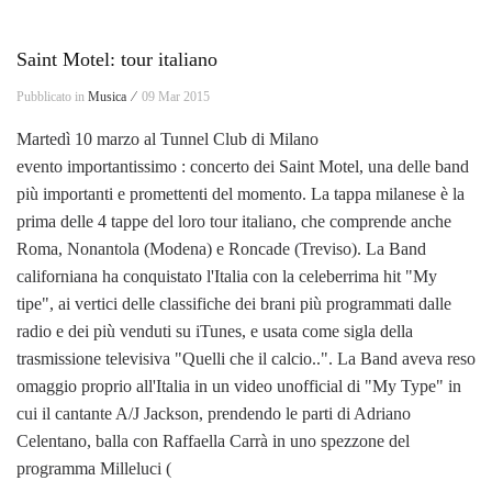
Saint Motel: tour italiano
Pubblicato in
Musica ⁄
09 Mar 2015
Martedì 10 marzo al Tunnel Club di Milano
evento importantissimo : concerto dei Saint Motel, una delle band
più importanti e promettenti del momento. La tappa milanese è la
prima delle 4 tappe del loro tour italiano, che comprende anche
Roma, Nonantola (Modena) e Roncade (Treviso). La Band
californiana ha conquistato l'Italia con la celeberrima hit "My
tipe", ai vertici delle classifiche dei brani più programmati dalle
radio e dei più venduti su iTunes, e usata come sigla della
trasmissione televisiva "Quelli che il calcio..". La Band aveva reso
omaggio proprio all'Italia in un video unofficial di "My Type" in
cui il cantante A/J Jackson, prendendo le parti di Adriano
Celentano, balla con Raffaella Carrà in uno spezzone del
programma Milleluci (