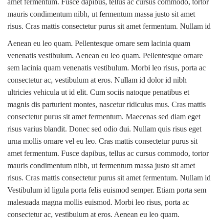
amet fermentum. Fusce dapibus, tellus ac cursus commodo, tortor
mauris condimentum nibh, ut fermentum massa justo sit amet
risus. Cras mattis consectetur purus sit amet fermentum. Nullam id
Aenean eu leo quam. Pellentesque ornare sem lacinia quam
venenatis vestibulum. Aenean eu leo quam. Pellentesque ornare
sem lacinia quam venenatis vestibulum. Morbi leo risus, porta ac
consectetur ac, vestibulum at eros. Nullam id dolor id nibh
ultricies vehicula ut id elit. Cum sociis natoque penatibus et
magnis dis parturient montes, nascetur ridiculus mus. Cras mattis
consectetur purus sit amet fermentum. Maecenas sed diam eget
risus varius blandit. Donec sed odio dui. Nullam quis risus eget
urna mollis ornare vel eu leo. Cras mattis consectetur purus sit
amet fermentum. Fusce dapibus, tellus ac cursus commodo, tortor
mauris condimentum nibh, ut fermentum massa justo sit amet
risus. Cras mattis consectetur purus sit amet fermentum. Nullam id
Vestibulum id ligula porta felis euismod semper. Etiam porta sem
malesuada magna mollis euismod. Morbi leo risus, porta ac
consectetur ac, vestibulum at eros. Aenean eu leo quam.