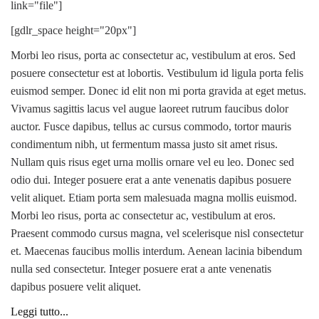
link="file"]
[gdlr_space height="20px"]
Morbi leo risus, porta ac consectetur ac, vestibulum at eros. Sed
posuere consectetur est at lobortis. Vestibulum id ligula porta felis
euismod semper. Donec id elit non mi porta gravida at eget metus.
Vivamus sagittis lacus vel augue laoreet rutrum faucibus dolor
auctor. Fusce dapibus, tellus ac cursus commodo, tortor mauris
condimentum nibh, ut fermentum massa justo sit amet risus.
Nullam quis risus eget urna mollis ornare vel eu leo. Donec sed
odio dui. Integer posuere erat a ante venenatis dapibus posuere
velit aliquet. Etiam porta sem malesuada magna mollis euismod.
Morbi leo risus, porta ac consectetur ac, vestibulum at eros.
Praesent commodo cursus magna, vel scelerisque nisl consectetur
et. Maecenas faucibus mollis interdum. Aenean lacinia bibendum
nulla sed consectetur. Integer posuere erat a ante venenatis
dapibus posuere velit aliquet.
Leggi tutto...