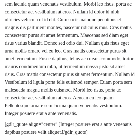
sem lacinia quam venenatis vestibulum. Morbi leo risus, porta ac
consectetur ac, vestibulum at eros. Nullam id dolor id nibh
ultricies vehicula ut id elit. Cum sociis natoque penatibus et
magnis dis parturient montes, nascetur ridiculus mus. Cras mattis
consectetur purus sit amet fermentum. Maecenas sed diam eget
risus varius blandit. Donec sed odio dui. Nullam quis risus eget
urna mollis ornare vel eu leo. Cras mattis consectetur purus sit
amet fermentum. Fusce dapibus, tellus ac cursus commodo, tortor
mauris condimentum nibh, ut fermentum massa justo sit amet
risus. Cras mattis consectetur purus sit amet fermentum. Nullam id
Vestibulum id ligula porta felis euismod semper. Etiam porta sem
malesuada magna mollis euismod. Morbi leo risus, porta ac
consectetur ac, vestibulum at eros. Aenean eu leo quam.
Pellentesque ornare sem lacinia quam venenatis vestibulum.
Integer posuere erat a ante venenatis.
[gdlr_quote align="center" ]Integer posuere erat a ante venenatis
dapibus posuere velit aliquet.[/gdlr_quote]