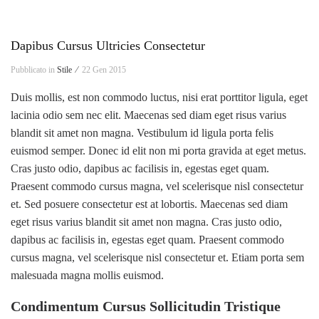
Dapibus Cursus Ultricies Consectetur
Pubblicato in
Stile ⁄
22 Gen 2015
Duis mollis, est non commodo luctus, nisi erat porttitor ligula, eget
lacinia odio sem nec elit. Maecenas sed diam eget risus varius
blandit sit amet non magna. Vestibulum id ligula porta felis
euismod semper. Donec id elit non mi porta gravida at eget metus.
Cras justo odio, dapibus ac facilisis in, egestas eget quam.
Praesent commodo cursus magna, vel scelerisque nisl consectetur
et. Sed posuere consectetur est at lobortis. Maecenas sed diam
eget risus varius blandit sit amet non magna. Cras justo odio,
dapibus ac facilisis in, egestas eget quam. Praesent commodo
cursus magna, vel scelerisque nisl consectetur et. Etiam porta sem
malesuada magna mollis euismod.
Condimentum Cursus Sollicitudin Tristique