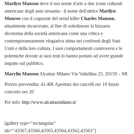
Marilyn Manson
deve il suo nome d'arte a due icone culturali
americane degli anni sessanta - il nome dell'attrice
Marilyn
Monroe
con il cognome del serial killer
Charles Manson
,
attualmente incarcerato, al fine di sottolineare la bizzarra
dicotomia della società americana come una critica e
contemporaneamente elogiativa stima nei confronti degli Stati
Uniti e della loro cultura. I suoi comportamenti controversi e le
polemiche dovute ai suoi testi lo hanno portato ad avere grande
impatto sul pubblico.
Marylin Manson
Alcatraz Milano Via Valtellina 25, 20159 – MI
Prezzo prevendita: 41.40€ Apertura dei cancelli ore 19 Inizio
concerto ore 20
Per info:
http://www.alcatrazmilano.it/
[gallery type="rectangular"
ids="43567,43566,43565,43564,43562,43563"]