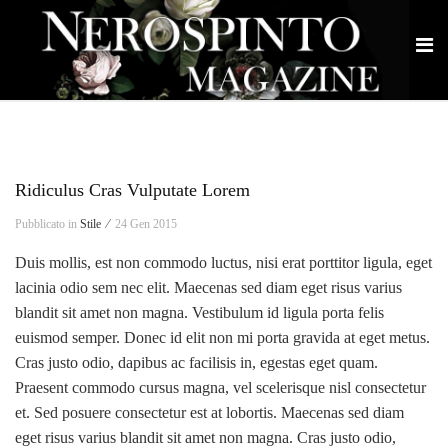
Ridiculus Cras Vulputate Lorem
Pubblicato in
Stile ⁄
24 Gen 2015
Duis mollis, est non commodo luctus, nisi erat porttitor ligula, eget
lacinia odio sem nec elit. Maecenas sed diam eget risus varius
blandit sit amet non magna. Vestibulum id ligula porta felis
euismod semper. Donec id elit non mi porta gravida at eget metus.
Cras justo odio, dapibus ac facilisis in, egestas eget quam.
Praesent commodo cursus magna, vel scelerisque nisl consectetur
et. Sed posuere consectetur est at lobortis. Maecenas sed diam
eget risus varius blandit sit amet non magna. Cras justo odio,