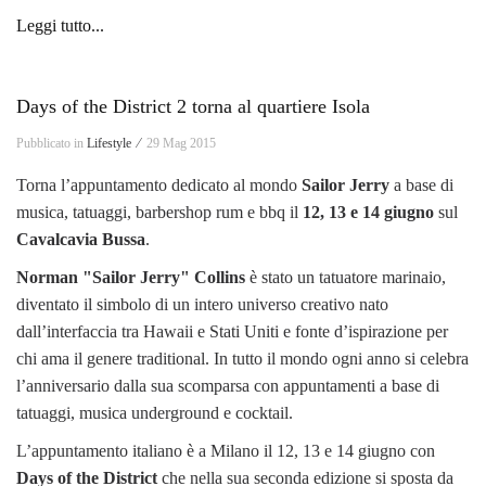
Leggi tutto...
Days of the District 2 torna al quartiere Isola
Pubblicato in
Lifestyle ⁄
29 Mag 2015
Torna l’appuntamento dedicato al mondo
Sailor Jerry
a base di
musica, tatuaggi, barbershop rum e bbq il
12, 13 e 14 giugno
sul
Cavalcavia Bussa
.
Norman "Sailor Jerry" Collins
è stato un tatuatore marinaio,
diventato il simbolo di un intero universo creativo nato
dall’interfaccia tra Hawaii e Stati Uniti e fonte d’ispirazione per
chi ama il genere traditional. In tutto il mondo ogni anno si celebra
l’anniversario dalla sua scomparsa con appuntamenti a base di
tatuaggi, musica underground e cocktail.
L’appuntamento italiano è a Milano il 12, 13 e 14 giugno con
Days of the District
che nella sua seconda edizione si sposta da