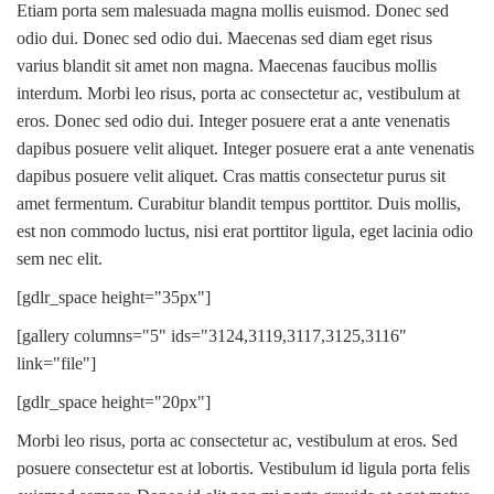
Etiam porta sem malesuada magna mollis euismod. Donec sed
odio dui. Donec sed odio dui. Maecenas sed diam eget risus
varius blandit sit amet non magna. Maecenas faucibus mollis
interdum. Morbi leo risus, porta ac consectetur ac, vestibulum at
eros. Donec sed odio dui. Integer posuere erat a ante venenatis
dapibus posuere velit aliquet. Integer posuere erat a ante venenatis
dapibus posuere velit aliquet. Cras mattis consectetur purus sit
amet fermentum. Curabitur blandit tempus porttitor. Duis mollis,
est non commodo luctus, nisi erat porttitor ligula, eget lacinia odio
sem nec elit.
[gdlr_space height="35px"]
[gallery columns="5" ids="3124,3119,3117,3125,3116"
link="file"]
[gdlr_space height="20px"]
Morbi leo risus, porta ac consectetur ac, vestibulum at eros. Sed
posuere consectetur est at lobortis. Vestibulum id ligula porta felis