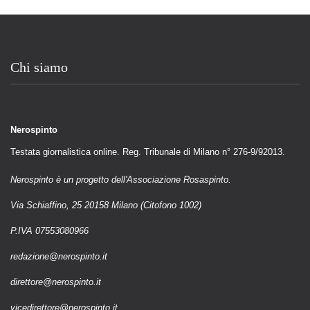
Chi siamo
Nerospinto
Testata giornalistica online. Reg. Tribunale di Milano n° 276-9/92013.
Nerospinto è un progetto dell'Associazione Rosaspinto.
Via Schiaffino, 25 20158 Milano (Citofono 1002)
P.IVA 07553080966
redazione@nerospinto.it
direttore@nerospinto.it
vicedirettore@nerospinto.it