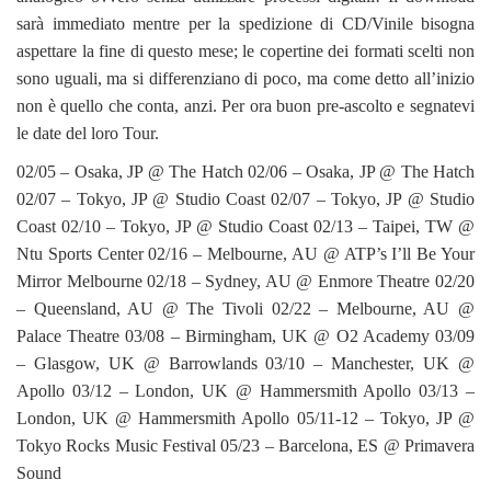
sarà immediato mentre per la spedizione di CD/Vinile bisogna
aspettare la fine di questo mese; le copertine dei formati scelti non
sono uguali, ma si differenziano di poco, ma come detto all’inizio
non è quello che conta, anzi. Per ora buon pre-ascolto e segnatevi
le date del loro Tour.
02/05 – Osaka, JP @ The Hatch 02/06 – Osaka, JP @ The Hatch
02/07 – Tokyo, JP @ Studio Coast 02/07 – Tokyo, JP @ Studio
Coast 02/10 – Tokyo, JP @ Studio Coast 02/13 – Taipei, TW @
Ntu Sports Center 02/16 – Melbourne, AU @ ATP’s I’ll Be Your
Mirror Melbourne 02/18 – Sydney, AU @ Enmore Theatre 02/20
– Queensland, AU @ The Tivoli 02/22 – Melbourne, AU @
Palace Theatre 03/08 – Birmingham, UK @ O2 Academy 03/09
– Glasgow, UK @ Barrowlands 03/10 – Manchester, UK @
Apollo 03/12 – London, UK @ Hammersmith Apollo 03/13 –
London, UK @ Hammersmith Apollo 05/11-12 – Tokyo, JP @
Tokyo Rocks Music Festival 05/23 – Barcelona, ES @ Primavera
Sound