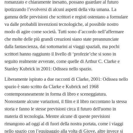
romanzato e chiaramente inesatto, possano guardare al futuro
ipotizzando l’evolversi di alcuni aspetti della vita umana. La
gamma delle previsioni che scrittori e registi ostentano a formulare
va dalle probabili invenzioni tecnologiche, al possibile nostro
modo di agire come società. Tutti sono d’accordo nell’affermare
che molte delle più grandi creazioni siano state preannunciate
dalla fantascienza, dai sottomarini ai viaggi spaziali, ma pochi
scrittori hanno raggiunto il livello di ‘profezie’che si sono in
seguito realmente avverate, come quelle di Arthur C. Clarke e
Stanley Kubrick in 2001: Odissea nello spazio.
Liberamente ispirato a due racconti di Clarke, 2001: Odissea nello
spazio è stato scritto da Clarke e Kubrick nel 1968
contemporaneamente in forma di libro e sceneggiatura.
Nonostante alcune variazioni, il film e il libro raccontano la stessa
storia e fanno le stesse previsioni circa il futuro dell'uomo in
materia di tecnologia. Mentre alcune di queste previsioni
rimangono ad oggi al di fuori della nostra portata, come i viaggi
nello spazio con l’equipaggio alla volta di Giove, altre invece si