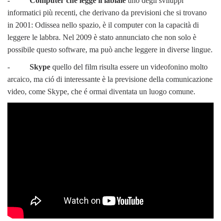
-
Computer che legge il labiale
uno degli sviluppi
informatici più recenti, che derivano da previsioni che si trovano
in 2001: Odissea nello spazio, è il computer con la capacità di
leggere le labbra. Nel 2009 è stato annunciato che non solo è
possibile questo software, ma può anche leggere in diverse lingue.
-
Skype
quello del film risulta essere un videofonino molto
arcaico, ma ció di interessante è la previsione della comunicazione
video, come Skype, che é ormai diventata un luogo comune.