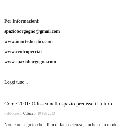
Per Informazioni:
spazioborgogno@gmail.com
www.imartedicritici.com
www.centropecci.it
www.spazioborgogno.com
Leggi tutto...
Come 2001: Odissea nello spazio predisse il futuro
Pubblicato in
Cultura ⁄
10 Feb 2013
Non è un segreto che i film di fantascienza , anche se in modo