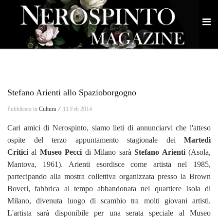
Stefano Arienti allo Spazioborgogno
Pubblicato in
Cultura ⁄
11 Feb 2014
Cari amici di Nerospinto, siamo lieti di annunciarvi che l'atteso
ospite del terzo appuntamento stagionale dei
Martedì
Critici
al
Museo Pecci
di Milano sarà
Stefano Arienti
(Asola,
Mantova, 1961). Arienti esordisce come artista nel 1985,
partecipando alla mostra collettiva organizzata presso la Brown
Boveri, fabbrica al tempo abbandonata nel quartiere Isola di
Milano, divenuta luogo di scambio tra molti giovani artisti.
L'artista sarà disponibile per una serata speciale al Museo