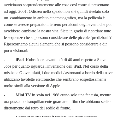
avvicinano sorprendentemente alle cose cosí come si presentano
ad oggi. 2001: Odissea nello spazio non si è quindi rivelato solo
un cambiamento in ambito cinematografico, ma la pellicola è
come se avesse preparato il terreno per alcuni degli eventi che poi
avrebbero cambiato la nostra vita. Siete in grado di ricordare tutte
le sequenze che si possono considerare delle piccole ‘predizioni’?
Ripercorriamo alcuni elementi che si possono considerare a dir
poco visionari:
-
iPad
Kubrick era avanti più di 40 anni rispetto a Steve
Jobs per quanto riguarda l'invenzione dell’iPad. Nel corso della
missione Giove infatti, i due medici / astronauti a bordo della nave
utilizzano tavolette elettroniche che sembrano sospettosamente
molto simili alla versione di Apple.
-
Mini TV in volo
nel 1968 erano solo una fantasia, mentre
ora possiamo tranquillamente guardare il film che abbiamo scelto
direttamente dal retro del sedile di fronte.