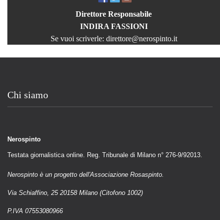
Direttore Responsabile
INDIRA FASSIONI
Se vuoi scriverle:
direttore@nerospinto.it
Chi siamo
Nerospinto
Testata giornalistica online. Reg. Tribunale di Milano n° 276-9/92013.
Nerospinto è un progetto dell'Associazione Rosaspinto.
Via Schiaffino, 25 20158 Milano (Citofono 1002)
P.IVA 07553080966