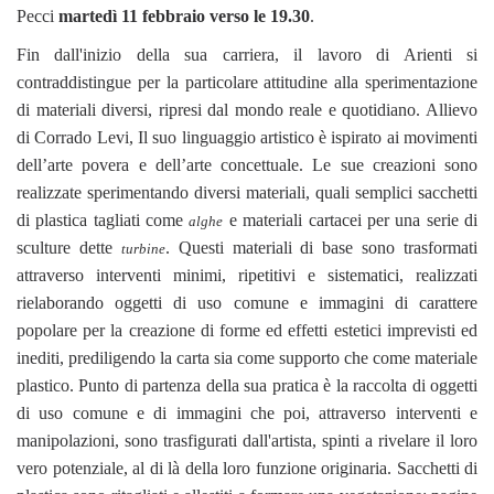
Pecci
martedì 11 febbraio verso le 19.30
.
Fin dall'inizio della sua carriera, il lavoro di Arienti si
contraddistingue per la particolare attitudine alla sperimentazione
di materiali diversi, ripresi dal mondo reale e quotidiano. Allievo
di Corrado Levi, Il suo linguaggio artistico è ispirato ai movimenti
dell’arte povera e dell’arte concettuale. Le sue creazioni sono
realizzate sperimentando diversi materiali, quali semplici sacchetti
di plastica tagliati come
e materiali cartacei per una serie di
alghe
sculture dette
. Questi materiali di base sono trasformati
turbine
attraverso interventi minimi, ripetitivi e sistematici, realizzati
rielaborando oggetti di uso comune e immagini di carattere
popolare per la creazione di forme ed effetti estetici imprevisti ed
inediti, prediligendo la carta sia come supporto che come materiale
plastico. Punto di partenza della sua pratica è la raccolta di oggetti
di uso comune e di immagini che poi, attraverso interventi e
manipolazioni, sono trasfigurati dall'artista, spinti a rivelare il loro
vero potenziale, al di là della loro funzione originaria. Sacchetti di