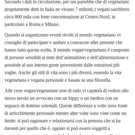
Secondo i dati in circolazione, per ora parrebbe che di vegetariani
propriamente detti in Italia ne vivano 7 milioni; i vegani sarebbero
circa 800 mila con forte concentrazione al Centro-Nord, in
particolare a Roma e Milano.
Quando si organizzano eventi rivolti al mondo vegetariano vi
consiglio di partecipare e andare a conoscere altre persone che
hanno fatto questa scelta. Il mondo vegan/vegetariano è composto
di persone sensibili ai temi dell’animalismo e dell’alimentazione e
possiede al suo interno gente proveniente dalle estrazioni più
vaghe. Anche gli stili di vita sono i più diversi, essendo la vita
vegetariana e vegana personale e basata su una filosofia.
Alle cene vegan/vegetariane non di rado vi capiterà di vedere allo
stesso tavolo un avvocato con un hippy o un medico con un
seguace di dottrine orientali. Queste differenze a volte sono fonte
di arricchimento personale mentre altre volte sono viste come un
limite: si può ragionare e relazionarsi con la persona che si ha
davanti per quello che è, oppure si può essere soggetti a