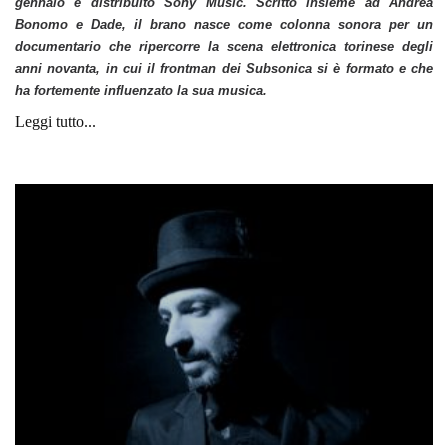
gennaio
e distribuito
Sony Music
. Scritto insieme ad
Andrea
Bonomo
e
Dade
, il brano nasce come colonna sonora per un
documentario che ripercorre la scena elettronica torinese degli
anni novanta, in cui il frontman dei Subsonica si è formato e che
ha fortemente influenzato la sua musica.
Leggi tutto...