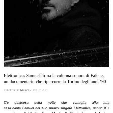
Elettronica: Samuel firma la colonna sonora di Falene,
un documentario che ripercorre la Torino degli anni ‘90
Pubblicato in
Musica ⁄
19 Gen 2022
C'è qualcosa della notte che somiglia alla mia
casa canta
Samuel
nel suo nuovo singolo
Elettronica
, uscito il
7