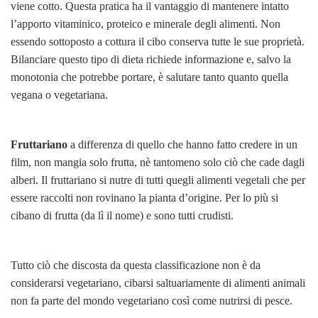
viene cotto. Questa pratica ha il vantaggio di mantenere intatto
l’apporto vitaminico, proteico e minerale degli alimenti. Non
essendo sottoposto a cottura il cibo conserva tutte le sue proprietà.
Bilanciare questo tipo di dieta richiede informazione e, salvo la
monotonia che potrebbe portare, è salutare tanto quanto quella
vegana o vegetariana.
Fruttariano
a differenza di quello che hanno fatto credere in un
film, non mangia solo frutta, nè tantomeno solo ciò che cade dagli
alberi. Il fruttariano si nutre di tutti quegli alimenti vegetali che per
essere raccolti non rovinano la pianta d’origine. Per lo più si
cibano di frutta (da lì il nome) e sono tutti crudisti.
Tutto ciò che discosta da questa classificazione non è da
considerarsi vegetariano, cibarsi saltuariamente di alimenti animali
non fa parte del mondo vegetariano così come nutrirsi di pesce.