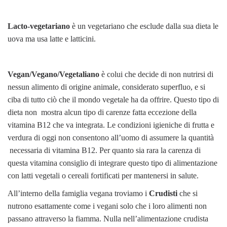
Lacto-vegetariano
è un vegetariano che esclude dalla sua dieta le
uova ma usa latte e latticini.
Vegan/Vegano/Vegetaliano
è colui che decide di non nutrirsi di
nessun alimento di origine animale, considerato superfluo, e si
ciba di tutto ciò che il mondo vegetale ha da offrire. Questo tipo di
dieta non mostra alcun tipo di carenze fatta eccezione della
vitamina B12 che va integrata. Le condizioni igieniche di frutta e
verdura di oggi non consentono all’uomo di assumere la quantità
necessaria di vitamina B12. Per quanto sia rara la carenza di
questa vitamina consiglio di integrare questo tipo di alimentazione
con latti vegetali o cereali fortificati per mantenersi in salute.
All’interno della famiglia vegana troviamo i
Crudisti
che si
nutrono esattamente come i vegani solo che i loro alimenti non
passano attraverso la fiamma. Nulla nell’alimentazione crudista