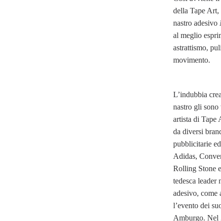
della Tape Art
nastro adesivo
al meglio esprim
astrattismo, pul
movimento.
L’indubbia creat
nastro gli sono
artista di Tape 
da diversi bran
pubblicitarie e
Adidas, Conver
Rolling Stone e
tedesca leader 
adesivo, come a
l’evento dei su
Amburgo. Nel 20