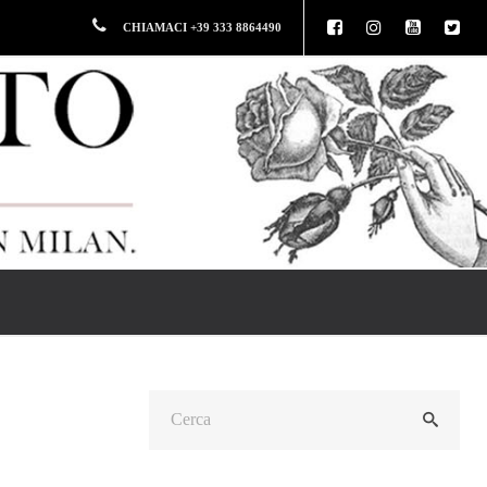
CHIAMACI +39 333 8864490