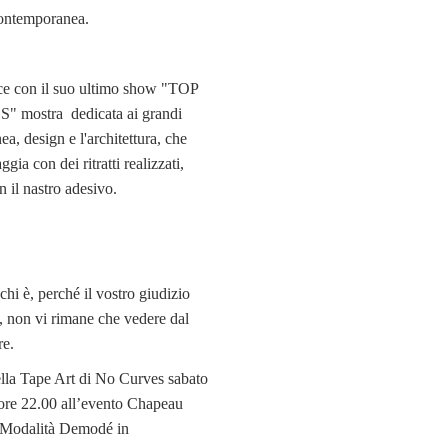
ontemporanea.
ce con il suo ultimo show "TOP
 mostra dedicata ai grandi
nea, design e l'architettura, che
gia con dei ritratti realizzati,
 il nastro adesivo.
chi è, perché il vostro giudizio
, non vi rimane che vedere dal
re.
lla Tape Art di No Curves sabato
 ore 22.00 all’evento Chapeau
 Modalità Demodé in