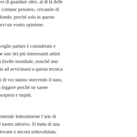
vi di guardare oltre, al di là delle
l comune pensiero, cercando di
fondo, perché solo in questo
rvi un vostra opinione.
 voglio parlare è considerato e
 uno dei più interessanti artisti
a livello mondiale, nonché uno
lia ad avvicinarsi a questa tecnica.
i di voi stanno storcendo il naso,
 leggere perché ne sarete
orpresi e stupiti.
intende letteralmente l’arte di
 nastro adesivo. Si tratta di una
iovane e ancora sottovalutata,