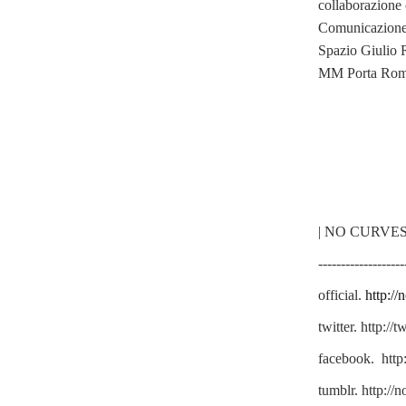
collaborazione
Comunicazione p
Spazio Giulio 
MM Porta Rom
| NO CURVES 
-------------------
official.
http://
twitter. http://
facebook. http
tumblr. http://