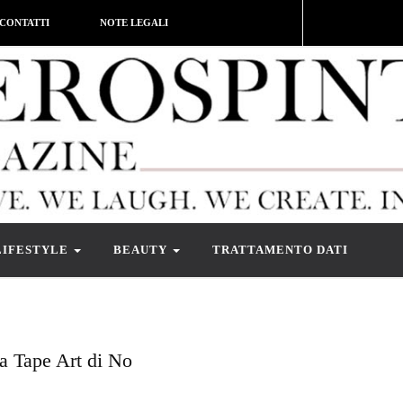
CONTATTI
NOTE LEGALI
LIFESTYLE
BEAUTY
TRATTAMENTO DATI
a Tape Art di No