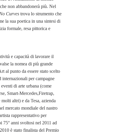
, che non abbandonerà più. Nel
No Curves
trova lo strumento che
e la sua poetica in una sintesi di
izia formale, resa pittorica e
ività e capacità di lavorare il
 valse la nomea di più grande
Art al punto da essere stato scelto
d internazionali per campagne
d eventi di arte urbana (come
se, Smart-Mercedes,Firetrap,
 molti altri) e da Tesa, azienda
nel mercato mondiale del nastro
rtista rappresentativo per
oi 75° anni svoltosi nel 2011 ad
10 è stato finalista del Premio