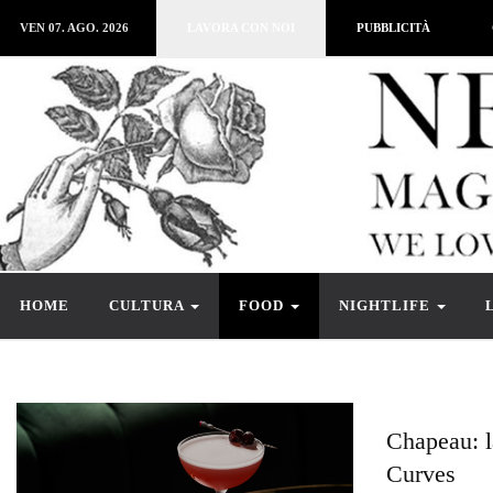
VEN 07. AGO. 2026
LAVORA CON NOI
PUBBLICITÀ
HOME
CULTURA
FOOD
NIGHTLIFE
Chapeau: l
Curves