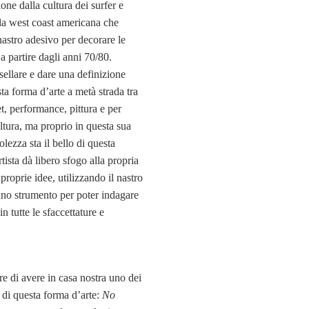
ione dalla cultura dei surfer e
lla west coast americana che
 nastro adesivo per decorare le
 a partire dagli anni 70/80.
asellare e dare una definizione
ta forma d’arte a metà strada tra
et, performance, pittura e per
ultura, ma proprio in questa sua
lezza sta il bello di questa
tista dà libero sfogo alla propria
e proprie idee, utilizzando il nastro
no strumento per poter indagare
n tutte le sfaccettature e
 di avere in casa nostra uno dei
 di questa forma d’arte:
No