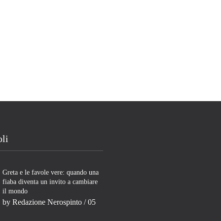
oli
Greta e le favole vere: quando una
fiaba diventa un invito a cambiare
il mondo
by
Redazione Nerospinto
/ 05