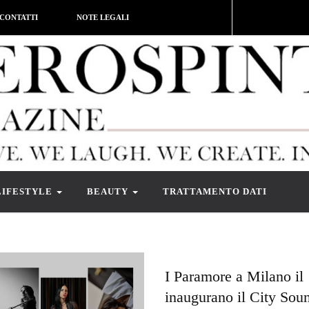
CONTATTI
NOTE LEGALI
LIFESTYLE
BEAUTY
TRATTAMENTO DATI
I Paramore a Milano il
inaugurano il City Soun