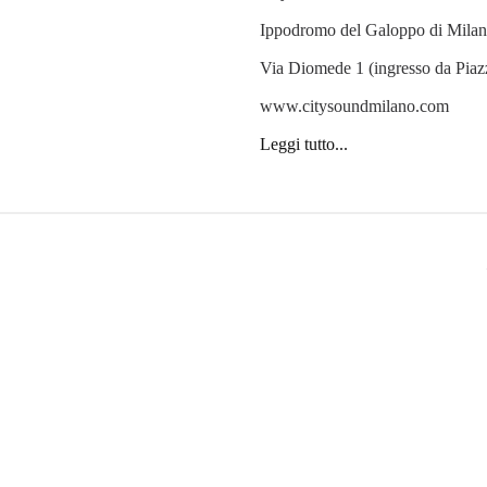
Ippodromo del Galoppo di Mila
Via Diomede 1 (ingresso da Piaz
www.citysoundmilano.com
Leggi tutto...