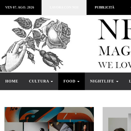
VEN 07. AGO. 2026
LAVORA CON NOI
PUBBLICITÀ
HOME
CULTURA
FOOD
NIGHTLIFE