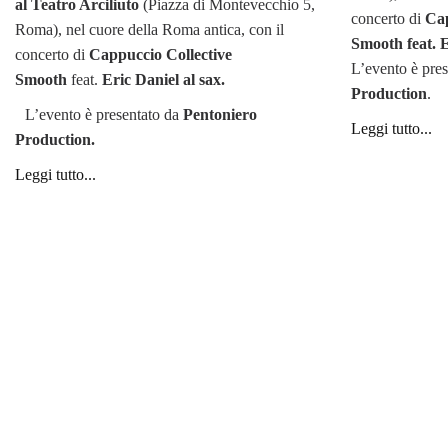
al Teatro Arciliuto
(Piazza di Montevecchio 5,
concerto di
Cap
Roma), nel cuore della Roma antica, con il
Smooth feat. E
concerto di
Cappuccio Collective
L’evento è pre
Smooth
feat.
Eric Daniel al sax.
Production
.
L’evento è presentato da
Pentoniero
Leggi tutto...
Production.
Leggi tutto...