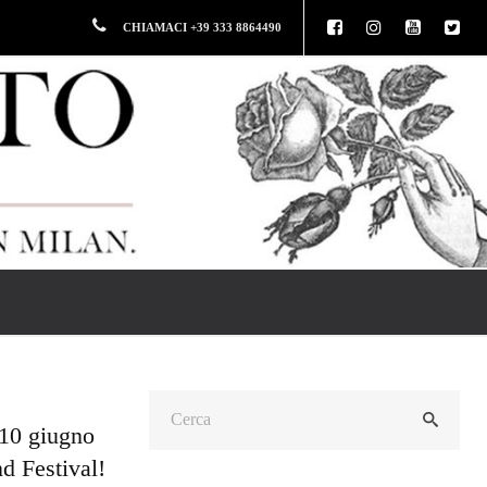
CHIAMACI +39 333 8864490
 10 giugno
d Festival!