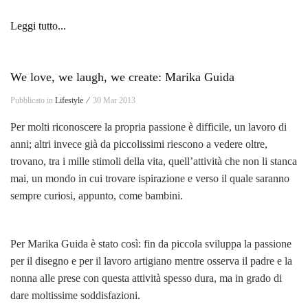
Leggi tutto...
We love, we laugh, we create: Marika Guida
Pubblicato in
Lifestyle ⁄
30 Mar 2013
Per molti riconoscere la propria passione è difficile, un lavoro di
anni; altri invece già da piccolissimi riescono a vedere oltre,
trovano, tra i mille stimoli della vita, quell’attività che non li stanca
mai, un mondo in cui trovare ispirazione e verso il quale saranno
sempre curiosi, appunto, come bambini.
Per Marika Guida è stato così: fin da piccola sviluppa la passione
per il disegno e per il lavoro artigiano mentre osserva il padre e la
nonna alle prese con questa attività spesso dura, ma in grado di
dare moltissime soddisfazioni.