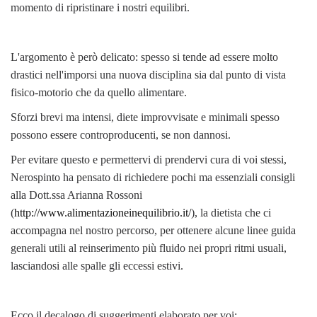
momento di ripristinare i nostri equilibri.
L'argomento è però delicato: spesso si tende ad essere molto
drastici nell'imporsi una nuova disciplina sia dal punto di vista
fisico-motorio che da quello alimentare.
Sforzi brevi ma intensi, diete improvvisate e minimali spesso
possono essere controproducenti, se non dannosi.
Per evitare questo e permettervi di prendervi cura di voi stessi,
Nerospinto ha pensato di richiedere pochi ma essenziali consigli
alla Dott.ssa Arianna Rossoni
(
http://www.alimentazioneinequilibrio.it/
), la dietista che ci
accompagna nel nostro percorso, per ottenere alcune linee guida
generali utili al reinserimento più fluido nei propri ritmi usuali,
lasciandosi alle spalle gli eccessi estivi.
Ecco il decalogo di suggerimenti elaborato per voi: