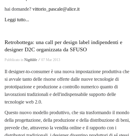
hai domande?
vittorio_pascale@alice.it
Leggi tutto...
Retrobottega: una call per design label indipendenti e
designer D2C organizzata da SFUSO
Pubblicato in
Nigthlife ⁄
07 Mar 2013
Il designer-to-consumer è una nuova impostazione produttiva che
si avvale tanto delle risorse offerte dalle nuove tecnologie di
prototipazione e produzione a controllo numerico quanto di
lavorazioni tradizionali e dell'indispensabile supporto delle
tecnologie web 2.0.
Questo nuovo modello produttivo, che sta trasformando il mondo
della progettazione, della produzione e della distribuzione di beni,
prevede che, attraverso la vendita online e il rapporto con i
distributori tradizionali, i designer diventino produttori di sé stessi.