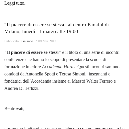
Leggi tutto...
“Il piacere di essere se stessi” al centro Parsifal di
Milano, lunedì 11 marzo alle 19.00
Pubblicato in
in[sano] ⁄
09 Mar 2013
"Il piacere di essere se stessi"
è il titolo di una serie di incontri-
conferenze che hanno lo scopo di presentare la scuola di
formazione interiore
Accademia Horus
. Questi incontri saranno
condotti da Antonella Spotti e Teresa Sintoni, insegnanti e
fondatrici dell’Accademia insieme ai Maestri Walter Ferrero e
Andrea Di Terlizzi.
Bentrovati,
vorremmo invitarvi a passare qualche ora con noi per presentarci e