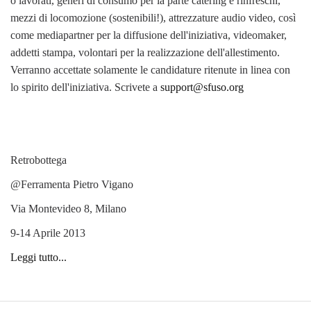
o lavorati, generi di consumo per la parte catering e rinfreschi,
mezzi di locomozione (sostenibili!), attrezzature audio video, così
come mediapartner per la diffusione dell'iniziativa, videomaker,
addetti stampa, volontari per la realizzazione dell'allestimento.
Verranno accettate solamente le candidature ritenute in linea con
lo spirito dell'iniziativa. Scrivete a
support@sfuso.org
Retrobottega
@Ferramenta Pietro Vigano
Via Montevideo 8, Milano
9-14 Aprile 2013
Leggi tutto...