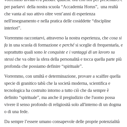
per parlarvi della nostra scuola “Accademia Horus”, una realtà
che vanta al suo attivo oltre vent’anni di esperienza
nell'insegnamento e nella pratica delle cosiddette “discipline
interiori”.
Vorremmo raccontarvi, attraverso la nostra esperienza, che
cosa si
fa
in una scuola di formazione e
perché
si sceglie di frequentarla, e
soprattutto quali sono
le conquiste e i vantaggi di un lavoro su
stessi
che va oltre la sfera della personalità e tocca quella parte più
profonda che possiamo definire “spirituale”.
Vorremmo, con umiltà e determinazione, provare a scalfire quella
specie di granitico tabù che la società moderna, scientifica e
tecnologica ha costruito intorno a tutto ciò che da sempre è
definito “spirituale”, ma anche il pregiudizio che l'uomo possa
vivere il senso profondo di religiosità solo all'interno di un dogma
o di una fede.
Da sempre l’essere umano consapevole delle proprie potenzialità