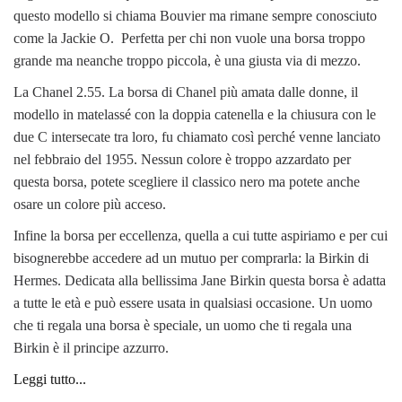
questo modello si chiama Bouvier ma rimane sempre conosciuto
come la Jackie O. Perfetta per chi non vuole una borsa troppo
grande ma neanche troppo piccola, è una giusta via di mezzo.
La Chanel 2.55. La borsa di Chanel più amata dalle donne, il
modello in matelassé con la doppia catenella e la chiusura con le
due C intersecate tra loro, fu chiamato così perché venne lanciato
nel febbraio del 1955. Nessun colore è troppo azzardato per
questa borsa, potete scegliere il classico nero ma potete anche
osare un colore più acceso.
Infine la borsa per eccellenza, quella a cui tutte aspiriamo e per cui
bisognerebbe accedere ad un mutuo per comprarla: la Birkin di
Hermes. Dedicata alla bellissima Jane Birkin questa borsa è adatta
a tutte le età e può essere usata in qualsiasi occasione. Un uomo
che ti regala una borsa è speciale, un uomo che ti regala una
Birkin è il principe azzurro.
Leggi tutto...