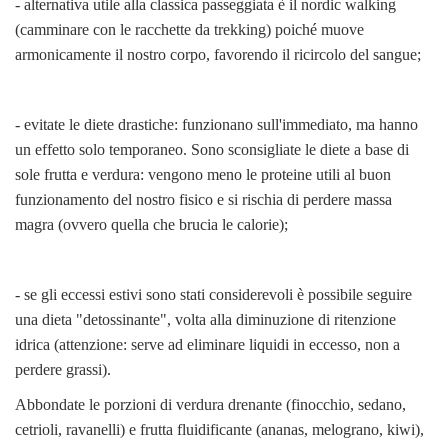
- alternativa utile alla classica passeggiata è il nordic walking
(camminare con le racchette da trekking) poiché muove
armonicamente il nostro corpo, favorendo il ricircolo del sangue;
- evitate le diete drastiche: funzionano sull'immediato, ma hanno
un effetto solo temporaneo. Sono sconsigliate le diete a base di
sole frutta e verdura: vengono meno le proteine utili al buon
funzionamento del nostro fisico e si rischia di perdere massa
magra (ovvero quella che brucia le calorie);
- se gli eccessi estivi sono stati considerevoli è possibile seguire
una dieta "detossinante", volta alla diminuzione di ritenzione
idrica (attenzione: serve ad eliminare liquidi in eccesso, non a
perdere grassi).
Abbondate le porzioni di verdura drenante (finocchio, sedano,
cetrioli, ravanelli) e frutta fluidificante (ananas, melograno, kiwi),