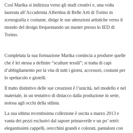
Così Marika si indirizza verso gli studi creativi e, una volta
laureata all’Accademia Albertina di Belle Arti di Torino in
scenografia e costume, dirige le sue attenzioni artistiche verso il
mondo del design frequentando un master presso lo IED di
Torino.
Completata la sua formazione Marika comincia a produrre quelle
che è lei stessa a definire “sculture tessili”; si tratta di capi
d’abbigliamento per la vita di tutti i giorni, accessori, costumi per
lo spettacolo e gioielli.
Il tratto distintivo delle sue creazioni è l’unicità, nel modello e nel
materiale, in un tentativo di distacco dalla produzione in serie,
noiosa agli occhi della stilista.
La sua ultima recentissima collezione è uscita a marzo 2013 e
vanta dei pezzi esclusivi dal sapore primaverile e un po’ retrò:
elegantissimi cappelli, orecchini grandi e colorati, pantaloni con