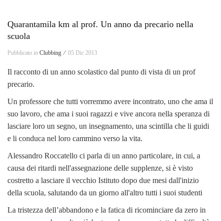
Quarantamila km al prof. Un anno da precario nella
scuola
Pubblicato in
Clubbing ⁄
05 Dic 2013
Il racconto di un anno scolastico dal punto di vista di un prof
precario.
Un professore che tutti vorremmo avere incontrato, uno che ama il
suo lavoro, che ama i suoi ragazzi e vive ancora nella speranza di
lasciare loro un segno, un insegnamento, una scintilla che li guidi
e li conduca nel loro cammino verso la vita.
Alessandro Roccatello ci parla di un anno particolare, in cui, a
causa dei ritardi nell'assegnazione delle supplenze, si è visto
costretto a lasciare il vecchio Istituto dopo due mesi dall'inizio
della scuola, salutando da un giorno all'altro tutti i suoi studenti
La tristezza dell’abbandono e la fatica di ricominciare da zero in