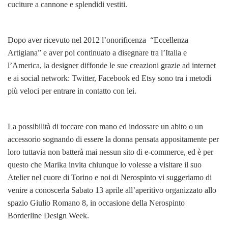
cuciture a cannone e splendidi vestiti.
Dopo aver ricevuto nel 2012 l’onorificenza “Eccellenza
Artigiana” e aver poi continuato a disegnare tra l’Italia e
l’America, la designer diffonde le sue creazioni grazie ad internet
e ai social network: Twitter, Facebook ed Etsy sono tra i metodi
più veloci per entrare in contatto con lei.
La possibilità di toccare con mano ed indossare un abito o un
accessorio sognando di essere la donna pensata appositamente per
loro tuttavia non batterà mai nessun sito di e-commerce, ed è per
questo che Marika invita chiunque lo volesse a visitare il suo
Atelier nel cuore di Torino e noi di Nerospinto vi suggeriamo di
venire a conoscerla Sabato 13 aprile all’aperitivo organizzato allo
spazio Giulio Romano 8, in occasione della Nerospinto
Borderline Design Week.