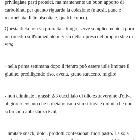
privilegiate pasti proteici, ma mantenente un buon apporto di
carboidrati per quanto riguarda la colazione (muesli, pane e
marmellata, fette biscottate, qualche noce).
Questa dieta non va protratta a lungo, serve semplicemente a porre
un rimedio sull'immediato in vista della ripresa del proprio stile di
vita;
- nella prima settimana dopo il rientro può essere utile limitare il
glutine, prediligendo riso, avena, grano saraceno, miglio;
- non eliminate i grassi: 2/3 cucchiaio di olio extravergine d'oliva
al giorno evitano che il metabolismo si restringa e quindi che non
si brucino abbastanza kcal;
- limitate snack, dolci, prodotti confezionati fuori pasto. La sola