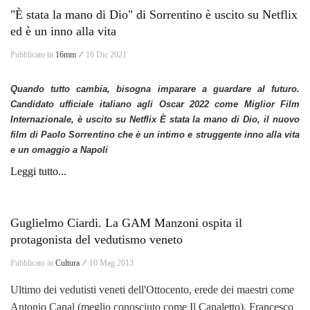
"È stata la mano di Dio" di Sorrentino è uscito su Netflix
ed è un inno alla vita
Pubblicato in
16mm ⁄
16 Dic 2021
Quando tutto cambia, bisogna imparare a guardare al futuro.
Candidato ufficiale italiano agli Oscar 2022 come Miglior Film
Internazionale, è uscito su Netflix È stata la mano di Dio, il nuovo
film di Paolo Sorrentino che è un intimo e struggente inno alla vita
e un omaggio a Napoli
Leggi tutto...
Guglielmo Ciardi. La GAM Manzoni ospita il
protagonista del vedutismo veneto
Pubblicato in
Cultura ⁄
10 Mag 2013
Ultimo dei vedutisti veneti dell'Ottocento, erede dei maestri come
Antonio Canal (meglio conosciuto come Il Canaletto), Francesco