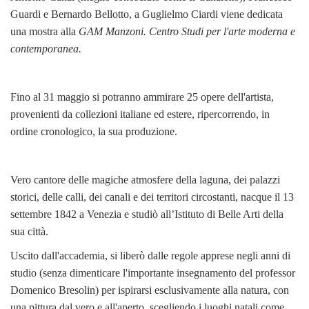
Guardi e Bernardo Bellotto, a Guglielmo Ciardi viene dedicata
una mostra alla
GAM Manzoni. Centro Studi per l'arte moderna e
contemporanea.
Fino al 31 maggio si potranno ammirare 25 opere dell'artista,
provenienti da collezioni italiane ed estere, ripercorrendo, in
ordine cronologico, la sua produzione.
Vero cantore delle magiche atmosfere della laguna, dei palazzi
storici, delle calli, dei canali e dei territori circostanti, nacque il 13
settembre 1842 a Venezia e studiò all’Istituto di Belle Arti della
sua città.
Uscito dall'accademia, si liberò dalle regole apprese negli anni di
studio (senza dimenticare l'importante insegnamento del professor
Domenico Bresolin) per ispirarsi esclusivamente alla natura, con
una pittura dal vero e all'aperto, scegliendo i luoghi natali come