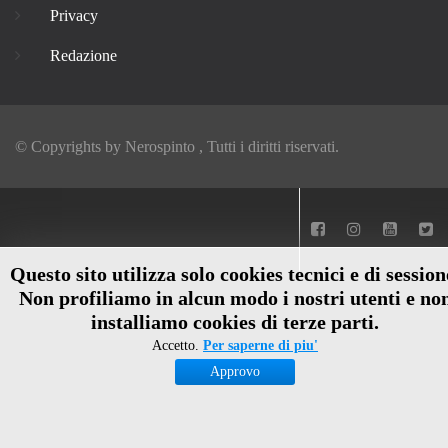
Privacy
Redazione
© Copyrights by
Nerospinto
, Tutti i diritti riservati.
Questo sito utilizza solo cookies tecnici e di session
Non profiliamo in alcun modo i nostri utenti e no
installiamo cookies di terze parti.
Accetto.
Per saperne di piu'
Approvo