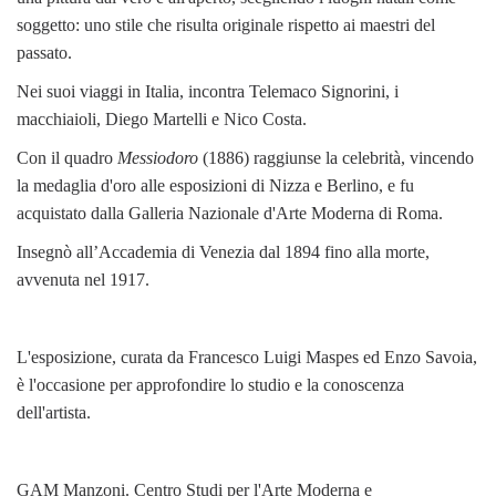
soggetto: uno stile che risulta originale rispetto ai maestri del
passato.
Nei suoi viaggi in Italia, incontra Telemaco Signorini, i
macchiaioli, Diego Martelli e Nico Costa.
Con il quadro
Messiodoro
(1886) raggiunse la celebrità, vincendo
la medaglia d'oro alle esposizioni di Nizza e Berlino, e fu
acquistato dalla Galleria Nazionale d'Arte Moderna di Roma.
Insegnò all’Accademia di Venezia dal 1894 fino alla morte,
avvenuta nel 1917.
L'esposizione, curata da Francesco Luigi Maspes ed Enzo Savoia,
è l'occasione per approfondire lo studio e la conoscenza
dell'artista.
GAM Manzoni. Centro Studi per l'Arte Moderna e