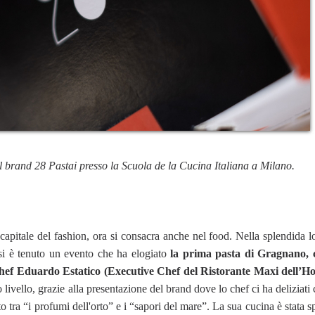
el brand 28 Pastai presso la Scuola de la Cucina Italiana a Milano.
apitale del fashion, ora si consacra anche nel food. Nella splendida lo
si è tenuto un evento che ha elogiato
la prima pasta di Gragnano, ce
 chef Eduardo Estatico (Executive Chef del Ristorante Maxi dell’H
o livello, grazie alla presentazione del brand dove lo chef ci ha deliziati 
o tra “i profumi dell'orto” e i “sapori del mare”. La sua cucina è stata s