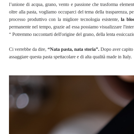
l’unione di acqua, grano, vento e passione che trasforma element
oltre alla pasta, vogliamo occuparci del tema della trasparenza, pe
processo produttivo con la migliore tecnologia esistente,
la blo
permanente nel tempo, grazie ad essa possiamo visualizzare l'intero
“ Potremmo raccontarti dell'origine del grano, della lenta essiccaz
Ci verrebbe da dire,
“Nata pasta, nata storia”.
Dopo aver capito 
assaggiare questa pasta spettacolare e di alta qualità made in Italy.