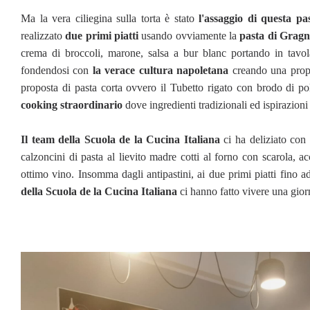
Ma la vera ciliegina sulla torta è stato
l'assaggio di questa pa
realizzato
due primi piatti
usando ovviamente la
pasta di Gragn
crema di broccoli, marone, salsa a bur blanc portando in tavola
fondendosi con
la verace cultura napoletana
creando una propos
proposta di pasta corta ovvero il Tubetto rigato con brodo di pol
cooking straordinario
dove ingredienti tradizionali ed ispirazion
Il team della Scuola de la Cucina Italiana
ci ha deliziato con 
calzoncini di pasta al lievito madre cotti al forno con scarola, 
ottimo vino. Insomma dagli antipastini, ai due primi piatti fino a
della Scuola de la Cucina Italiana
ci hanno fatto vivere una giorn