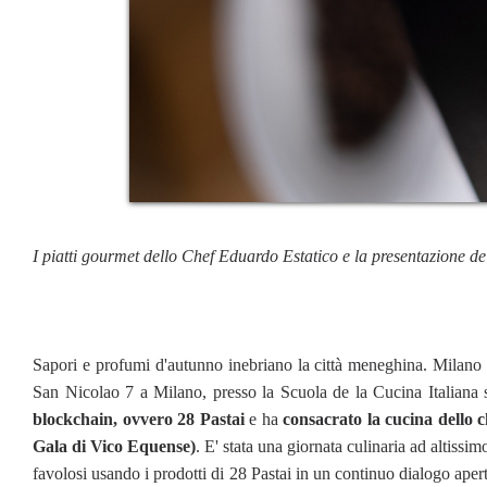
I piatti gourmet dello Chef Eduardo Estatico e la presentazione d
Sapori e profumi d'autunno inebriano la città meneghina. Milano c
San Nicolao 7 a Milano, presso la Scuola de la Cucina Italiana 
blockchain, ovvero 28 Pastai
e ha
consacrato la cucina dello
Gala di Vico Equense)
. E' stata una giornata culinaria ad altissim
favolosi usando i prodotti di 28 Pastai in un continuo dialogo apert