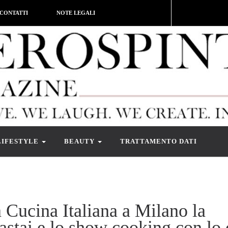
CONTATTI
NOTE LEGALI
LIFESTYLE
BEAUTY
TRATTAMENTO DATI
a Cucina Italiana a Milano la
astai e lo show cooking con lo 