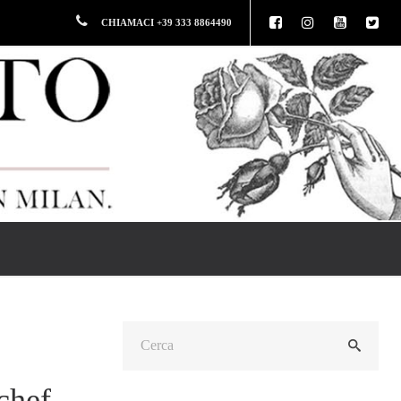
CHIAMACI +39 333 8864490
chef