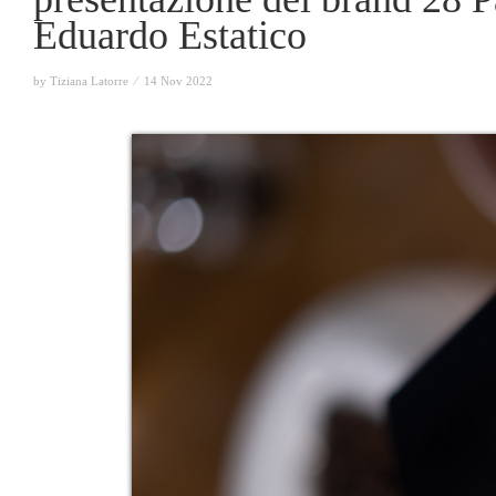
Eduardo Estatico
by Tiziana Latorre ⁄
14 Nov 2022