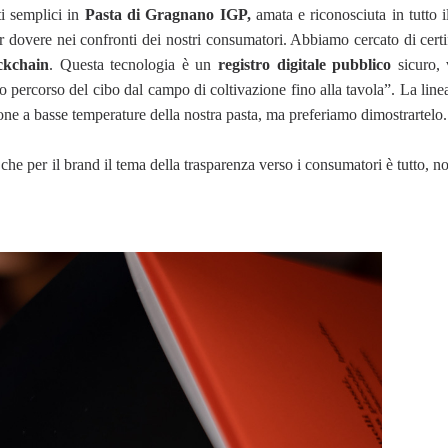
i semplici in
Pasta di Gragnano IGP,
amata e riconosciuta in tutto
r dovere nei confronti dei nostri consumatori. Abbiamo cercato di certif
ckchain
. Questa tecnologia è un
registro digitale
pubblico
sicuro, 
 percorso del cibo dal campo di coltivazione fino alla tavola”. La line
ione a basse temperature della nostra pasta, ma preferiamo dimostrartelo.
che per il brand il tema della trasparenza verso i consumatori è tutto, 