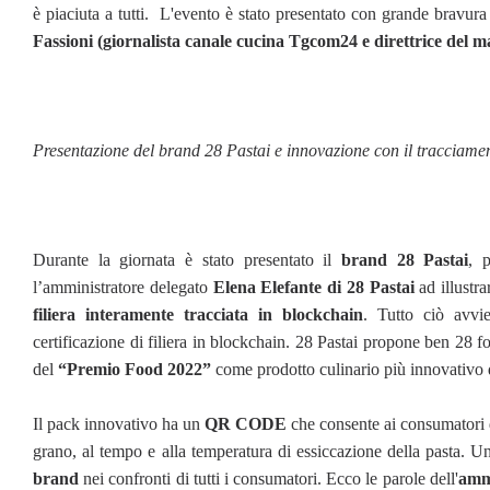
è piaciuta a tutti. L'evento è stato presentato con grande bravura
Fassioni (giornalista canale cucina Tgcom24 e direttrice del 
Presentazione del brand 28 Pastai e innovazione con il tracciame
Durante la giornata è stato presentato il
brand 28 Pastai
, 
l’amministratore delegato
Elena Elefante
di 28 Pastai
ad illustra
filiera interamente tracciata in blockchain
. Tutto ciò avvi
certificazione di filiera in blockchain. 28 Pastai propone ben 28 fo
del
“Premio Food 2022”
come prodotto culinario più innovativo 
Il pack innovativo ha un
QR CODE
che consente ai consumatori d
grano, al tempo e alla temperatura di essiccazione della pasta. Un
brand
nei confronti di tutti i consumatori. Ecco le parole dell'
ammi