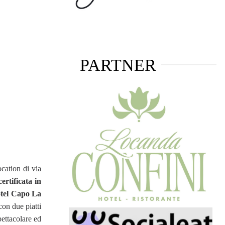
PARTNER
cation di via
rtificata in
otel Capo La
con due piatti
pettacolare ed