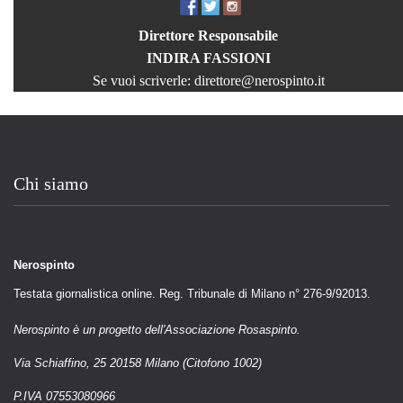
Direttore Responsabile
INDIRA FASSIONI
Se vuoi scriverle:
direttore@nerospinto.it
Chi siamo
Nerospinto
Testata giornalistica online. Reg. Tribunale di Milano n° 276-9/92013.
Nerospinto è un progetto dell'Associazione Rosaspinto.
Via Schiaffino, 25 20158 Milano (Citofono 1002)
P.IVA 07553080966