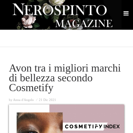
Avon tra i migliori marchi
di bellezza secondo
Cosmetify
by Anna d'Angelo ⁄
21 Dic 2021