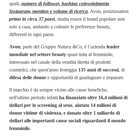
quali,
numero di follower, hashtag coinvolgimento
Instagram, mention e volume di ricerca
. Avon, posizionatosi
primo in circa 37 paesi
, risulta essere il brand popolare non
solo a casa, andando a colmare le preferenze beauty,
differenti in ogni paese.
Avon
, parte del
Gruppo Natura &Co,
è l’azienda
leader
mondiale nel settore beauty
quasi tutta al femminile,
interessato nel canale della vendita diretta di prodotti
cosmetici, che quest'anno festeggia
135 anni di successi
, di
difesa delle donne
e opportunità di guadagnare e imparare.
Il marchio è da sempre vicino alle cause benefiche,
nell'ultimo periodo infatti
ha finanziato oltre 16,4 milioni di
dollari per lo screening al seno
,
aiutato 14 milioni di
donne vittime di violenza, e donato oltre 1 miliardo di
dollari alle importanti cause sociali riguardanti il mondo
femminile.