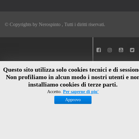
© Copyrights by
Nerospinto
, Tutti i diritti riservati.
Questo sito utilizza solo cookies tecnici e di session
Non profiliamo in alcun modo i nostri utenti e no
installiamo cookies di terze parti.
Accetto.
Per saperne di piu'
Approvo