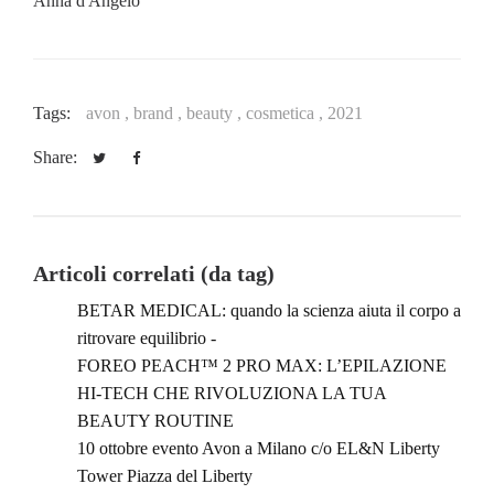
Anna d'Angelo
Tags:
avon ,
brand ,
beauty ,
cosmetica ,
2021
Share:
Articoli correlati (da tag)
BETAR MEDICAL: quando la scienza aiuta il corpo a
ritrovare equilibrio -
FOREO PEACH™ 2 PRO MAX: L’EPILAZIONE
HI-TECH CHE RIVOLUZIONA LA TUA
BEAUTY ROUTINE
10 ottobre evento Avon a Milano c/o EL&N Liberty
Tower Piazza del Liberty