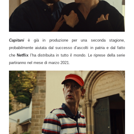
Capitani
è già in produzione per una seconda stagione,
probabilmente aiutata dal successo d’ascolti in patria e dal fatto
che
Netflix
l’ha distribuita in tutto il mondo. Le riprese della serie
partiranno nel mese di marzo 2021.