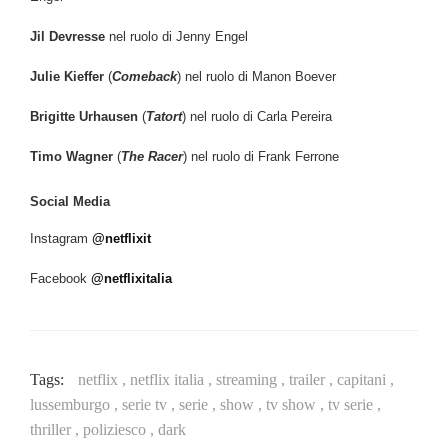
Jil Devresse
nel ruolo di Jenny Engel
Julie Kieffer
(
Comeback
) nel ruolo di Manon Boever
Brigitte Urhausen
(
Tatort
) nel ruolo di Carla Pereira
Timo Wagner
(
The Racer
) nel ruolo di Frank Ferrone
Social Media
Instagram
@netflixit
Facebook
@netflixitalia
Tags:
netflix ,
netflix italia ,
streaming ,
trailer ,
capitani ,
lussemburgo ,
serie tv ,
serie ,
show ,
tv show ,
tv serie ,
thriller ,
poliziesco ,
dark