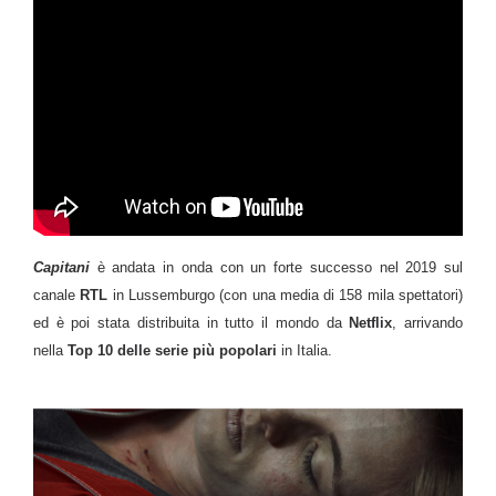
Capitani
è andata in onda con un forte successo nel 2019 sul
canale
RTL
in Lussemburgo (con una media di 158 mila spettatori)
ed è poi stata distribuita in tutto il mondo da
Netflix
, arrivando
nella
Top 10 delle serie più popolari
in Italia.