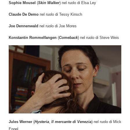
Sophie Mousel
(
Skin Walker
) nel ruolo di Elsa Ley
Claude De Demo
nel ruolo di Tessy Kinsch
Joe Dennenwald
nel ruolo di Joe Mores
Konstantin Rommelfangen
(
Comeback
) nel ruolo di Steve Weis
Jules Werner
(
Hysteria
,
Il mercante di Venezia
) nel ruolo di Mick
Engel