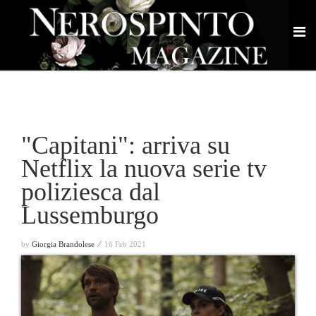
"Capitani": arriva su
Netflix la nuova serie tv
poliziesca dal
Lussemburgo
by
Giorgia Brandolese ⁄
16 Feb 2021