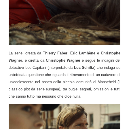
La serie, creata da
Thierry Faber
,
Eric Lamhène
e
Christophe
Wagner
, è diretta da
Christophe Wagner
e segue le indagini del
detective Luc Capitani (interpretato da
Luc Schiltz
) che indaga su
un'intricata questione che riguarda il ritrovamento di un cadavere di
un'adolescente nel bosco della piccola comunità di Manscheid (il
classico plot da serie europea), tra bugie, segreti, omissioni e tutti
che sanno tutto ma nessuno che dice nulla.