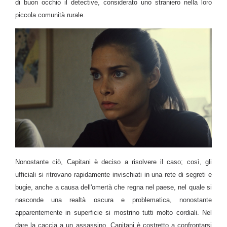
di buon occhio il detective, considerato uno straniero nella loro
piccola comunità rurale.
Nonostante ciò, Capitani è deciso a risolvere il caso; così, gli
ufficiali si ritrovano rapidamente invischiati in una rete di segreti e
bugie, anche a causa dell'omertà che regna nel paese, nel quale si
nasconde una realtà oscura e problematica, nonostante
apparentemente in superficie si mostrino tutti molto cordiali. Nel
dare la caccia a un assassino, Capitani è costretto a confrontarsi