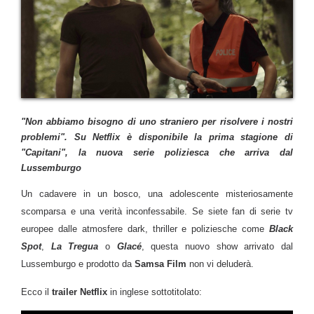
"Non abbiamo bisogno di uno straniero per risolvere i nostri
problemi". Su Netflix è disponibile la prima stagione di
"Capitani", la nuova serie poliziesca che arriva dal
Lussemburgo
Un cadavere in un bosco, una adolescente misteriosamente
scomparsa e una verità inconfessabile. Se siete fan di serie tv
europee dalle atmosfere dark, thriller e poliziesche come
Black
Spot
,
La Tregua
o
Glacé
, questa nuovo show arrivato dal
Lussemburgo e prodotto da
Samsa Film
non vi deluderà.
Ecco il
trailer Netflix
in inglese sottotitolato: