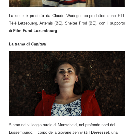
La serie è prodotta da Claude Waringo; co-produttori sono RTL
Télé Lëtzebuerg, Artemis (BE), Shelter Prod (BE), con il supporto
di
Film Fund Luxembourg
.
La trama di
Capitani
Siamo nel villaggio rurale di Manscheid, nel profondo nord del
Lussemburgo: il corpo della giovane Jenny (
Jil Devresse
), una