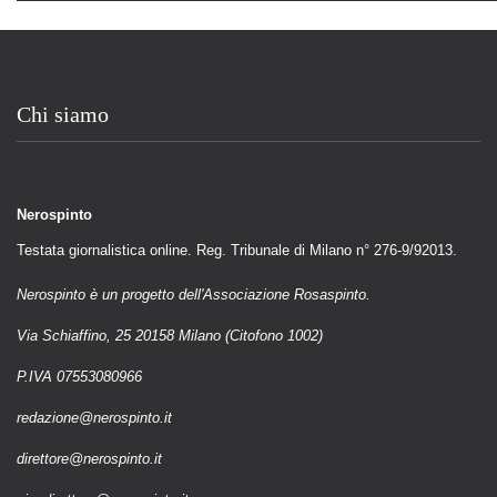
Chi siamo
Nerospinto
Testata giornalistica online. Reg. Tribunale di Milano n° 276-9/92013.
Nerospinto è un progetto dell'Associazione Rosaspinto.
Via Schiaffino, 25 20158 Milano (Citofono 1002)
P.IVA 07553080966
redazione@nerospinto.it
direttore@nerospinto.it