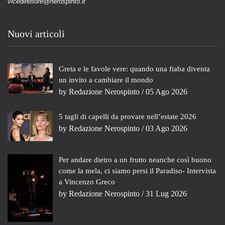
vicedirettore@nerospinto.it
Nuovi articoli
Greta e le favole vere: quando una fiaba diventa
un invito a cambiare il mondo
by
Redazione Nerospinto
/ 05 Ago 2026
5 tagli di capelli da provare nell’estate 2026
by
Redazione Nerospinto
/ 03 Ago 2026
Per andare dietro a un frutto neanche così buono
come la mela, ci siamo persi il Paradiso- Intervista
a Vincenzo Greco
by
Redazione Nerospinto
/ 31 Lug 2026