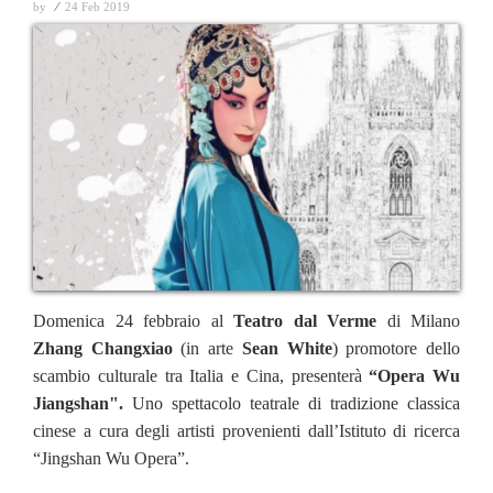
by
⁄
24 Feb 2019
Domenica 24 febbraio al
Teatro dal Verme
di Milano
Zhang Changxiao
(in arte
Sean White
) promotore dello
scambio culturale tra Italia e Cina, presenterà
“Opera Wu
Jiangshan".
Uno spettacolo teatrale di tradizione classica
cinese a cura degli artisti provenienti dall’Istituto di ricerca
“Jingshan Wu Opera”.