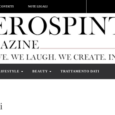
CONTATTI
NOTE LEGALI
LIFESTYLE
BEAUTY
TRATTAMENTO DATI
i