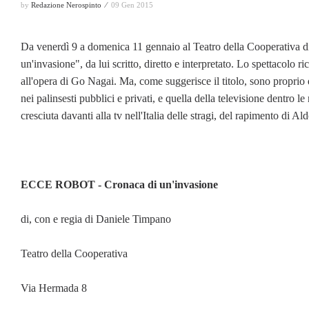
by
Redazione Nerospinto ⁄
09 Gen 2015
Da venerdì 9 a domenica 11 gennaio al Teatro della Cooperativa d
un'invasione", da lui scritto, diretto e interpretato. Lo spettacolo 
all'opera di Go Nagai. Ma, come suggerisce il titolo, sono proprio du
nei palinsesti pubblici e privati, e quella della televisione dentro
cresciuta davanti alla tv nell'Italia delle stragi, del rapimento di A
ECCE ROBOT - Cronaca di un'invasione
di, con e regia di Daniele Timpano
Teatro della Cooperativa
Via Hermada 8