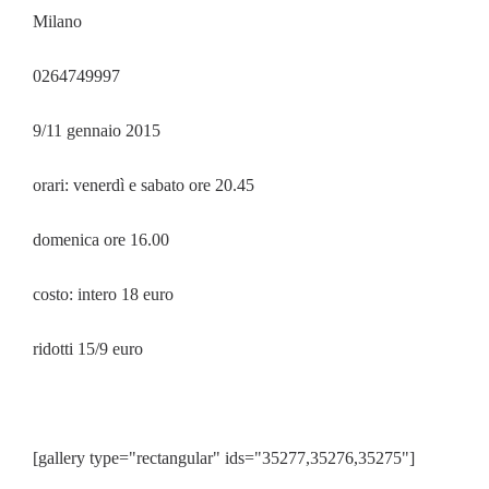
Milano
0264749997
9/11 gennaio 2015
orari: venerdì e sabato ore 20.45
domenica ore 16.00
costo: intero 18 euro
ridotti 15/9 euro
[gallery type="rectangular" ids="35277,35276,35275"]