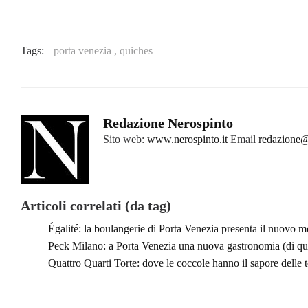
Tags:
porta venezia ,
quiches
Redazione Nerospinto
Sito web:
www.nerospinto.it
Email
redazione@
Articoli correlati (da tag)
Égalité: la boulangerie di Porta Venezia presenta il nuovo 
Peck Milano: a Porta Venezia una nuova gastronomia (di qua
Quattro Quarti Torte: dove le coccole hanno il sapore delle t