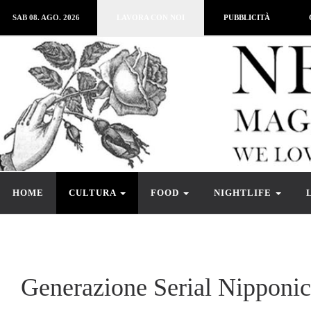
SAB 08. AGO. 2026
LAVORA CON NOI
PUBBLICITÀ
HOME
CULTURA
FOOD
NIGHTLIFE
Generazione Serial Nipponic