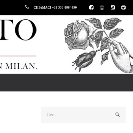
CHIAMACI +39 333 8864490