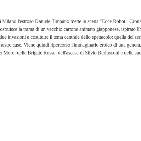
i Milano l'estroso Daniele Timpano mette in scena "Ecce Robot - Crona
ricostruisce la trama di un vecchio cartone animato giapponese, ispirato l
e invasioni a costituire il tema centrale dello spettacolo: quella dei ser
 le nostre case. Viene quindi ripercorso l'immaginario eroico di una gener
ldo Moro, delle Brigate Rosse, dell'ascesa di Silvio Berlusconi e delle sue