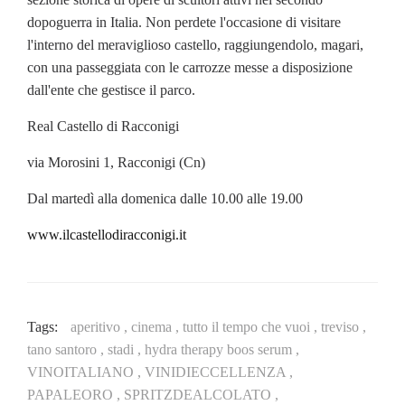
dopoguerra in Italia. Non perdete l'occasione di visitare
l'interno del meraviglioso castello, raggiungendolo, magari,
con una passeggiata con le carrozze messe a disposizione
dall'ente che gestisce il parco.
Real Castello di Racconigi
via Morosini 1, Racconigi (Cn)
Dal martedì alla domenica dalle 10.00 alle 19.00
www.ilcastellodiracconigi.it
Tags:
aperitivo ,
cinema ,
tutto il tempo che vuoi ,
treviso ,
tano santoro ,
stadi ,
hydra therapy boos serum ,
VINOITALIANO ,
VINIDIECCELLENZA ,
PAPALEORO ,
SPRITZDEALCOLATO ,