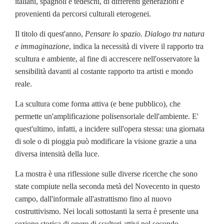
italiani, spagnoli e tedeschi, di differenti generazioni e
provenienti da percorsi culturali eterogenei.
Il titolo di quest'anno,
Pensare lo spazio. Dialogo tra natura
e immaginazione
, indica la necessità di vivere il rapporto tra
scultura e ambiente, al fine di accrescere nell'osservatore la
sensibilità davanti al costante rapporto tra artisti e mondo
reale.
La scultura come forma attiva (e bene pubblico), che
permette un'amplificazione polisensoriale dell'ambiente. E'
quest'ultimo, infatti, a incidere sull'opera stessa: una giornata
di sole o di pioggia può modificare la visione grazie a una
diversa intensità della luce.
La mostra è una riflessione sulle diverse ricerche che sono
state compiute nella seconda metà del Novecento in questo
campo, dall'informale all'astrattismo fino al nuovo
costruttivismo. Nei locali sottostanti la serra è presente una
sezione storica di opere di scultori attivi nel secondo