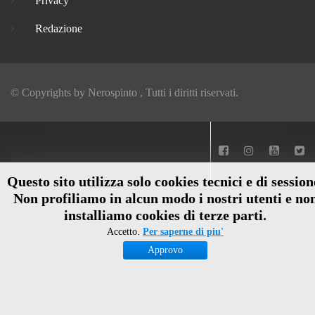
Privacy
Redazione
© Copyrights by
Nerospinto
, Tutti i diritti riservati.
Questo sito utilizza solo cookies tecnici e di session
Non profiliamo in alcun modo i nostri utenti e no
installiamo cookies di terze parti.
Accetto.
Per saperne di piu'
Approvo