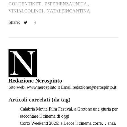
GOLDENTIKET ,
ESPERIENZAUNICA ,
VINIALCOLINCI ,
NATALEINCANTINA
Share:
Redazione Nerospinto
Sito web:
www.nerospinto.it
Email
redazione@nerospinto.it
Articoli correlati (da tag)
Calabria Movie Film Festival, a Crotone una giuria per
raccontare il cinema di oggi
Corto Weekend 2026: a Lecce il cinema corre… anzi,