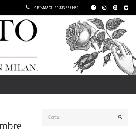
CHIAMACI +39 333 8864490
embre