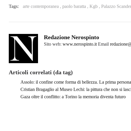
Tags:
arte contemporanea ,
paolo baratta ,
Kgb ,
Palazzo Scande
Redazione Nerospinto
Sito web:
www.nerospinto.it
Email
redazione@
Articoli correlati (da tag)
Assolo: il confine come forma di bellezza. La prima perso
Cristian Bragaglio al Museo Lechi: la pittura che non si lasc
Gaza oltre il conflitto: a Torino la memoria diventa futuro