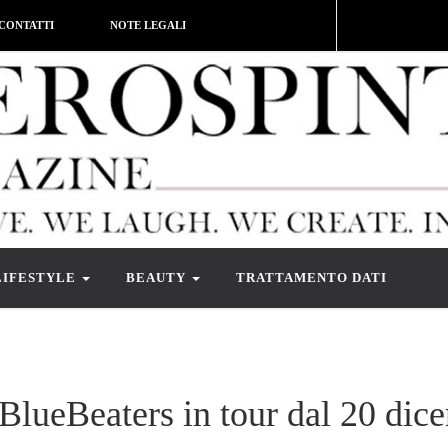
CONTATTI
NOTE LEGALI
LIFESTYLE
BEAUTY
TRATTAMENTO DATI
i BlueBeaters in tour dal 20 dic