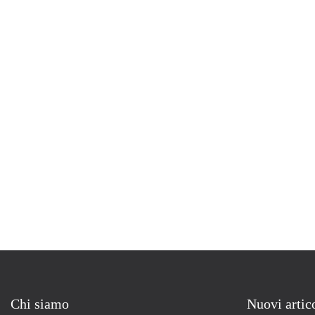
Chi siamo
Nuovi artic