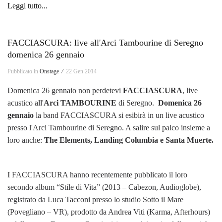
Leggi tutto...
FACCIASCURA: live all'Arci Tambourine di Seregno
domenica 26 gennaio
Pubblicato in
Onstage ⁄
22 Gen 2014
Domenica 26 gennaio non perdetevi
FACCIASCURA
, live
acustico all'
Arci TAMBOURINE
di Seregno.
Domenica 26
gennaio
la band FACCIASCURA si esibirà in un live acustico
presso l'Arci Tambourine di Seregno. A salire sul palco insieme a
loro anche:
The Elements, Landing Columbia e Santa Muerte.
I FACCIASCURA hanno recentemente pubblicato il loro
secondo album “Stile di Vita” (2013 – Cabezon, Audioglobe),
registrato da Luca Tacconi presso lo studio Sotto il Mare
(Povegliano – VR), prodotto da Andrea Viti (Karma, Afterhours)