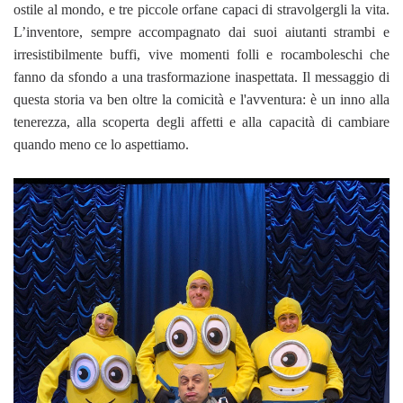
ostile al mondo, e tre piccole orfane capaci di stravolgergli la vita.
L’inventore, sempre accompagnato dai suoi aiutanti strambi e
irresistibilmente buffi, vive momenti folli e rocamboleschi che
fanno da sfondo a una trasformazione inaspettata. Il messaggio di
questa storia va ben oltre la comicità e l'avventura: è un inno alla
tenerezza, alla scoperta degli affetti e alla capacità di cambiare
quando meno ce lo aspettiamo.