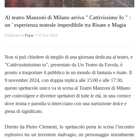
Al teatro Manzoni di Milano arriva " Cattivissimo Io " :
un ' esperienza teatrale imperdibile tra Risate e Magia
Pubblicato in
Foyer ⁄
02 Nov 2024
Non si può chiedere di meglio di una giornata dedicata al teatro, e
"Cattivissimissimo io", presentato da Un Teatro da Favola, è
pronto a trasportare il pubblico in un mondo di fantasia e risate. Il
9 novembre 2024, con doppia replica alle 15:00 e alle 17:30,
questo spettacolo unico va in scena al Teatro Manzoni di Milano
per coinvolgere e divertire spettatori di tutte le età, in una cornice
dove ironia e parodia si intrecciano con una narrazione dolce e
piena di significato.
Diretto da Pietro Clementi, lo spettacolo porta in scena l’incontro
esplosivo tra un inventore malvagio, un personaggio inizialmente