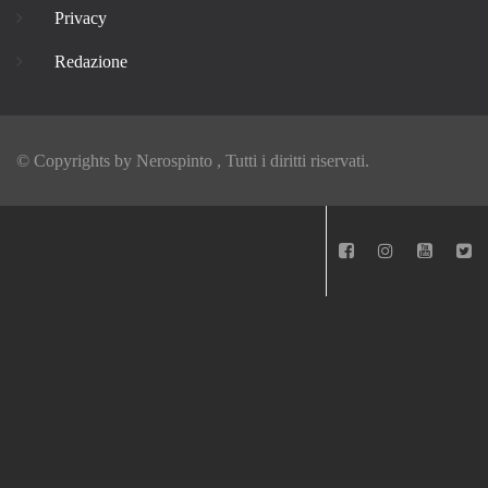
Privacy
Redazione
© Copyrights by
Nerospinto
, Tutti i diritti riservati.