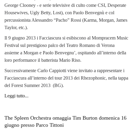
George Clooney - e serie televisive di culto come CSI, Desperate
Housewives, Ugly Betty, Lost), con Paolo Benvegnù e col
percussionista Alessandro “Pacho” Rossi (Karma, Morgan, James
Taylor, etc.).
Il 9 giugno 2013 i Facciascura si esibiscono al Mompracem Music
Festival sul prestigioso palco del Teatro Romano di Verona
assieme a Morgan e Paolo Benvegnu’, ospitando all’interno della
loro performance il batterista Mario Riso.
Successivamente Carlo Cappiotti viene invitato a rappresentare i
Facciascura all’interno del tour 2013 dei Rhezophonic, nella tappa
del Forest Summer 2013 (BG).
Leggi tutto...
The Spleen Orchestra omaggia Tim Burton domenica 16
giugno presso Parco Tittoni