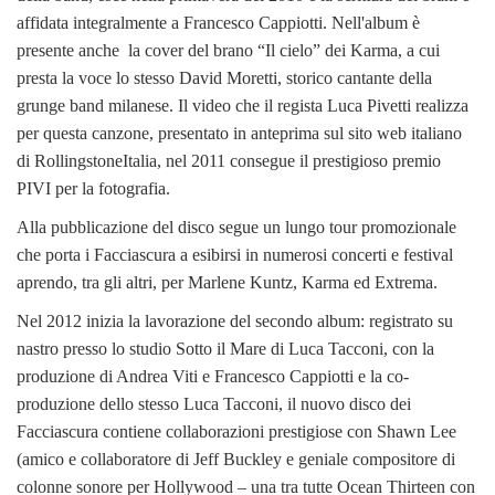
affidata integralmente a Francesco Cappiotti. Nell'album è
presente anche la cover del brano “Il cielo” dei Karma, a cui
presta la voce lo stesso David Moretti, storico cantante della
grunge band milanese. Il video che il regista Luca Pivetti realizza
per questa canzone, presentato in anteprima sul sito web italiano
di RollingstoneItalia, nel 2011 consegue il prestigioso premio
PIVI per la fotografia.
Alla pubblicazione del disco segue un lungo tour promozionale
che porta i Facciascura a esibirsi in numerosi concerti e festival
aprendo, tra gli altri, per Marlene Kuntz, Karma ed Extrema.
Nel 2012 inizia la lavorazione del secondo album: registrato su
nastro presso lo studio Sotto il Mare di Luca Tacconi, con la
produzione di Andrea Viti e Francesco Cappiotti e la co-
produzione dello stesso Luca Tacconi, il nuovo disco dei
Facciascura contiene collaborazioni prestigiose con Shawn Lee
(amico e collaboratore di Jeff Buckley e geniale compositore di
colonne sonore per Hollywood – una tra tutte Ocean Thirteen con