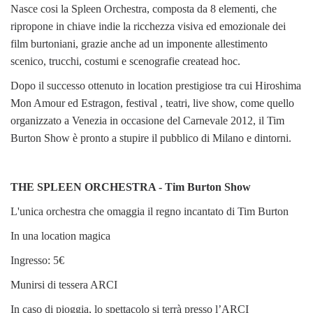
Nasce cosi la Spleen Orchestra, composta da 8 elementi, che
ripropone in chiave indie la ricchezza visiva ed emozionale dei
film burtoniani, grazie anche ad un imponente allestimento
scenico, trucchi, costumi e scenografie createad hoc.
Dopo il successo ottenuto in location prestigiose tra cui Hiroshima
Mon Amour ed Estragon, festival , teatri, live show, come quello
organizzato a Venezia in occasione del Carnevale 2012, il Tim
Burton Show è pronto a stupire il pubblico di Milano e dintorni.
THE SPLEEN ORCHESTRA - Tim Burton Show
L'unica orchestra che omaggia il regno incantato di Tim Burton
In una location magica
Ingresso: 5€
Munirsi di tessera ARCI
In caso di pioggia, lo spettacolo si terrà presso l’ARCI