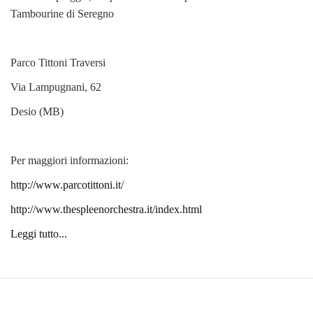
Tambourine di Seregno
Parco Tittoni Traversi
Via Lampugnani, 62
Desio (MB)
Per maggiori informazioni:
http://www.parcotittoni.it/
http://www.thespleenorchestra.it/index.html
Leggi tutto...