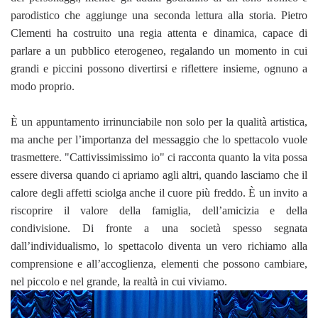
parodistico che aggiunge una seconda lettura alla storia. Pietro
Clementi ha costruito una regia attenta e dinamica, capace di
parlare a un pubblico eterogeneo, regalando un momento in cui
grandi e piccini possono divertirsi e riflettere insieme, ognuno a
modo proprio.
È un appuntamento irrinunciabile non solo per la qualità artistica,
ma anche per l’importanza del messaggio che lo spettacolo vuole
trasmettere. "Cattivissimissimo io" ci racconta quanto la vita possa
essere diversa quando ci apriamo agli altri, quando lasciamo che il
calore degli affetti sciolga anche il cuore più freddo. È un invito a
riscoprire il valore della famiglia, dell’amicizia e della
condivisione. Di fronte a una società spesso segnata
dall’individualismo, lo spettacolo diventa un vero richiamo alla
comprensione e all’accoglienza, elementi che possono cambiare,
nel piccolo e nel grande, la realtà in cui viviamo.