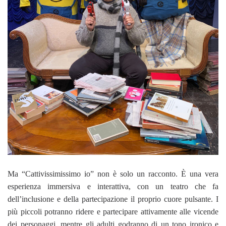
Ma “Cattivissimissimo io” non è solo un racconto. È una vera
esperienza immersiva e interattiva, con un teatro che fa
dell’inclusione e della partecipazione il proprio cuore pulsante. I
più piccoli potranno ridere e partecipare attivamente alle vicende
dei personaggi, mentre gli adulti godranno di un tono ironico e