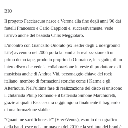
BIO
Il progetto Facciascura nasce a Verona alla fine degli anni '90 dai
fratelli Francesco e Carlo Cappiotti e, successivamente, vede
l'arrivo anche del bassista Chris Meggiolaro.
L'incontro con Giancarlo Onorato (ex leader degli Underground
Life) avvenuto nel 2005 porta la band alla realizzazione di un
primo demo tape, prodotto proprio da Onorato e, in seguito, di un
intero disco che vede la collaborazione in veste di produttore e di
musicista anche di Andrea Viti, personaggio chiave del rock
italiano, membro di formazioni storiche come i Karma e gli
Afterhours. Nell’ultima fase di realizzazione del disco si uniscono
il chitarrista Philip Romano e il batterista Simone Marchioretti,
grazie ai quali i Facciascura raggiungono finalmente il traguardo
di una formazione stabile.
“Quanti ne sacrificheresti?” (Vrec/Venus), esordio discografico
della band, esce nella primavera del 2010 e la scrittura dei brani è