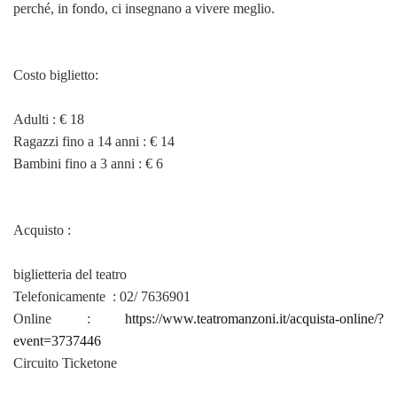
perché, in fondo, ci insegnano a vivere meglio.
Costo biglietto:
Adulti : € 18
Ragazzi fino a 14 anni : € 14
Bambini fino a 3 anni : € 6
Acquisto :
biglietteria del teatro
Telefonicamente : 02/ 7636901
Online :
https://www.teatromanzoni.it/acquista-online/?
event=3737446
Circuito Ticketone