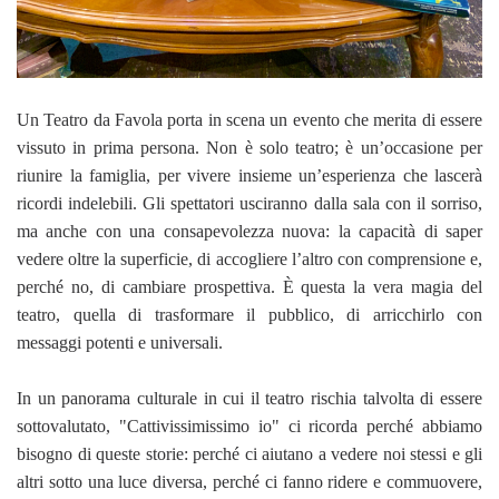
Un Teatro da Favola porta in scena un evento che merita di essere
vissuto in prima persona. Non è solo teatro; è un’occasione per
riunire la famiglia, per vivere insieme un’esperienza che lascerà
ricordi indelebili. Gli spettatori usciranno dalla sala con il sorriso,
ma anche con una consapevolezza nuova: la capacità di saper
vedere oltre la superficie, di accogliere l’altro con comprensione e,
perché no, di cambiare prospettiva. È questa la vera magia del
teatro, quella di trasformare il pubblico, di arricchirlo con
messaggi potenti e universali.
In un panorama culturale in cui il teatro rischia talvolta di essere
sottovalutato, "Cattivissimissimo io" ci ricorda perché abbiamo
bisogno di queste storie: perché ci aiutano a vedere noi stessi e gli
altri sotto una luce diversa, perché ci fanno ridere e commuovere,