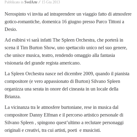
Pubblicato in
SvelArte ⁄
15 Giu 2013
Nerospinto vi invita ad intraprendere un viaggio fatto di atmosfere
gotico-romantiche, domenica 16 giugno presso Parco Tittoni a
Desio.
Ad esibirsi vi sarà infatti The Spleen Orchestra, che porterà in
scena il Tim Burton Show, uno spettacolo unico nel suo genere,
che unisce musica, teatro, rendendo omaggio alla fantasia
visionaria del grande regista americano.
La Spleen Orchestra nasce nel dicembre 2009, quando il pianista
compositore (e vero appassionato di Burton) Silvano Spleen
organizza una serata in onore del cineasta in un locale della
Brianza.
La vicinanza tra le atmosfere burtoniane, rese in musica dal
compositore Danny Elfman e il percorso artistico personale di
Silvano Spleen , spingono quest’ultimo a reclutare personaggi
originali e creativi, tra cui artisti, poeti e musicisti.