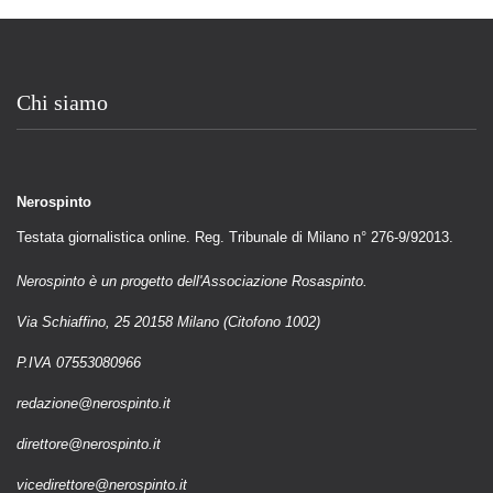
Chi siamo
Nerospinto
Testata giornalistica online. Reg. Tribunale di Milano n° 276-9/92013.
Nerospinto è un progetto dell'Associazione Rosaspinto.
Via Schiaffino, 25 20158 Milano (Citofono 1002)
P.IVA 07553080966
redazione@nerospinto.it
direttore@nerospinto.it
vicedirettore@nerospinto.it