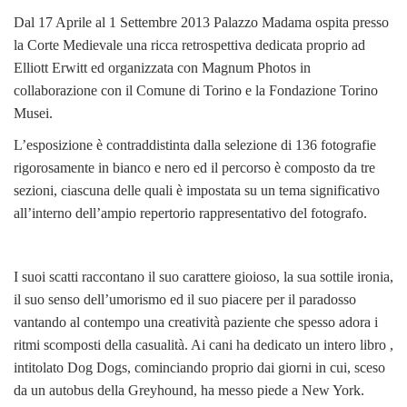
Dal 17 Aprile al 1 Settembre 2013 Palazzo Madama ospita presso
la Corte Medievale una ricca retrospettiva dedicata proprio ad
Elliott Erwitt ed organizzata con Magnum Photos in
collaborazione con il Comune di Torino e la Fondazione Torino
Musei.
L’esposizione è contraddistinta dalla selezione di 136 fotografie
rigorosamente in bianco e nero ed il percorso è composto da tre
sezioni, ciascuna delle quali è impostata su un tema significativo
all’interno dell’ampio repertorio rappresentativo del fotografo.
I suoi scatti raccontano il suo carattere gioioso, la sua sottile ironia,
il suo senso dell’umorismo ed il suo piacere per il paradosso
vantando al contempo una creatività paziente che spesso adora i
ritmi scomposti della casualità. Ai cani ha dedicato un intero libro ,
intitolato Dog Dogs, cominciando proprio dai giorni in cui, sceso
da un autobus della Greyhound, ha messo piede a New York.