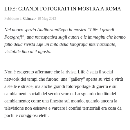
LIFE: GRANDI FOTOGRAFI IN MOSTRA A ROMA
Pubblicato in
Cultura ⁄
10 Mag 2013
Nel nuovo spazio AuditoriumExpo la mostra “Life: i grandi
Fotografi”, una retrospettiva sugli autori e le immagini che hanno
fatto della rivista Life un mito della fotografia internazionale,
visitabile fino al 4 agosto.
Non è esagerato affermare che la rivista Life è stata il social
network dei tempi che furono: una “gallery” aperta su vizi e virtù
a stelle e strisce, ma anche grandi fotoreportage di guerra e sui
cambiamenti sociali del secolo scorso. Lo sguardo inedito del
cambiamento; come una finestra sul mondo, quando ancora la
televisione non esisteva e varcare i confini territoriali era cosa da
pochi e coraggiosi eletti.