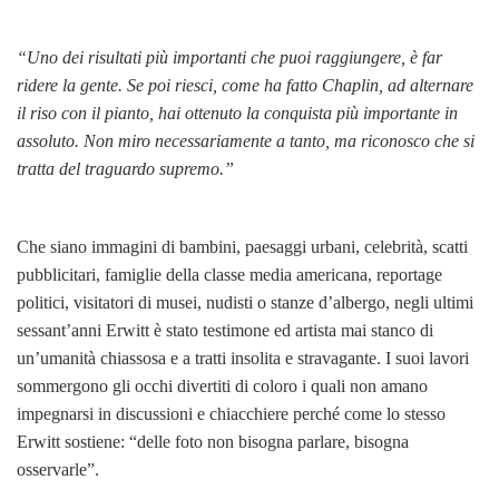
“Uno dei risultati più importanti che puoi raggiungere, è far
ridere la gente. Se poi riesci, come ha fatto Chaplin, ad alternare
il riso con il pianto, hai ottenuto la conquista più importante in
assoluto. Non miro necessariamente a tanto, ma riconosco che si
tratta del traguardo supremo.”
Che siano immagini di bambini, paesaggi urbani, celebrità, scatti
pubblicitari, famiglie della classe media americana, reportage
politici, visitatori di musei, nudisti o stanze d’albergo, negli ultimi
sessant’anni Erwitt è stato testimone ed artista mai stanco di
un’umanità chiassosa e a tratti insolita e stravagante. I suoi lavori
sommergono gli occhi divertiti di coloro i quali non amano
impegnarsi in discussioni e chiacchiere perché come lo stesso
Erwitt sostiene: “delle foto non bisogna parlare, bisogna
osservarle”.