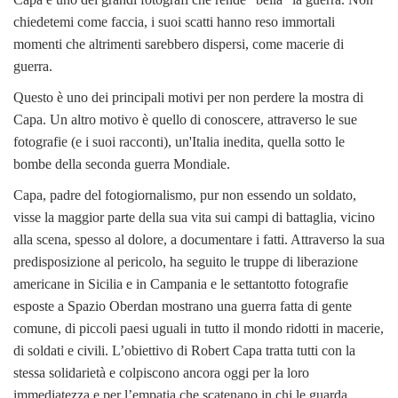
chiedetemi come faccia, i suoi scatti hanno reso immortali
momenti che altrimenti sarebbero dispersi, come macerie di
guerra.
Questo è uno dei principali motivi per non perdere la mostra di
Capa. Un altro motivo è quello di conoscere, attraverso le sue
fotografie (e i suoi racconti), un'Italia inedita, quella sotto le
bombe della seconda guerra Mondiale.
Capa, padre del fotogiornalismo, pur non essendo un soldato,
visse la maggior parte della sua vita sui campi di battaglia, vicino
alla scena, spesso al dolore, a documentare i fatti. Attraverso la sua
predisposizione al pericolo, ha seguito le truppe di liberazione
americane in Sicilia e in Campania e le settantotto fotografie
esposte a Spazio Oberdan mostrano una guerra fatta di gente
comune, di piccoli paesi uguali in tutto il mondo ridotti in macerie,
di soldati e civili. L’obiettivo di Robert Capa tratta tutti con la
stessa solidarietà e colpiscono ancora oggi per la loro
immediatezza e per l’empatia che scatenano in chi le guarda.