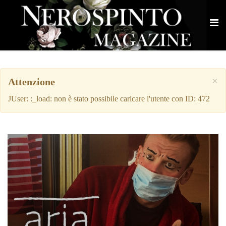
×
Attenzione
JUser: :_load: non è stato possibile caricare l'utente con ID: 472