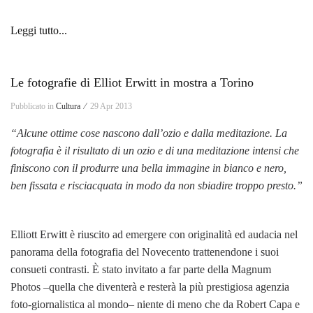
Leggi tutto...
Le fotografie di Elliot Erwitt in mostra a Torino
Pubblicato in
Cultura ⁄
29 Apr 2013
“Alcune ottime cose nascono dall’ozio e dalla meditazione. La
fotografia è il risultato di un ozio e di una meditazione intensi che
finiscono con il produrre una bella immagine in bianco e nero,
ben fissata e risciacquata in modo da non sbiadire troppo presto.”
Elliott Erwitt è riuscito ad emergere con originalità ed audacia nel
panorama della fotografia del Novecento trattenendone i suoi
consueti contrasti. È stato invitato a far parte della Magnum
Photos –quella che diventerà e resterà la più prestigiosa agenzia
foto-giornalistica al mondo– niente di meno che da Robert Capa e