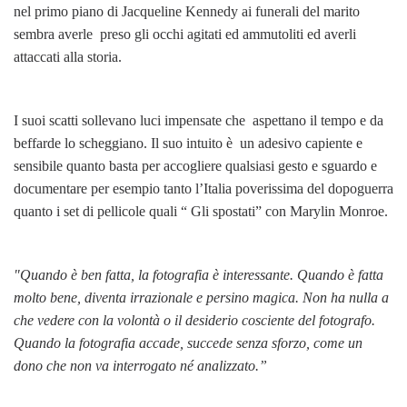
nel primo piano di Jacqueline Kennedy ai funerali del marito
sembra averle preso gli occhi agitati ed ammutoliti ed averli
attaccati alla storia.
I suoi scatti sollevano luci impensate che aspettano il tempo e da
beffarde lo scheggiano. Il suo intuito è un adesivo capiente e
sensibile quanto basta per accogliere qualsiasi gesto e sguardo e
documentare per esempio tanto l’Italia poverissima del dopoguerra
quanto i set di pellicole quali “ Gli spostati” con Marylin Monroe.
"Quando è ben fatta, la fotografia è interessante. Quando è fatta
molto bene, diventa irrazionale e persino magica. Non ha nulla a
che vedere con la volontà o il desiderio cosciente del fotografo.
Quando la fotografia accade, succede senza sforzo, come un
dono che non va interrogato né analizzato.”