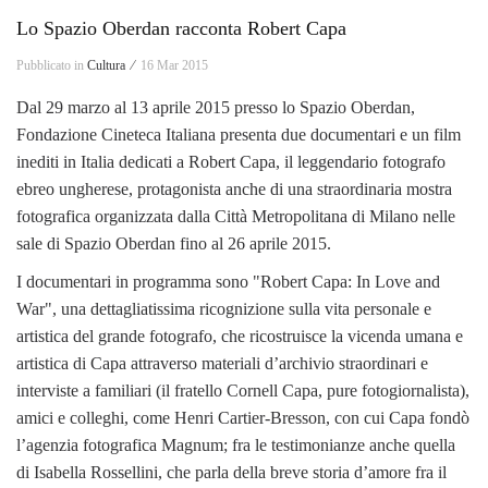
Lo Spazio Oberdan racconta Robert Capa
Pubblicato in
Cultura ⁄
16 Mar 2015
Dal 29 marzo al 13 aprile 2015 presso lo Spazio Oberdan,
Fondazione Cineteca Italiana presenta due documentari e un film
inediti in Italia dedicati a Robert Capa, il leggendario fotografo
ebreo ungherese, protagonista anche di una straordinaria mostra
fotografica organizzata dalla Città Metropolitana di Milano nelle
sale di Spazio Oberdan fino al 26 aprile 2015.
I documentari in programma sono "Robert Capa: In Love and
War", una dettagliatissima ricognizione sulla vita personale e
artistica del grande fotografo, che ricostruisce la vicenda umana e
artistica di Capa attraverso materiali d’archivio straordinari e
interviste a familiari (il fratello Cornell Capa, pure fotogiornalista),
amici e colleghi, come Henri Cartier-Bresson, con cui Capa fondò
l’agenzia fotografica Magnum; fra le testimonianze anche quella
di Isabella Rossellini, che parla della breve storia d’amore fra il