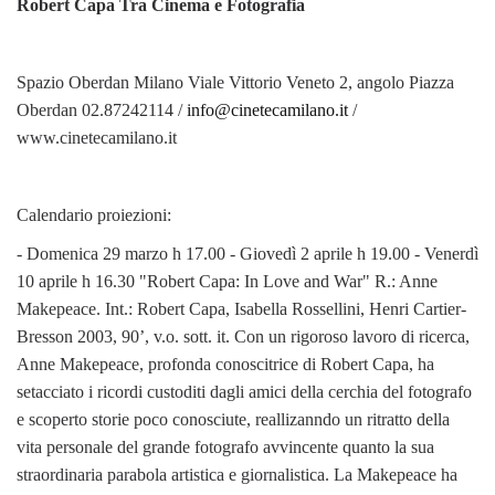
Robert Capa
Tra Cinema e Fotografia
Spazio Oberdan Milano Viale Vittorio Veneto 2, angolo Piazza
Oberdan 02.87242114 /
info@cinetecamilano.it
/
www.cinetecamilano.it
Calendario proiezioni:
- Domenica 29 marzo h 17.00 - Giovedì 2 aprile h 19.00 - Venerdì
10 aprile h 16.30 "Robert Capa: In Love and War" R.: Anne
Makepeace. Int.: Robert Capa, Isabella Rossellini, Henri Cartier-
Bresson 2003, 90’, v.o. sott. it. Con un rigoroso lavoro di ricerca,
Anne Makepeace, profonda conoscitrice di Robert Capa, ha
setacciato i ricordi custoditi dagli amici della cerchia del fotografo
e scoperto storie poco conosciute, reallizanndo un ritratto della
vita personale del grande fotografo avvincente quanto la sua
straordinaria parabola artistica e giornalistica. La Makepeace ha