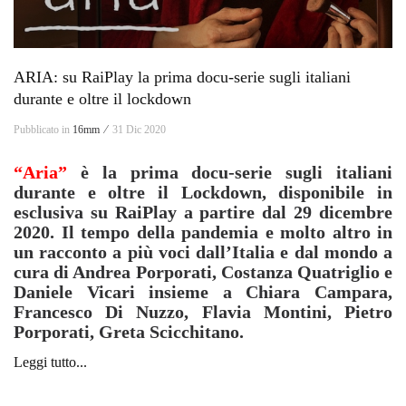
ARIA: su RaiPlay la prima docu-serie sugli italiani
durante e oltre il lockdown
Pubblicato in
16mm ⁄
31 Dic 2020
“Aria”
è la prima docu-serie sugli italiani
durante e oltre il Lockdown, disponibile in
esclusiva su RaiPlay a partire dal 29 dicembre
2020. Il tempo della pandemia e molto altro in
un racconto a più voci dall’Italia e dal mondo a
cura di Andrea Porporati, Costanza Quatriglio e
Daniele Vicari insieme a Chiara Campara,
Francesco Di Nuzzo, Flavia Montini, Pietro
Porporati, Greta Scicchitano.
Leggi tutto...