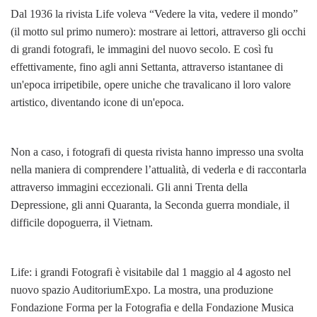
Dal 1936 la rivista Life voleva “Vedere la vita, vedere il mondo”
(il motto sul primo numero): mostrare ai lettori, attraverso gli occhi
di grandi fotografi, le immagini del nuovo secolo. E così fu
effettivamente, fino agli anni Settanta, attraverso istantanee di
un'epoca irripetibile, opere uniche che travalicano il loro valore
artistico, diventando icone di un'epoca.
Non a caso, i fotografi di questa rivista hanno impresso una svolta
nella maniera di comprendere l’attualità, di vederla e di raccontarla
attraverso immagini eccezionali. Gli anni Trenta della
Depressione, gli anni Quaranta, la Seconda guerra mondiale, il
difficile dopoguerra, il Vietnam.
Life: i grandi Fotografi è visitabile dal 1 maggio al 4 agosto nel
nuovo spazio AuditoriumExpo. La mostra, una produzione
Fondazione Forma per la Fotografia e della Fondazione Musica