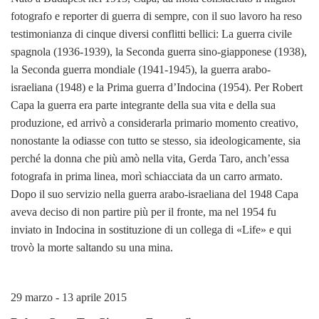
fotografo e reporter di guerra di sempre, con il suo lavoro ha reso
testimonianza di cinque diversi conflitti bellici: La guerra civile
spagnola (1936-1939), la Seconda guerra sino-giapponese (1938),
la Seconda guerra mondiale (1941-1945), la guerra arabo-
israeliana (1948) e la Prima guerra d’Indocina (1954). Per Robert
Capa la guerra era parte integrante della sua vita e della sua
produzione, ed arrivò a considerarla primario momento creativo,
nonostante la odiasse con tutto se stesso, sia ideologicamente, sia
perché la donna che più amò nella vita, Gerda Taro, anch’essa
fotografa in prima linea, morì schiacciata da un carro armato.
Dopo il suo servizio nella guerra arabo-israeliana del 1948 Capa
aveva deciso di non partire più per il fronte, ma nel 1954 fu
inviato in Indocina in sostituzione di un collega di «Life» e qui
trovò la morte saltando su una mina.
29 marzo - 13 aprile 2015