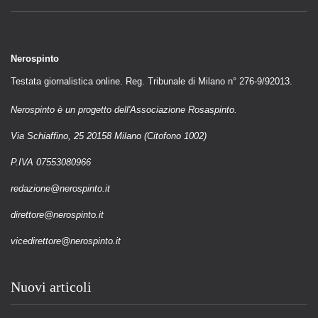
Nerospinto
Testata giornalistica online. Reg. Tribunale di Milano n° 276-9/92013.
Nerospinto è un progetto dell'Associazione Rosaspinto.
Via Schiaffino, 25 20158 Milano (Citofono 1002)
P.IVA 07553080966
redazione@nerospinto.it
direttore@nerospinto.it
vicedirettore@nerospinto.it
Nuovi articoli