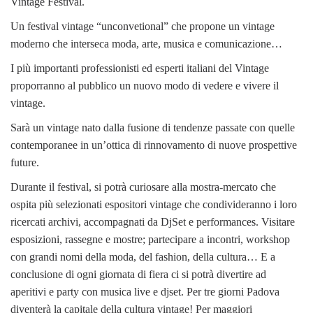
Vintage Festival.
Un festival vintage “unconvetional” che propone un vintage
moderno che interseca moda, arte, musica e comunicazione…
I più importanti professionisti ed esperti italiani del Vintage
proporranno al pubblico un nuovo modo di vedere e vivere il
vintage.
Sarà un vintage nato dalla fusione di tendenze passate con quelle
contemporanee in un’ottica di rinnovamento di nuove prospettive
future.
Durante il festival, si potrà curiosare alla mostra-mercato che
ospita più selezionati espositori vintage che condivideranno i loro
ricercati archivi, accompagnati da DjSet e performances. Visitare
esposizioni, rassegne e mostre; partecipare a incontri, workshop
con grandi nomi della moda, del fashion, della cultura… E a
conclusione di ogni giornata di fiera ci si potrà divertire ad
aperitivi e party con musica live e djset. Per tre giorni Padova
diventerà la capitale della cultura vintage! Per maggiori