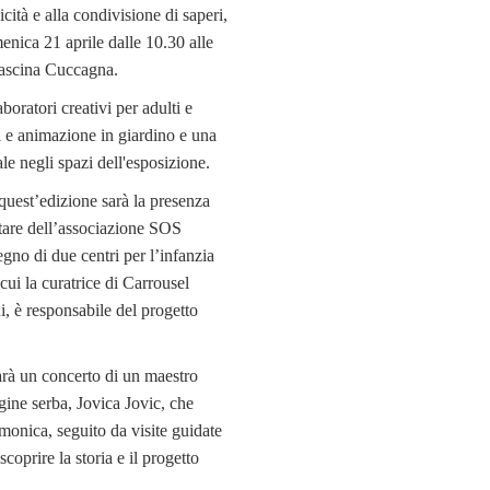
nicità e alla condivisione di saperi,
menica 21 aprile dalle 10.30 alle
ascina Cuccagna.
boratori creativi per adulti e
 e animazione in giardino e una
le negli spazi dell'esposizione.
 quest’edizione sarà la presenza
tare dell’associazione SOS
gno di due centri per l’infanzia
cui la curatrice di Carrousel
 è responsabile del progetto
arà un concerto di un maestro
igine serba, Jovica Jovic, che
rmonica, seguito da visite guidate
scoprire la storia e il progetto