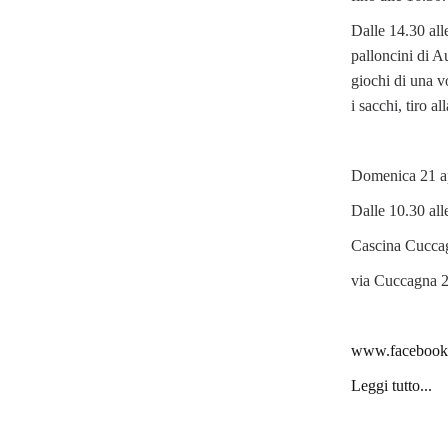
Dalle 14.30 all
palloncini di A
giochi di una vo
i sacchi, tiro a
Domenica 21 ap
Dalle 10.30 all
Cascina Cucca
via Cuccagna 2
www.facebook
Leggi tutto...