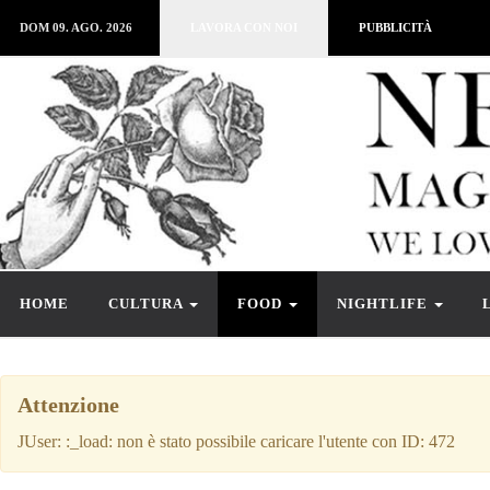
DOM 09. AGO. 2026
LAVORA CON NOI
PUBBLICITÀ
HOME
CULTURA
FOOD
NIGHTLIFE
Attenzione
JUser: :_load: non è stato possibile caricare l'utente con ID: 472