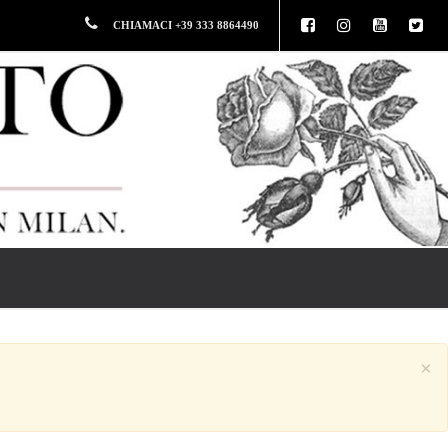
CHIAMACI +39 333 8864490
×