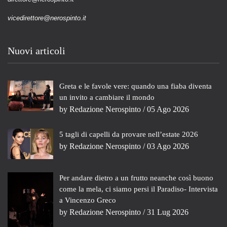
vicedirettore@nerospinto.it
Nuovi articoli
Greta e le favole vere: quando una fiaba diventa
un invito a cambiare il mondo
by
Redazione Nerospinto
/ 05 Ago 2026
5 tagli di capelli da provare nell’estate 2026
by
Redazione Nerospinto
/ 03 Ago 2026
Per andare dietro a un frutto neanche così buono
come la mela, ci siamo persi il Paradiso- Intervista
a Vincenzo Greco
by
Redazione Nerospinto
/ 31 Lug 2026