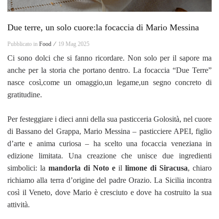
Due terre, un solo cuore:la focaccia di Mario Messina
Pubblicato in
Food ⁄
19 Mag 2025
Ci sono dolci che si fanno ricordare. Non solo per il sapore ma
anche per la storia che portano dentro. La focaccia “Due Terre”
nasce così,come un omaggio,un legame,un segno concreto di
gratitudine.
Per festeggiare i dieci anni della sua pasticceria Golosità, nel cuore
di Bassano del Grappa, Mario Messina – pasticciere APEI, figlio
d’arte e anima curiosa – ha scelto una focaccia veneziana in
edizione limitata. Una creazione che unisce due ingredienti
simbolici: la
mandorla di Noto e
il
limone di Siracusa
, chiaro
richiamo alla terra d’origine del padre Orazio. La Sicilia incontra
così il Veneto, dove Mario è cresciuto e dove ha costruito la sua
attività.