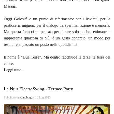
Massari.
Oggi Golosità è un punto di riferimento: per i lievitati, per la
pasticceria mignon, per il dialogo tra sperimentazione e memoria.
Ma questa focaccia – pensata per durare solo poche settimane –
rappresenta qualcosa di più: è un gesto concreto, un modo per
restituire al passato un posto nella quotidianità.
Il nome è “Due Terre”. Ma dentro racchiude la terza: la terra del
cuore.
Leggi tutto...
La Nuit ElectroSwing - Terrace Party
Pubblicato in
Clubbing ⁄
10 Lug 2013