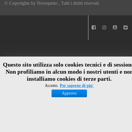
© Copyrights by
Nerospinto
, Tutti i diritti riservati.
Questo sito utilizza solo cookies tecnici e di session
Non profiliamo in alcun modo i nostri utenti e no
installiamo cookies di terze parti.
Accetto.
Per saperne di piu'
Approvo