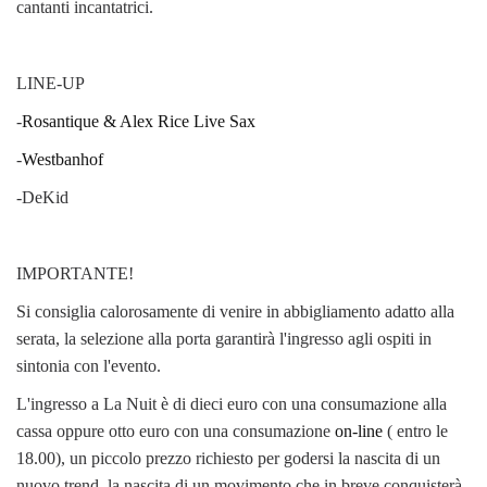
cantanti incantatrici.
LINE-UP
-
Rosantique & Alex Rice Live Sax
-
Westbanhof
-DeKid
IMPORTANTE!
Si consiglia calorosamente di venire in abbigliamento adatto alla
serata, la selezione alla porta garantirà l'ingresso agli ospiti in
sintonia con l'evento.
L'ingresso a La Nuit è di dieci euro con una consumazione alla
cassa oppure otto euro con una consumazione
on-line
( entro le
18.00), un piccolo prezzo richiesto per godersi la nascita di un
nuovo trend, la nascita di un movimento che in breve conquisterà