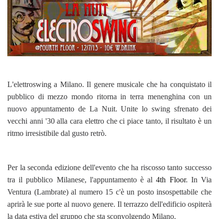
L'elettroswing a Milano. Il genere musicale che ha conquistato il
pubblico di mezzo mondo ritorna in terra menenghina con un
nuovo appuntamento de La Nuit. Unite lo swing sfrenato dei
vecchi anni '30 alla cara elettro che ci piace tanto, il risultato è un
ritmo irresistibile dal gusto retrò.
Per la seconda edizione dell'evento che ha riscosso tanto successo
tra il pubblico Milanese, l'appuntamento è al
4th Floor
. In Via
Ventura (Lambrate) al numero 15 c'è un posto insospettabile che
aprirà le sue porte al nuovo genere. Il terrazzo dell'edificio ospiterà
la data estiva del gruppo che sta sconvolgendo Milano.