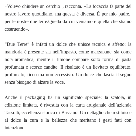
«Volevo chiudere un cerchio», racconta. «La focaccia fa parte del
nostro lavoro quotidiano, ma questa è diversa. È per mio padre,
per le nostre due terre.Quella da cui veniamo e quella che stiamo
costruendo».
“Due Terre” è infatti un dolce che unisce tecnica e affetto: la
mandorla è presente sia nell’impasto, come marzapane, sia come
nota aromatica, mentre il limone compare sotto forma di pasta
profumata e scorze candite. Il risultato è un lievitato equilibrato,
profumato, ricco ma non eccessivo. Un dolce che lascia il segno
senza bisogno di alzare la voce.
Anche il packaging ha un significato speciale: la scatola, in
edizione limitata, è rivestita con la carta artigianale dell’azienda
Tassotti, eccellenza storica di Bassano. Un dettaglio che restituisce
al dolce la cura e la bellezza che meritano i gesti fatti con
intenzione.