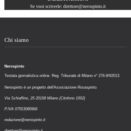
Se vuoi scriverle:
direttore@nerospinto.it
Chi siamo
Nerospinto
Testata giornalistica online. Reg. Tribunale di Milano n° 276-9/92013.
Nerospinto è un progetto dell'Associazione Rosaspinto.
Via Schiaffino, 25 20158 Milano (Citofono 1002)
P.IVA 07553080966
redazione@nerospinto.it
direttore@nerospinto.it