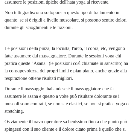
assumere le posizioni tipiche dell'hata yoga al ricevente.
Non tutti gradiscono sottoporsi a questo tipo di trattamento in
quanto, se si è rigidi a livello muscolare, si possono sentire dolori
durante gli scioglimenti e le trazioni.
Le posizioni della pinza, la locusta, l'arco, il cobra, etc, vengono
fatte assumere dal massaggiatore. Durante le sessioni yoga chi
pratica queste "Asana" (le posizioni così chiamate in sanscrito) ha
la consapevolezza dei propri limiti e pian piano, anche grazie alla
respirazione ottiene risultati migliori.
Durante il massaggio thailandese è il massaggiatore che fa
assumere le asana e questo a volte può risultare dolorante se i
muscoli sono contratti, se non si è elastici, se non si pratica yoga o
stretching.
Ovviamente il bravo operatore sa benissimo fino a che punto può
spingersi con il suo cliente e il dolore citato prima è quello che si