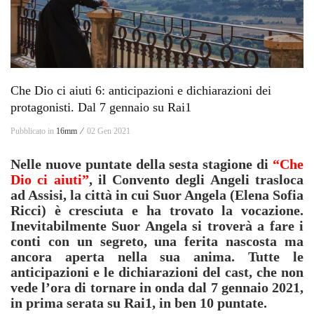
Che Dio ci aiuti 6: anticipazioni e dichiarazioni dei
protagonisti. Dal 7 gennaio su Rai1
Pubblicato in
16mm ⁄
02 Gen 2021
Nelle nuove puntate della sesta stagione di
“Che
Dio ci aiuti”
, il Convento degli Angeli trasloca
ad Assisi, la città in cui Suor Angela (Elena Sofia
Ricci) è cresciuta e ha trovato la vocazione.
Inevitabilmente Suor Angela si troverà a fare i
conti con un segreto, una ferita nascosta ma
ancora aperta nella sua anima. Tutte le
anticipazioni e le dichiarazioni del cast, che non
vede l’ora di tornare in onda dal 7 gennaio 2021,
in prima serata su Rai1, in ben 10 puntate.