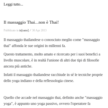
Leggi tutto...
Il massaggio Thai...non è Thai!
Pubblicato in
in[sano] ⁄
30 Apr 2013
Il massaggio thailandese o conosciuto meglio come "massaggio
thai" affonda le sue origini in millenni fa.
Questo trattamento, molto amato e ricercato per i suoi benefici a
livello muscolare, è in realtà l'unione di altri due tipi di filosofie
ancora più antiche.
Infatti il massaggio thailandese racchiude in sé le tecniche proprie
dello yoga indiano e della reflessologia cinese.
Quello che accade nel massaggio thai, definito anche "massaggio
yoga", è appunto uno yoga passivo, ovvero l'operatore fa