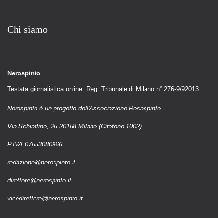
Chi siamo
Nerospinto
Testata giornalistica online. Reg. Tribunale di Milano n° 276-9/92013.
Nerospinto è un progetto dell'Associazione Rosaspinto.
Via Schiaffino, 25 20158 Milano (Citofono 1002)
P.IVA 07553080966
redazione@nerospinto.it
direttore@nerospinto.it
vicedirettore@nerospinto.it