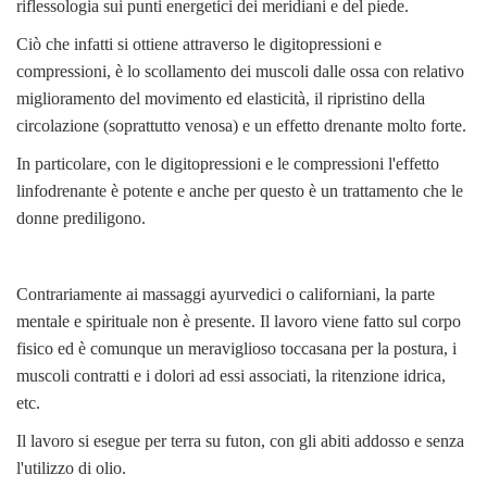
riflessologia sui punti energetici dei meridiani e del piede.
Ciò che infatti si ottiene attraverso le digitopressioni e
compressioni, è lo scollamento dei muscoli dalle ossa con relativo
miglioramento del movimento ed elasticità, il ripristino della
circolazione (soprattutto venosa) e un effetto drenante molto forte.
In particolare, con le digitopressioni e le compressioni l'effetto
linfodrenante è potente e anche per questo è un trattamento che le
donne prediligono.
Contrariamente ai massaggi ayurvedici o californiani, la parte
mentale e spirituale non è presente. Il lavoro viene fatto sul corpo
fisico ed è comunque un meraviglioso toccasana per la postura, i
muscoli contratti e i dolori ad essi associati, la ritenzione idrica,
etc.
Il lavoro si esegue per terra su futon, con gli abiti addosso e senza
l'utilizzo di olio.