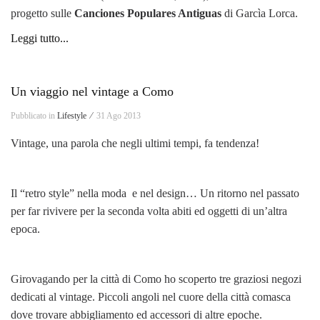
progetto sulle
Canciones Populares Antiguas
di Garcìa Lorca.
Leggi tutto...
Un viaggio nel vintage a Como
Pubblicato in
Lifestyle ⁄
31 Ago 2013
Vintage, una parola che negli ultimi tempi, fa tendenza!
Il “retro style” nella moda e nel design… Un ritorno nel passato
per far rivivere per la seconda volta abiti ed oggetti di un’altra
epoca.
Girovagando per la città di Como ho scoperto tre graziosi negozi
dedicati al vintage. Piccoli angoli nel cuore della città comasca
dove trovare abbigliamento ed accessori di altre epoche.