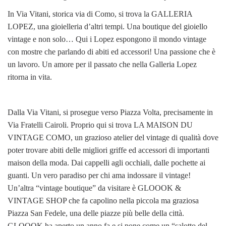
In Via Vitani, storica via di Como, si trova la GALLERIA
LOPEZ, una gioielleria d’altri tempi. Una boutique del gioiello
vintage e non solo… Qui i Lopez espongono il mondo vintage
con mostre che parlando di abiti ed accessori! Una passione che è
un lavoro. Un amore per il passato che nella Galleria Lopez
ritorna in vita.
Dalla Via Vitani, si prosegue verso Piazza Volta, precisamente in
Via Fratelli Cairoli. Proprio qui si trova LA MAISON DU
VINTAGE COMO, un grazioso atelier del vintage di qualità dove
poter trovare abiti delle migliori griffe ed accessori di importanti
maison della moda. Dai cappelli agli occhiali, dalle pochette ai
guanti. Un vero paradiso per chi ama indossare il vintage!
Un’altra “vintage boutique” da visitare è GLOOOK &
VINTAGE SHOP che fa capolino nella piccola ma graziosa
Piazza San Fedele, una delle piazze più belle della città.
GLOOOK ha aperto un anno fa e si pone come un “salotto del