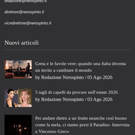
redazione@nerospinto.it
direttore@nerospinto.it
vicedirettore@nerospinto.it
Nuovi articoli
Greta e le favole vere: quando una fiaba diventa
un invito a cambiare il mondo
by
Redazione Nerospinto
/ 05 Ago 2026
5 tagli di capelli da provare nell’estate 2026
by
Redazione Nerospinto
/ 03 Ago 2026
Per andare dietro a un frutto neanche così buono
come la mela, ci siamo persi il Paradiso- Intervista
a Vincenzo Greco