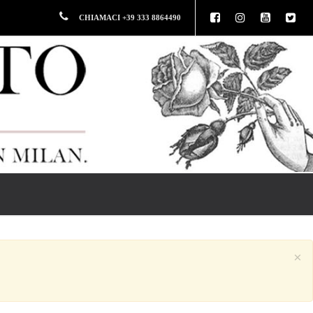
CHIAMACI +39 333 8864490
×