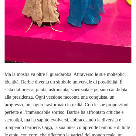
Ma la mostra va oltre il guardaroba. Attraverso le sue molteplici
identità, Barbie diventa un simbolo universale di possibilità. È
stata dottoressa, pilota, astronauta, scienziata e persino candidata
alla presidenza. Ogni versione racconta una conquista, un
progresso, un sogno trasformato in realtà. Con le sue proporzioni
perfette e l’immancabile sorriso, Barbie ha affrontato critiche e
stereotipi, ma ha saputo evolversi, abbracciando la diversità e
rompendo barriere. Oggi, la sua linea comprende bambole di tutte
le etnie, con corpi che riflettono la varietà del mondo reale: un