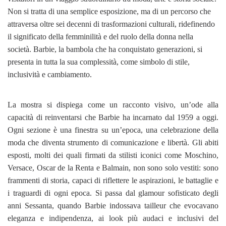
Non si tratta di una semplice esposizione, ma di un percorso che
attraversa oltre sei decenni di trasformazioni culturali, ridefinendo
il significato della femminilità e del ruolo della donna nella
società. Barbie, la bambola che ha conquistato generazioni, si
presenta in tutta la sua complessità, come simbolo di stile,
inclusività e cambiamento.
La mostra si dispiega come un racconto visivo, un’ode alla
capacità di reinventarsi che Barbie ha incarnato dal 1959 a oggi.
Ogni sezione è una finestra su un’epoca, una celebrazione della
moda che diventa strumento di comunicazione e libertà. Gli abiti
esposti, molti dei quali firmati da stilisti iconici come Moschino,
Versace, Oscar de la Renta e Balmain, non sono solo vestiti: sono
frammenti di storia, capaci di riflettere le aspirazioni, le battaglie e
i traguardi di ogni epoca. Si passa dal glamour sofisticato degli
anni Sessanta, quando Barbie indossava tailleur che evocavano
eleganza e indipendenza, ai look più audaci e inclusivi del