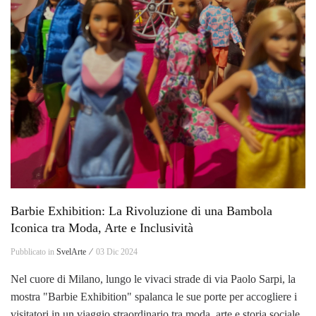
Barbie Exhibition: La Rivoluzione di una Bambola
Iconica tra Moda, Arte e Inclusività
Pubblicato in
SvelArte ⁄
03 Dic 2024
Nel cuore di Milano, lungo le vivaci strade di via Paolo Sarpi, la
mostra "Barbie Exhibition" spalanca le sue porte per accogliere i
visitatori in un viaggio straordinario tra moda, arte e storia sociale.