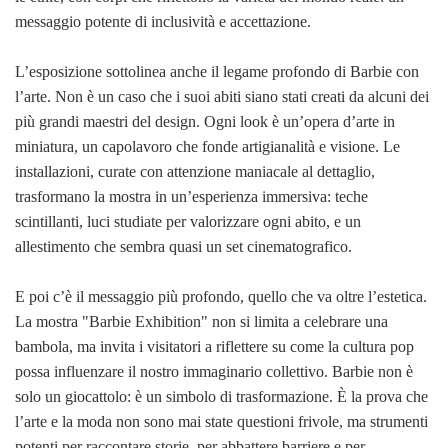
messaggio potente di inclusività e accettazione.
L’esposizione sottolinea anche il legame profondo di Barbie con
l’arte. Non è un caso che i suoi abiti siano stati creati da alcuni dei
più grandi maestri del design. Ogni look è un’opera d’arte in
miniatura, un capolavoro che fonde artigianalità e visione. Le
installazioni, curate con attenzione maniacale al dettaglio,
trasformano la mostra in un’esperienza immersiva: teche
scintillanti, luci studiate per valorizzare ogni abito, e un
allestimento che sembra quasi un set cinematografico.
E poi c’è il messaggio più profondo, quello che va oltre l’estetica.
La mostra "Barbie Exhibition" non si limita a celebrare una
bambola, ma invita i visitatori a riflettere su come la cultura pop
possa influenzare il nostro immaginario collettivo. Barbie non è
solo un giocattolo: è un simbolo di trasformazione. È la prova che
l’arte e la moda non sono mai state questioni frivole, ma strumenti
potenti per raccontare storie, per abbattere barriere e per