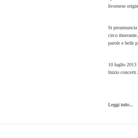
livornese origin
Si preannuncia 
circo itinerante
parole e belle pe
10 luglio 2013 
Inizio concerti
Leggi tutto...