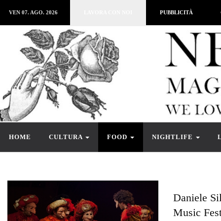
VEN 07. AGO. 2026
LAVORA CON NOI
PUBBLICITÀ
HOME
CULTURA
FOOD
NIGHTLIFE
Daniele Sil
Music Fest