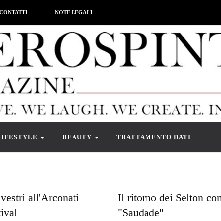
CONTATTI
NOTE LEGALI
LIFESTYLE
BEAUTY
TRATTAMENTO DATI
vestri all'Arconati
Il ritorno dei Selton co
ival
"Saudade"