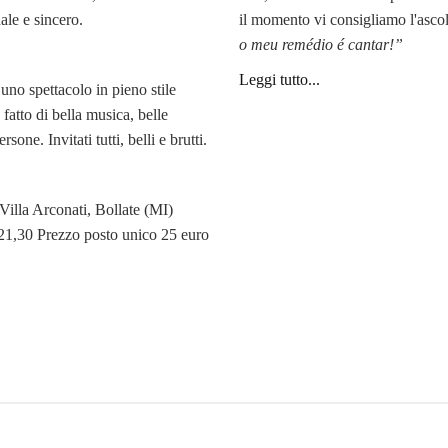
ale e sincero.
il momento vi consigliamo l'ascol
o meu remédio é cantar!”
Leggi tutto...
uno spettacolo in pieno stile
, fatto di bella musica, belle
rsone. Invitati tutti, belli e brutti.
Villa Arconati, Bollate (MI)
 21,30 Prezzo posto unico 25 euro