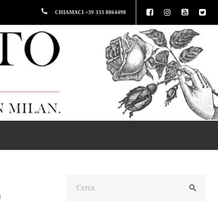
CHIAMACI +39 333 8864490
n