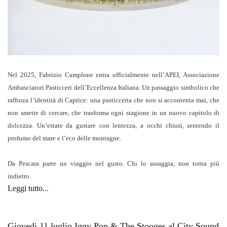
Nel 2025, Fabrizio Camplone entra ufficialmente nell’APEI, Associazione
Ambasciatori Pasticceri dell’Eccellenza Italiana. Un passaggio simbolico che
rafforza l’identità di Caprice: una pasticceria che non si accontenta mai, che
non smette di cercare, che trasforma ogni stagione in un nuovo capitolo di
dolcezza. Un’estate da gustare con lentezza, a occhi chiusi, sentendo il
profumo del mare e l’eco delle montagne.
Da Pescara parte un viaggio nel gusto. Chi lo assaggia, non torna più
indietro.
Leggi tutto...
Giovedi 11 luglio Iggy Pop & The Stooges al City Sound