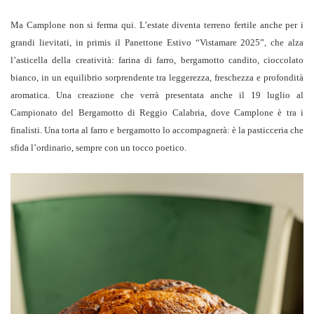
Ma Camplone non si ferma qui. L’estate diventa terreno fertile anche per i
grandi lievitati, in primis il Panettone Estivo “Vistamare 2025”, che alza
l’asticella della creatività: farina di farro, bergamotto candito, cioccolato
bianco, in un equilibrio sorprendente tra leggerezza, freschezza e profondità
aromatica. Una creazione che verrà presentata anche il 19 luglio al
Campionato del Bergamotto di Reggio Calabria, dove Camplone è tra i
finalisti. Una torta al farro e bergamotto lo accompagnerà: è la pasticceria che
sfida l’ordinario, sempre con un tocco poetico.