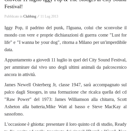
Festival!
Pubblicato in
Clubbing ⁄
11 Lug 2013
Iggy Pop, il padrino del punk, l'Iguana, colui che sconvolse il
mondo con vere e proprie dichiarazioni di guerra come "Lust for
life" e "I wanna be your dog", ritorna a Milano per un'imperdibile
data.
Appuntamento a giovedi 11 luglio in quel del City Sound Festival,
per ammirare dal vivo uno degli ultimi animali da palcoscenico
ancora in attività.
James Newell Osterberg Jr, classe 1947, sarà accompagnato sul
palco dagli Stooges, in una formazione che ricalca quella del cd
"Raw Power" del 1973: James Williamson alla chitarra, Scott
Asheton alla batteria,Mike Watt al basso e Steve MacKay al
sassofono.
L'occasione è ghiotta: presentare il loro quinto cd di studio, Ready