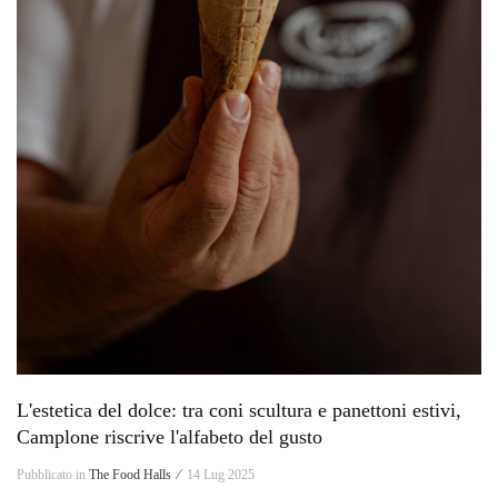
L'estetica del dolce: tra coni scultura e panettoni estivi,
Camplone riscrive l'alfabeto del gusto
Pubblicato in
The Food Halls ⁄
14 Lug 2025