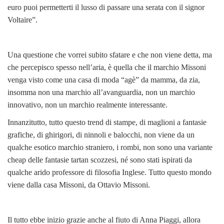
euro puoi permetterti il lusso di passare una serata con il signor
Voltaire”.
Una questione che vorrei subito sfatare e che non viene detta, ma
che percepisco spesso nell’aria, è quella che il marchio Missoni
venga visto come una casa di moda “agè” da mamma, da zia,
insomma non una marchio all’avanguardia, non un marchio
innovativo, non un marchio realmente interessante.
Innanzitutto, tutto questo trend di stampe, di maglioni a fantasie
grafiche, di ghirigori, di ninnoli e balocchi, non viene da un
qualche esotico marchio straniero, i rombi, non sono una variante
cheap delle fantasie tartan scozzesi, né sono stati ispirati da
qualche arido professore di filosofia Inglese. Tutto questo mondo
viene dalla casa Missoni, da Ottavio Missoni.
Il tutto ebbe inizio grazie anche al fiuto di Anna Piaggi, allora