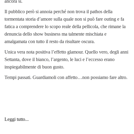
ancora sì.
Il pubblico però si annoia perché non trova il pathos della
tormentata storia d’amore sulla quale non si può fare outing e fa
fatica a comprendere lo scopo reale della pellicola, che rimane la
denuncia dello show business ma talmente mischiata e
amalgamata con tutto il resto da risultare oscura.
Unica vera nota positiva l’effetto glamour. Quello vero, degli anni
Settanta, dove il bianco, l’argento, le luci e l’eccesso erano
inspiegabilmente di buon gusto.
Tempi passati. Guardiamoli con affetto…non possiamo fare altro.
Leggi tutto...