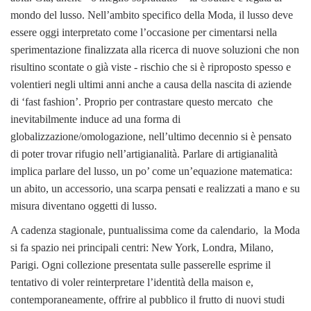
mondo del lusso. Nell’ambito specifico della Moda, il lusso deve
essere oggi interpretato come l’occasione per cimentarsi nella
sperimentazione finalizzata alla ricerca di nuove soluzioni che non
risultino scontate o già viste - rischio che si è riproposto spesso e
volentieri negli ultimi anni anche a causa della nascita di aziende
di ‘fast fashion’. Proprio per contrastare questo mercato che
inevitabilmente induce ad una forma di
globalizzazione/omologazione, nell’ultimo decennio si è pensato
di poter trovar rifugio nell’artigianalità. Parlare di artigianalità
implica parlare del lusso, un po’ come un’equazione matematica:
un abito, un accessorio, una scarpa pensati e realizzati a mano e su
misura diventano oggetti di lusso.
A cadenza stagionale, puntualissima come da calendario, la Moda
si fa spazio nei principali centri: New York, Londra, Milano,
Parigi. Ogni collezione presentata sulle passerelle esprime il
tentativo di voler reinterpretare l’identità della maison e,
contemporaneamente, offrire al pubblico il frutto di nuovi studi