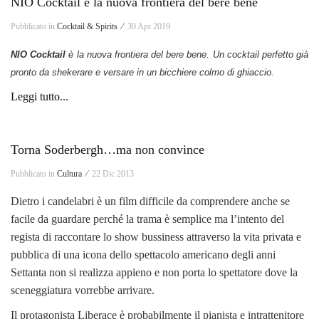
NIO Cocktail è la nuova frontiera del bere bene
Pubblicato in
Cocktail & Spirits ⁄
30 Apr 2019
NIO Cocktail
è la nuova frontiera del bere bene.
Un cocktail perfetto già
pronto da shekerare e versare in un bicchiere colmo di ghiaccio.
Leggi tutto...
Torna Soderbergh…ma non convince
Pubblicato in
Cultura ⁄
22 Dic 2013
Dietro i candelabri è un film difficile da comprendere anche se
facile da guardare perché la trama è semplice ma l’intento del
regista di raccontare lo show bussiness attraverso la vita privata e
pubblica di una icona dello spettacolo americano degli anni
Settanta non si realizza appieno e non porta lo spettatore dove la
sceneggiatura vorrebbe arrivare.
Il protagonista Liberace è probabilmente il pianista e intrattenitore