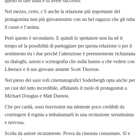
quello di fare soldi e di avere successo.
Nel mezzo, certo, c’è anche la relazione più importante del
protagonista non più giovanissimo con un bel ragazzo che gli ruba
il cuore e l’anima.
Però questo è secondario. E quindi lo spettatore non ha né il
tempo né la possibilità di parteggiare per questa relazione o per il
sentimento tra i due perché l’attenzione è perennemente richiamata
su dialoghi, azioni e scenografia che nulla hanno a che vedere con
Liberace e il suo giovane amante Scott Thorson.
Nel pieno dei suoi voli cinematografici Soderbergh opta anche per
un cast del tutto incredibile, affidando il ruolo di protagonisti a
Michael Douglas e Matt Damon.
Che per carità, sono bravissimi ma talmente poco credibili da
costringere il regista a imbalsamarli in una recitazione serratissima
e nervosa.
Scelta da autore sicuramente. Prova da cineasta consumato. Sì e