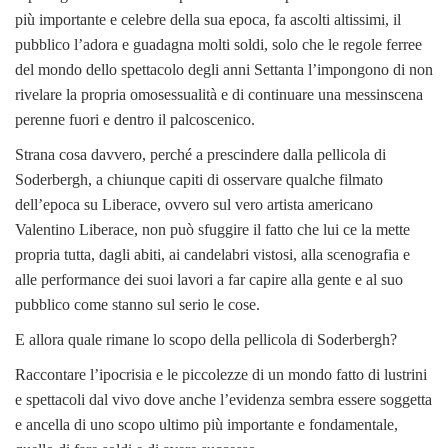
più importante e celebre della sua epoca, fa ascolti altissimi, il
pubblico l’adora e guadagna molti soldi, solo che le regole ferree
del mondo dello spettacolo degli anni Settanta l’impongono di non
rivelare la propria omosessualità e di continuare una messinscena
perenne fuori e dentro il palcoscenico.
Strana cosa davvero, perché a prescindere dalla pellicola di
Soderbergh, a chiunque capiti di osservare qualche filmato
dell’epoca su Liberace, ovvero sul vero artista americano
Valentino Liberace, non può sfuggire il fatto che lui ce la mette
propria tutta, dagli abiti, ai candelabri vistosi, alla scenografia e
alle performance dei suoi lavori a far capire alla gente e al suo
pubblico come stanno sul serio le cose.
E allora quale rimane lo scopo della pellicola di Soderbergh?
Raccontare l’ipocrisia e le piccolezze di un mondo fatto di lustrini
e spettacoli dal vivo dove anche l’evidenza sembra essere soggetta
e ancella di uno scopo ultimo più importante e fondamentale,