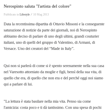
Nerospinto saluta "l'artista del colore"
Pubblicato in
Lifestyle ⁄
10 Mag 2013
Data la recentissima dipartita di Ottavio Missoni e la conseguente
saturazione di notizie da parte dei giornali, noi di Nerospinto
abbiamo deciso di parlare di uno degli ultimi, grandi couturier
italiani, uno di quelli del gruppo di Valentino, di Armani, di
Versace. Uno dei creatori del “Made in Italy”.
Qui non si parlerà di come si è spento serenamente nella sua casa
nel Varesotto attorniato da moglie e figli, bensì della sua vita, di
quello che era, di quello che non era e del perché oggi noi siamo
qui a parlare di lui.
"La lettura è stata basilare nella mia vita. Penso sia come
l'amicizia: costa poco e ti dà tantissimo. Con una spesa di pochi