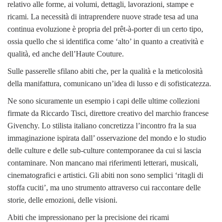
relativo alle forme, ai volumi, dettagli, lavorazioni, stampe e
ricami. La necessità di intraprendere nuove strade tesa ad una
continua evoluzione è propria del prêt-à-porter di un certo tipo,
ossia quello che si identifica come ‘alto’ in quanto a creatività e
qualità, ed anche dell’Haute Couture.
Sulle passerelle sfilano abiti che, per la qualità e la meticolosità
della manifattura, comunicano un’idea di lusso e di sofisticatezza.
Ne sono sicuramente un esempio i capi delle ultime collezioni
firmate da Riccardo Tisci, direttore creativo del marchio francese
Givenchy. Lo stilista italiano concretizza l’incontro fra la sua
immaginazione ispirata dall’ osservazione del mondo e lo studio
delle culture e delle sub-culture contemporanee da cui si lascia
contaminare. Non mancano mai riferimenti letterari, musicali,
cinematografici e artistici. Gli abiti non sono semplici ‘ritagli di
stoffa cuciti’, ma uno strumento attraverso cui raccontare delle
storie, delle emozioni, delle visioni.
Abiti che impressionano per la precisione dei ricami