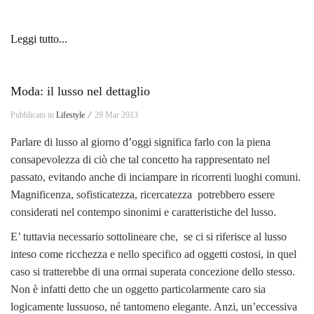
Leggi tutto...
Moda: il lusso nel dettaglio
Pubblicato in
Lifestyle ⁄
29 Mar 2013
Parlare di lusso al giorno d’oggi significa farlo con la piena
consapevolezza di ciò che tal concetto ha rappresentato nel
passato, evitando anche di inciampare in ricorrenti luoghi comuni.
Magnificenza, sofisticatezza, ricercatezza potrebbero essere
considerati nel contempo sinonimi e caratteristiche del lusso.
E’ tuttavia necessario sottolineare che, se ci si riferisce al lusso
inteso come ricchezza e nello specifico ad oggetti costosi, in quel
caso si tratterebbe di una ormai superata concezione dello stesso.
Non è infatti detto che un oggetto particolarmente caro sia
logicamente lussuoso, né tantomeno elegante. Anzi, un’eccessiva