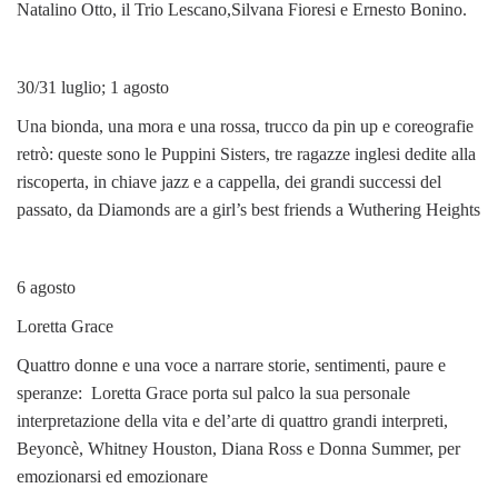
Natalino Otto, il Trio Lescano,Silvana Fioresi e Ernesto Bonino.
30/31 luglio; 1 agosto
Una bionda, una mora e una rossa, trucco da pin up e coreografie
retrò: queste sono le Puppini Sisters, tre ragazze inglesi dedite alla
riscoperta, in chiave jazz e a cappella, dei grandi successi del
passato, da Diamonds are a girl’s best friends a Wuthering Heights
6 agosto
Loretta Grace
Quattro donne e una voce a narrare storie, sentimenti, paure e
speranze: Loretta Grace porta sul palco la sua personale
interpretazione della vita e del’arte di quattro grandi interpreti,
Beyoncè, Whitney Houston, Diana Ross e Donna Summer, per
emozionarsi ed emozionare