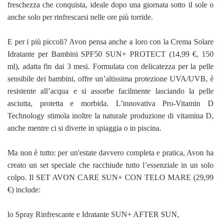
freschezza che conquista, ideale dopo una giornata sotto il sole o
anche solo per rinfrescarsi nelle ore più torride.
E per i più piccoli? Avon pensa anche a loro con la Crema Solare
Idratante per Bambini SPF50 SUN+ PROTECT (14,99 €, 150
ml), adatta fin dai 3 mesi. Formulata con delicatezza per la pelle
sensibile dei bambini, offre un’altissima protezione UVA/UVB, è
resistente all’acqua e si assorbe facilmente lasciando la pelle
asciutta, protetta e morbida. L’innovativa Pro-Vitamin D
Technology stimola inoltre la naturale produzione di vitamina D,
anche mentre ci si diverte in spiaggia o in piscina.
Ma non è tutto: per un'estate davvero completa e pratica, Avon ha
creato un set speciale che racchiude tutto l’essenziale in un solo
colpo. Il SET AVON CARE SUN+ CON TELO MARE (29,99
€) include:
lo Spray Rinfrescante e Idratante SUN+ AFTER SUN,