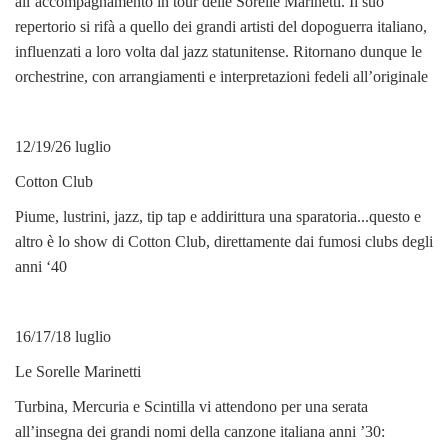
all’accompagnamento in tour delle Sorelle Marinetti. Il suo
repertorio si rifà a quello dei grandi artisti del dopoguerra italiano,
influenzati a loro volta dal jazz statunitense. Ritornano dunque le
orchestrine, con arrangiamenti e interpretazioni fedeli all’originale
12/19/26 luglio
Cotton Club
Piume, lustrini, jazz, tip tap e addirittura una sparatoria...questo e
altro è lo show di Cotton Club, direttamente dai fumosi clubs degli
anni ‘40
16/17/18 luglio
Le Sorelle Marinetti
Turbina, Mercuria e Scintilla vi attendono per una serata
all’insegna dei grandi nomi della canzone italiana anni ’30: