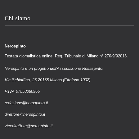
Chi siamo
Nerospinto
Testata giornalistica online. Reg. Tribunale di Milano n° 276-9/92013.
Nerospinto è un progetto dell'Associazione Rosaspinto.
Via Schiaffino, 25 20158 Milano (Citofono 1002)
P.IVA 07553080966
redazione@nerospinto.it
direttore@nerospinto.it
vicedirettore@nerospinto.it