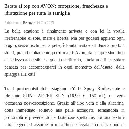
Estate al top con AVON: protezione, freschezza e
idratazione per tutta la famiglia
Pubblicato in
Beauty ⁄
10 Giu 2025
La bella stagione è finalmente arrivata e con lei la voglia
irrefrenabile di sole, mare e libertà. Ma per godersi appieno ogni
raggio, senza rischi per la pelle, è fondamentale affidarsi a prodotti
sicuri, pratici e altamente performanti. Avon, da sempre sinonimo
di bellezza accessibile e qualità certificata, lancia una linea solare
pensata per accompagnarci in ogni momento dell’estate, dalla
spiaggia alla città.
Tra i protagonisti della stagione c’è lo Spray Rinfrescante e
Idratante SUN+ AFTER SUN (16,99 €, 150 ml), un vero
toccasana post-esposizione. Grazie all’aloe vera e alla glicerina,
dona immediato sollievo alla pelle accaldata, idratandola in
profondità e prevenendo le fastidiose spellature. La sua texture
ultra leggera si assorbe in un attimo e regala una sensazione di