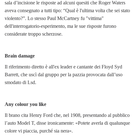
sala d’incisione le risposte ad alcuni quesiti che Roger Waters
aveva consegnato a tutti tipo: “Qual è l'ultima volta che sei stato
violento?”. Lo stesso Paul McCartney fu "vittima"
dell'interrogatorio-esperimento, ma le sue risposte furono
considerate troppo scherzose.
Brain damage
Il riferimento diretto è all'ex leader e cantante dei Floyd Syd
Barrett, che uscì dal gruppo per la pazzia provocata dall’uso
smodato di Lsd.
Any colour you like
Il brano cita Henry Ford che, nel 1908, presentando al pubblico
l’auto Model T, disse ironicamente: «Potete averla di qualunque
colore vi piaccia, purché sia nera».