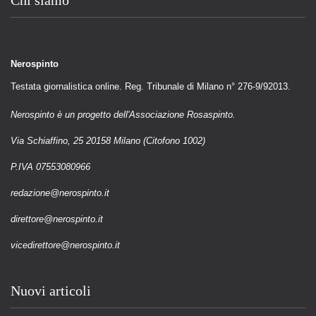
Chi siamo
Nerospinto
Testata giornalistica online. Reg. Tribunale di Milano n° 276-9/92013.
Nerospinto è un progetto dell'Associazione Rosaspinto.
Via Schiaffino, 25 20158 Milano (Citofono 1002)
P.IVA 07553080966
redazione@nerospinto.it
direttore@nerospinto.it
vicedirettore@nerospinto.it
Nuovi articoli