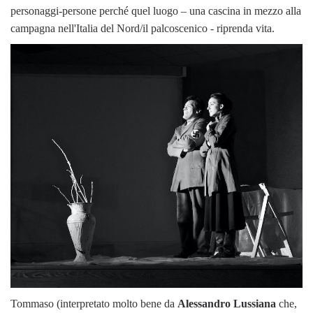
personaggi-persone perché quel luogo – una cascina in mezzo alla
campagna nell'Italia del Nord/il palcoscenico - riprenda vita.
Tommaso (interpretato molto bene da
Alessandro Lussiana
che,