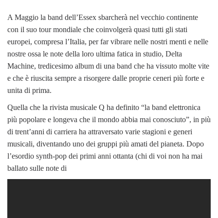
A Maggio la band dell’Essex sbarcherà nel vecchio continente
con il suo tour mondiale che coinvolgerà quasi tutti gli stati
europei, compresa l’Italia, per far vibrare nelle nostri menti e nelle
nostre ossa le note della loro ultima fatica in studio, Delta
Machine, tredicesimo album di una band che ha vissuto molte vite
e che è riuscita sempre a risorgere dalle proprie ceneri più forte e
unita di prima.
Quella che la rivista musicale Q ha definito “la band elettronica
più popolare e longeva che il mondo abbia mai conosciuto”, in più
di trent’anni di carriera ha attraversato varie stagioni e generi
musicali, diventando uno dei gruppi più amati del pianeta. Dopo
l’esordio synth-pop dei primi anni ottanta (chi di voi non ha mai
ballato sulle note di