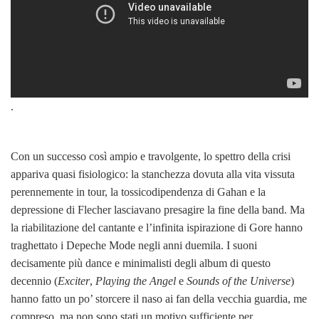
.
Con un successo così ampio e travolgente, lo spettro della crisi
appariva quasi fisiologico: la stanchezza dovuta alla vita vissuta
perennemente in tour, la tossicodipendenza di Gahan e la
depressione di Flecher lasciavano presagire la fine della band. Ma
la riabilitazione del cantante e l’infinita ispirazione di Gore hanno
traghettato i Depeche Mode negli anni duemila. I suoni
decisamente più dance e minimalisti degli album di questo
decennio (
Exciter
,
Playing the Angel
e
Sounds of the Universe
)
hanno fatto un po’ storcere il naso ai fan della vecchia guardia, me
compreso, ma non sono stati un motivo sufficiente per