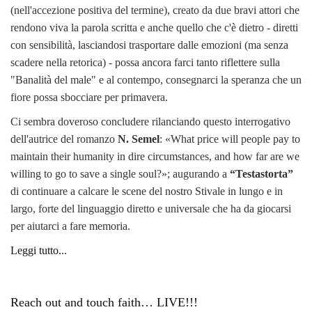
(nell'accezione positiva del termine), creato da due bravi attori che
rendono viva la parola scritta e anche quello che c'è dietro - diretti
con sensibilità, lasciandosi trasportare dalle emozioni (ma senza
scadere nella retorica) - possa ancora farci tanto riflettere sulla
"Banalità del male" e al contempo, consegnarci la speranza che un
fiore possa sbocciare per primavera.
Ci sembra doveroso concludere rilanciando questo interrogativo
dell'autrice del romanzo
N. Semel
: «What price will people pay to
maintain their humanity in dire circumstances, and how far are we
willing to go to save a single soul?»; augurando a
“Testastorta”
di continuare a calcare le scene del nostro Stivale in lungo e in
largo, forte del linguaggio diretto e universale che ha da giocarsi
per aiutarci a fare memoria.
Leggi tutto...
Reach out and touch faith… LIVE!!!