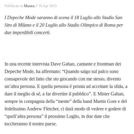
Pubblicato in
Musica ⁄
16 Apr 2013
I Depeche Mode saranno
di scena il 18 Luglio allo
Stadio San
Siro di Milano
e il 20 Luglio allo Stadio
Olimpico di Roma per
due imperdibili concerti.
In una recente intervista Dave Gahan, cantante e frontman dei
Depeche Mode, ha affermato: “Quando salgo sul palco sono
consapevole del fatto che sto giocando con me stesso, divento
un’altra persona. E quella persona è pronta ad accettare la sfida, a
dare il meglio di sé, a far divertire il pubblico”. E Mister Gahan,
sempre in compagnia della “mente” della band Martin Gore e del
fedelissimo Andrew Fletcher, ci darà modo di vedere e godere di
“quell’altra persona” il prossimo Luglio, in due date che
toccheranno il nostro paese.