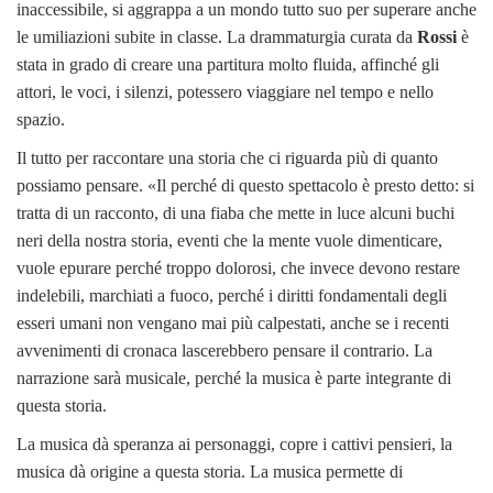
inaccessibile, si aggrappa a un mondo tutto suo per superare anche
le umiliazioni subite in classe. La drammaturgia curata da
Rossi
è
stata in grado di creare una partitura molto fluida, affinché gli
attori, le voci, i silenzi, potessero viaggiare nel tempo e nello
spazio.
Il tutto per raccontare una storia che ci riguarda più di quanto
possiamo pensare. «Il perché di questo spettacolo è presto detto: si
tratta di un racconto, di una fiaba che mette in luce alcuni buchi
neri della nostra storia, eventi che la mente vuole dimenticare,
vuole epurare perché troppo dolorosi, che invece devono restare
indelebili, marchiati a fuoco, perché i diritti fondamentali degli
esseri umani non vengano mai più calpestati, anche se i recenti
avvenimenti di cronaca lascerebbero pensare il contrario. La
narrazione sarà musicale, perché la musica è parte integrante di
questa storia.
La musica dà speranza ai personaggi, copre i cattivi pensieri, la
musica dà origine a questa storia. La musica permette di