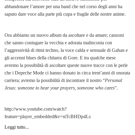
abbandonare l’amore per una band che nel corso degli anni ha
saputo dare voce alla parte più cupa e fragile delle nostre anime.
Ora abbiamo un nuovo album da ascoltare e da amare; canzoni
che sanno coniugare la vecchia e adorata malinconia con
l’aggressività di ritmi techno, la voce calda e sensuale di Gahan e
gli accenni blues della chitarra di Gore. E tra qualche mese
avremo la possibilità di ascoltare queste nuove tracce con le perle
che i Depeche Mode ci hanno donato in circa trent’anni di onorata
carriera; avremo la possibilità di incontrare il nostro “
Personal
Jesus: someone to hear your prayers, someone who cares
”.
http://www.youtube.com/watch?
feature=player_embedded&v=stTcBHDp4Ls
Leggi tutto...