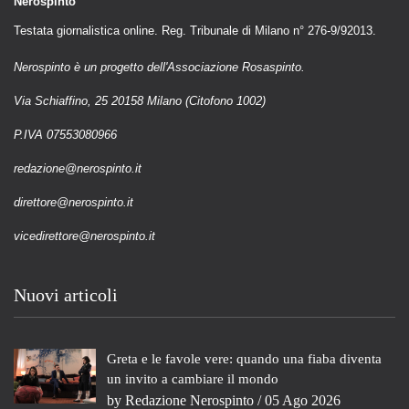
Nerospinto
Testata giornalistica online. Reg. Tribunale di Milano n° 276-9/92013.
Nerospinto è un progetto dell'Associazione Rosaspinto.
Via Schiaffino, 25 20158 Milano (Citofono 1002)
P.IVA 07553080966
redazione@nerospinto.it
direttore@nerospinto.it
vicedirettore@nerospinto.it
Nuovi articoli
Greta e le favole vere: quando una fiaba diventa
un invito a cambiare il mondo
by
Redazione Nerospinto
/ 05 Ago 2026