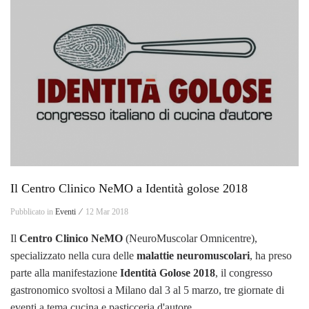
Il Centro Clinico NeMO a Identità golose 2018
Pubblicato in
Eventi ⁄
12 Mar 2018
Il
Centro Clinico NeMO
(NeuroMuscolar Omnicentre),
specializzato nella cura delle
malattie neuromuscolari
, ha preso
parte alla manifestazione
Identità Golose 2018
, il congresso
gastronomico svoltosi a Milano dal 3 al 5 marzo, tre giornate di
eventi a tema cucina e pasticceria d'autore.