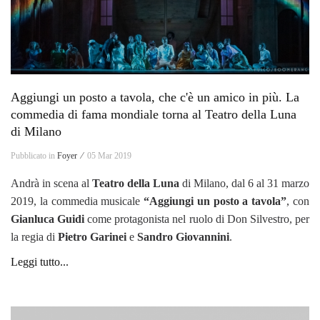
Aggiungi un posto a tavola, che c'è un amico in più. La
commedia di fama mondiale torna al Teatro della Luna
di Milano
Pubblicato in
Foyer ⁄
05 Mar 2019
Andrà in scena al
Teatro della Luna
di Milano, dal 6 al 31 marzo
2019, la commedia musicale
“Aggiungi un posto a tavola”
, con
Gianluca Guidi
come protagonista nel ruolo di Don Silvestro, per
la regia di
Pietro Garinei
e
Sandro Giovannini
.
Leggi tutto...