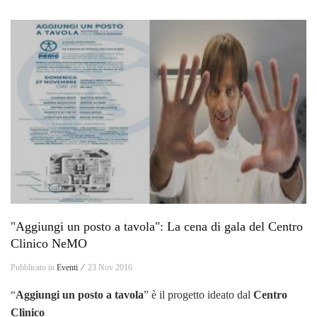
"Aggiungi un posto a tavola": La cena di gala del Centro
Clinico NeMO
Pubblicato in
Eventi ⁄
23 Nov 2016
“
Aggiungi un posto a tavola
” è il progetto ideato dal
Centro
Clinico