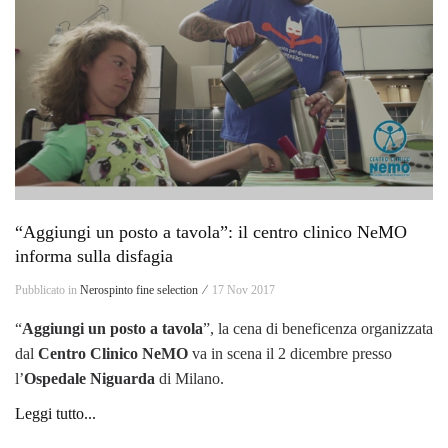
“Aggiungi un posto a tavola”: il centro clinico NeMO
informa sulla disfagia
Pubblicato in
Nerospinto fine selection ⁄
17 Nov 2017
“
Aggiungi un posto a tavola
”, la cena di beneficenza organizzata
dal
Centro Clinico NeMO
va in scena il 2 dicembre presso
l’
Ospedale Niguarda
di Milano.
Leggi tutto...