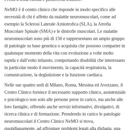
NeMO è il centro clinico che risponde in modo specifico alle
necessità di chi è affetto da malattie neuromuscolari, come ad
esempio la Sclerosi Laterale Amiotrofica (SLA), la Atrofia
Muscolare Spinale (SMA) e le distrofie muscolari. Le malattie
neuromuscolari sono più di 150 e rappresentano un ampio gruppo
di patologie su base genetica o acquisita che possono comparire in
qualunque momento della vita con evoluzione a volte molto
rapida e dall’esito infausto, comportando disabilità che interessano
in particolar modo il movimento, la capacità respiratoria, la
comunicazione, la deglutizione e la funzione cardiaca.
Nelle sue quattro sedi di Milano, Roma, Messina ed Avezzano, il
Centro Clinico fornisce il necessario supporto clinico, assistenziale
e psicologico non solo alle persone prese in carico, ma anche alle
loro famiglie, offrendo anche servizi informativi, divulgativi, di
ricerca clinica e di formazione. Prendendo in carico le patologie
neuromuscolari il Centro Clinico NeMO si trova,
quotidianamente, ad affrontare problemi legati alla disfagia, una