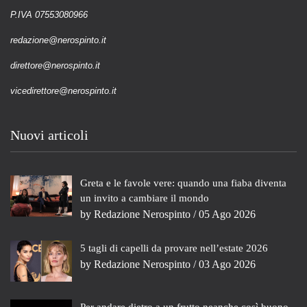
P.IVA 07553080966
redazione@nerospinto.it
direttore@nerospinto.it
vicedirettore@nerospinto.it
Nuovi articoli
Greta e le favole vere: quando una fiaba diventa
un invito a cambiare il mondo
by
Redazione Nerospinto
/ 05 Ago 2026
5 tagli di capelli da provare nell’estate 2026
by
Redazione Nerospinto
/ 03 Ago 2026
Per andare dietro a un frutto neanche così buono